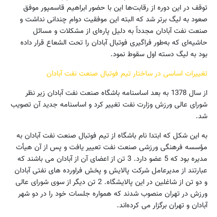
توقف در این دوره از رقابت‌ها این با حضور ابراهیم قاسمپور موفق
صعود به لیگ برتر شد که البته این موفقیت دوام چندانی نداشت و
صنعت نفت آبادان مجدداً به دلیل پاره‌ای از مشکلات و مسائل
حاشیه‌ای که به‌طور فراگیری فوتبال آبادان را تحت الشعاع قرار داده
بود به لیگ دسته اول سقوط نمود.
تغییرات اساسی در ساختار تیم فوتبال صنعت نفت آبادان
از سال 1378 به بعد اساسنامه باشگاه صنعت نفت آبادان زیر نظر
شورای عالی ورزش وزارت نفت تغییر کرد و اساسنامه جدید آن تصویب
شد.
به این شکل که ابتدا نام باشگاه از تیم فوتبال صنعت نفت آبادان به
مؤسسه فرهنگی ورزشی صنعت نفت تعییر یافت و پس از آن هیأت
مدیره بود که 5 عضو دارد. 3 تن از اعضای آن از آبادان می باشند که
عبارتند از مدیرعامل شرکت پالایش و پخش فراورده های نفتی آبادان
و دو تن از شاغلین در این پالایشگاه. 2 تن دیگر از سوی شورای عالی
ورزش در تهران منصوب شدند که همواره جلسات خود را در دو شهر
آبادان و تهران برگزار می کرده‌اند.