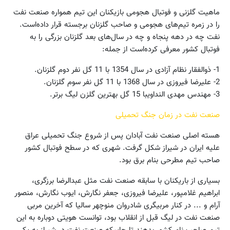
ماهیت گلزنی و فوتبال هجومی بازیکنان این تیم همواره صنعت نفت
را در زمره تیم‌های هجومی و صاحب گلزنان برجسته قرار داده‌است.
نفت چه در دهه پنجاه و چه در سال‌های بعد گلزنان بزرگی را به
فوتبال کشور معرفی کرده‌است از جمله:
1- ذوالفقار نظام آزادی در سال 1354 با 11 گل نفر دوم گلزنان.
2- علیرضا فیروزی در سال 1368 با 11 گل نفر سوم گلزنان.
3- مهندس مهدی النداویبا 15 گل بهترین گلزن لیگ برتر.
صنعت نفت در زمان جنگ تحمیلی
هسته اصلی صنعت نفت آبادان پس از شروع جنگ تحمیلی عراق
علیه ایران در شیراز شکل گرفت. شهری که در سطح فوتبال کشور
صاحب تیم مطرحی بنام برق بود.
بسیاری از باریکنان با سابقه صنعت نفت مثل عبدالرضا برزگری،
ابراهیم غلامپور، علیرضا فیروزی، جعفر نگارش، ایوب نگارش، منصور
آرام و ... در کنار مربیگری شادروان منوچهر سالیا که آخرین مربی
صنعت نفت در لیگ قبل از انقلاب بود، توانست هویتی دوباره به این