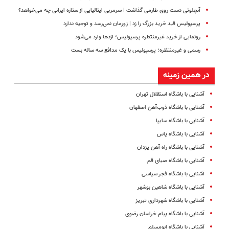
آنچلوتی دست روی طارمی گذاشت | سرمربی ایتالیایی از ستاره ایرانی چه می‌خواهد؟
پرسپولیس قید خرید بزرگ را زد | زورمان نمی‌رسد و توجیه ندارد
رونمایی از خرید غیرمنتظره پرسپولیس؛ اژدها وارد می‌شود
رسمی و غیرمنتظره؛ پرسپولیس با یک مدافع سه ساله بست
در همین زمینه
آشنایی با باشگاه استقلال تهران
آشنایی با باشگاه ذوب‌آهن اصفهان
آشنایی با باشگاه سایپا
آشنایی با باشگاه پاس
آشنایی با باشگاه راه آهن یزدان
آشنایی با باشگاه صبای قم
آشنایی با باشگاه فجر سپاسی
آشنایی با باشگاه شاهین بوشهر
آشنایی با باشگاه شهرداری تبریز
آشنایی با باشگاه پیام خراسان رضوی
آشنایی با باشگاه ابومسلم