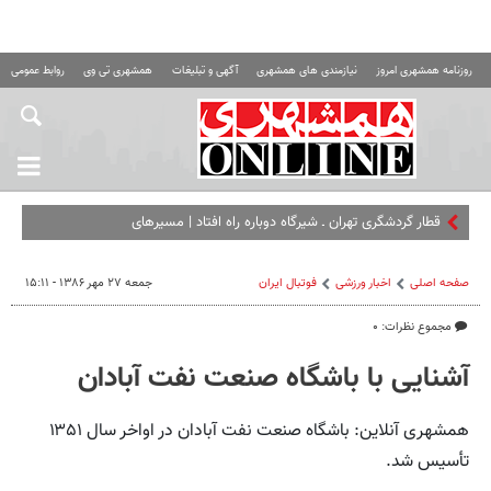
روزنامه همشهری امروز
نیازمندی های همشهری
آگهی و تبلیغات
همشهری تی وی
روابط عمومی ه
قطار گردشگری تهران ـ شیرگاه دوباره راه افتاد | مسیرهایی که مقصد هم
هست
صفحه اصلی
اخبار ورزشی
فوتبال ايران
جمعه ۲۷ مهر ۱۳۸۶ - ۱۵:۱۱
مجموع نظرات: ۰
آشنایی با باشگاه صنعت نفت آبادان
همشهری آنلاین: باشگاه صنعت نفت آبادان در اواخر سال ۱۳۵۱
تأسیس شد.