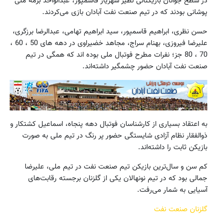
در سطح جوانان بازیکنانی نظیر شهریار قاسمپور، عبدالواحد بزمه ملی
پوشانی بودند که در تیم صنعت نفت آبادان بازی می‌کردند.
حسن نظری، ابراهیم قاسمپور، سید ابراهیم تهامی، عبدالرضا برزگری،
علیرضا فیروزی، بهنام سراج، مجاهد خضیراوی در دهه های 50 ، 60 ،
70 ، 80 جز؛ نفرات مطرح فوتبال ملی بوده اند که همگی در تیم
صنعت نفت آبادان حضور چشمگیر داشته‌اند.
به اعتقاد بسیاری از کارشناسان فوتبال دهه پنجاه، اسماعیل کشتکار و
ذوالفقار نظام آزادی شایستگی حضور پر رنگ در تیم ملی به صورت
بازیکن ثابت را داشته‌اند.
کم سن و سال‌ترین بازیکن تیم صنعت نفت در تیم ملی، علیرضا
جمالی بود که در تیم نونهالان یکی از گلزنان برجسته رقابت‌های
آسیایی به شمار می‌رفت.
گلزنان صنعت نفت