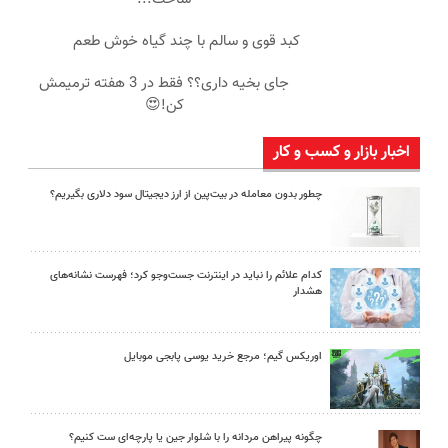
کبد قوی و سالم با چند گیاه خوش طعم
جای بخیه داری؟؟ فقط در 3 هفته ترمیمش
کن!😍
اخبار بازار و کسب و کار
چطور بدون معامله در بیت‌پین از ارز دیجیتال سود دلاری بگیریم؟
کدام علائم را نباید در اینترنت جست‌وجو کرد؛ فهرست نشانه‌های
هشدار
اوریکس گیم؛ مرجع خرید یوسی پابجی موبایل
چگونه پیراهن مردانه را با شلوار جین یا پارچه‌ای ست کنیم؟