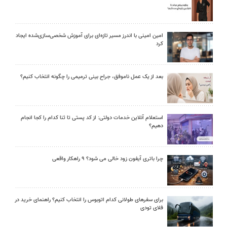
امین امینی با اندرز مسیر تازه‌ای برای آموزش شخصی‌سازی‌شده ایجاد
کرد
بعد از یک عمل ناموفق، جراح بینی ترمیمی را چگونه انتخاب کنیم؟
استعلام آنلاین خدمات دولتی: از کد پستی تا ثنا کدام را کجا انجام
دهیم؟
چرا باتری آیفون زود خالی می شود؟ ۹ راهکار واقعی
برای سفرهای طولانی کدام اتوبوس را انتخاب کنیم؟ راهنمای خرید در
فلای تودی