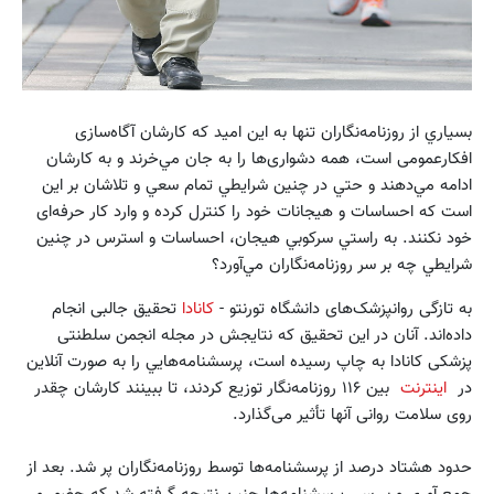
بسياري از روزنامه‌نگاران تنها به اين اميد كه کارشان آگاه‌سازی
افکارعمومی ‌است، همه دشواری‌ها را به جان مي‌خرند و به كارشان
ادامه مي‌دهند و حتي در چنين شرايطي تمام سعي و تلاشان بر اين
است كه احساسات و هيجانات خود را كنترل كرده و وارد کار حرفه‌ای
خود نکنند. به راستي سركوبي هيجان، احساسات و استرس در چنين
شرايطي چه بر سر روزنامه‌نگاران مي‌آورد؟
به تازگی روانپزشک‌های دانشگاه تورنتو -
کانادا
تحقیق جالبی انجام
داده‌اند. آنان در این تحقیق که نتایجش در مجله انجمن سلطنتی
پزشکی کانادا به چاپ رسیده است، پرسشنامه‌هایي را به صورت آنلاین
در
اینترنت
بین ۱۱۶ روزنامه‌نگار توزیع کردند، تا ببینند کارشان چقدر
روی سلامت روانی آنها تأثیر می‌گذارد.
حدود هشتاد درصد از پرسشنامه‌ها توسط روزنامه‌نگاران پر شد. بعد از