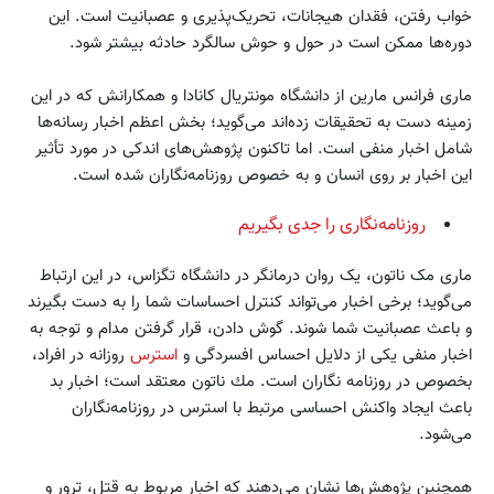
خواب رفتن، فقدان هیجانات، تحریک‌پذیری و عصبانیت است. این
دوره‌ها ممکن است در حول و حوش سالگرد حادثه بيشتر شود.
ماری فرانس مارین از دانشگاه مونتریال کانادا و همکارانش که در این
زمینه دست به تحقیقات زده‌اند می‌گوید؛ بخش اعظم اخبار رسانه‌ها
شامل اخبار منفی است. اما تاکنون پژوهش‌های اندکی در مورد تأثیر
این اخبار بر روی انسان و به خصوص روزنامه‌نگاران شده است.
روزنامه‌نگاری را جدی بگیریم
ماری مک ناتون، یک روان درمانگر در دانشگاه تگزاس، در این ارتباط
می‌گوید؛ برخی اخبار می‌تواند کنترل احساسات شما را به دست بگیرند
و باعث عصبانیت شما شوند. گوش دادن، قرار گرفتن مدام و توجه به
اخبار منفی یکی از دلایل احساس افسردگی و
استرس
روزانه در افراد،
بخصوص در روزنامه نگاران است. مك ناتون معتقد است؛ اخبار بد
باعث ایجاد واکنش احساسی مرتبط با استرس در روزنامه‌نگاران
می‌شود.
همچنين پژوهش‌ها نشان مي‌دهند كه اخبار مربوط به قتل، ترور و