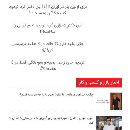
برای اولین بار در ایران🇮🇷 این دکتر کرم ترمیم
کننده 23 روزه ساخت!
این دکتر شیرازی کرم ترمیم زخم ایرانی را
ساخت!!!
جای بخیه داری؟؟ فقط در 3 هفته ترمیمش
کن!😍
ترمیم جای زخم، بخیه و سوختگی فقط در 3
هفته!!😍
اخبار بازار و کسب و کار
چگونه پیراهن مردانه را با شلوار جین یا پارچه‌ای ست کنیم؟
امین امینی با اندرز مسیر تازه‌ای برای آموزش شخصی‌سازی‌شده ایجاد
کرد