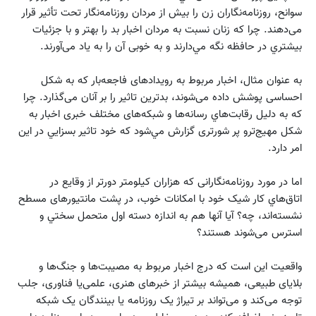
سوانح، روزنامه‌نگاران‌ زن را بیش از مردان روزنامه‌نگار تحت تأثیر قرار
می‌دهند. چرا كه زنان نسبت به مردان اخبار بد را بهتر و با جزئیات
بيشتري در حافظه نگه مي‌دارند و به خوبی آن را به یاد می‌آورند.
به عنوان مثال، اخبار مربوط به رویدادهای فاجعه‌بار که به شکل
احساسی پوشش داده می‌شوند، بدترین تاثیر را بر آنان می‌گذارد. چرا
كه به دليل رقابت‌هاي رسانه‌ها و شبکه‌های مختلف خبری اخبار به
شکل مهيج‌ترو پر شورتری گزارش مي‌شود كه خود تاثير بسزايي در اين
امر دارد.
اما در مورد روزنامه‌نگارانی که هزاران کیلومتر دورتر از وقایع در
اتاق‌هاي کار شیک خود با امکانات خوب، در پشت مانتیورهای مسطح
نشسته‌اند، چه؟ آیا آنها هم به اندازه دسته اول متحمل سختي و
استرس می‌شوند هستند؟
واقعیت این است که درج اخبار مربوط به مصیبت‌ها و جنگ‌ها و
بلایای طبیعی، همیشه بیشتر از خبرهای هنری، علمی‌یا فناوری، جلب
توجه می‌کند و می‌تواند بر تيراژ یک روزنامه یا بینندگان یک شبکه