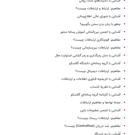
آشنایی با تکنیک‌های جنگ روانی
مفاهیم: ارتباط و ارتباطات چیست؟
آشنایی با شورای عالی اطلاع‌رسانی
چطور با زبان بدن سخن بگوییم؟
آشنایی با انجمن بین‌المللی آموزش رسانه منتور
مفاهیم: قوم‌نگاری ارتباطات چیست؟
مفاهیم: ارتباطات بین‌سازمانی چیست؟
آشنایی با مدل رمزگذاری و رمز گشایی استوارت هال
آشنایی با گروه رسانه‌ای دانشگاه گلاسکو
مفاهیم: ارتباطات دیجیتال چیست؟
آشنایی با تاریخچه فناوری اطلاعات و ارتباطات
آشنایی با نظریه انتساب
آشنایی با کارنامه گروه رسانه‌ای گلاسکو
مجله نهادها و مفاهیم ارتباطات
آشنایی با انجمن مطبوعات ژاپن
مفاهیم: ارتباطات ریسک چیست؟
مفاهیم: ضد جریان (Contraflow) چیست؟
آشنایی با روز خبرنگار