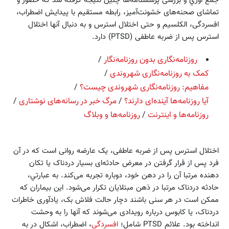
جمع ‌آوري و بررسی پرسشنامه‌ها چنين نتيجه گرفته شد که حضور و
تماشای صحنه‌های خشونت‌آمیز، رابطه مستقیم با پیدایش اضطراب،
افسردگی، الکلسیم و حتی اختلال استرس و به دنبال آنها اختلال
استرس پس از ضربه عاطفی (PTSD) دارد.
روزنامه‌نگاری بدون روزنامه‌نگار
/
کمک به روزنامه‌نگاری شهروندی
/
مفاهیم: روزنامه‌نگاری شهروندی چیست؟
/
آیا روزنامه‌ها آینده‌ای دارند؟
/
مرگ خبر در رسانه‌های نوشتاری
/
روزنامه‌ها و اینترنت
/
روزنامه‌ها و وبلاگ
اختلال استرس پس از ضربه عاطفی، یک عارضه روانی است که در آن
فرد پس از قرار گرفتن در معرض حادثه‌ای بسیار دردناک یا تکان
دهنده مرتبا آن را در دهن خود، دوباره تجربه می‌کند. به عبارتي،
حادثه دردناک مرتبا در ذهن مبتلایان تکرار می‌شود. این بیماران که
ممکن است در هر سنی باشند دچار حالت فلاش بک، یادآوری خاطرات
دردناک، یا کابوس درباره رویدادی می‌شوند که آنها را به وحشت
انداخته بود. علائم PTSD شامل؛
افسردگی
، اضطراب، اشکال در به