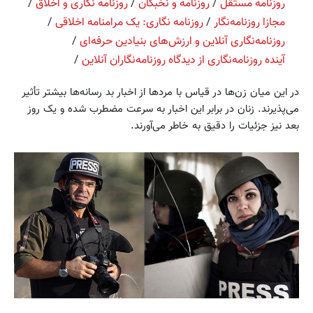
روزنامه ‌مستقل
/
روزنامه‌ و نخبگان
/
روزنامه‌ نگاری و اخلاق
/
مجازا روزنامه‌نگار
/
روزنامه نگاری: یک مرامنامه اخلاقی
/
روزنامه‌نگاری آنلاین و ارزش‌های بنیادین حرفه‌ای
/
آینده روزنامه‌نگاری از دیدگاه روزنامه‌نگاران آنلاین
/
در اين ميان زن‌ها در قیاس با مردها از اخبار بد رسانه‌ها بیشتر تأثیر
می‌پذیرند. زنان در برابر این اخبار به سرعت مضطرب شده و یک روز
بعد نیز جزئیات را دقيق به خاطر می‌آورند.