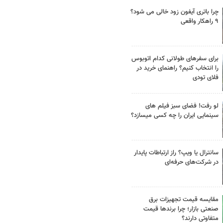
چرا باتری آیفون زود خالی می شود؟
۹ راهکار واقعی
برای سفرهای طولانی کدام اتوبوس
را انتخاب کنیم؟ راهنمای خرید در
فلای تودی
لو رفت! فضای سبز فیلم های
سینمایی ایران را چه کسی میسازد؟
سانترال یا ویپ؟ راز ارتباطات پایدار
در شرکت‌های حرفه‌ای
مقایسه قیمت تجهیزات برق
صنعتی بازار؛ چرا برندها قیمت
متفاوتی دارند؟