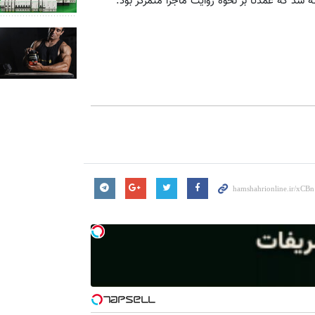
شد که عمدتا بر نحوه روایت ماجرا متمرکز بود.