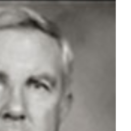
 برای حرفه‌ای‌ها طراحی شده، برای همه
به بزرگترین جشنواره ایمپلنت تهر
قابل استفاده‌ست!
! | فقط ۲۵ میلیون !
ثبت سفارش!
رزرورایگان نوبت