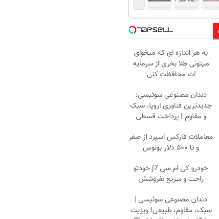
به هر اندازه ای که میخوای
میتونی طلا بخری از سرمایه
ات محافظت کنی
دندان مصنوعی سوئیسی:
جدیدترین فناوری اروپا، سبک
و مقاوم | پرداخت قسطی
معاملات فارکس اسپرد از صفر
و تا ۵۰۰ دلار بونوس
خودرو کی ام سی j7 خودتو
راحت و سریع بفروشش
دندان مصنوعی سوئیسی |
سبک، مقاوم، طبیعی! ویزیت