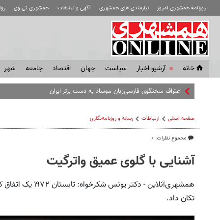
روزنامه همشهری امروز
نیازمندی های همشهری
آگهی و تبلیغات
همشهری تی وی
رو
خانه
آرشیو اخبار
سياست
جهان
اقتصاد
جامعه
شهر
اعتراف سخنگوی فارسی‌زبان موساد به دست برتر ایران
صفحه اصلی
ارتباطات
رسانه و روزنامه‌نگاری
مجموع نظرات: ۰
آشنایی با گلوی عمیق واترگیت
تکان داد.