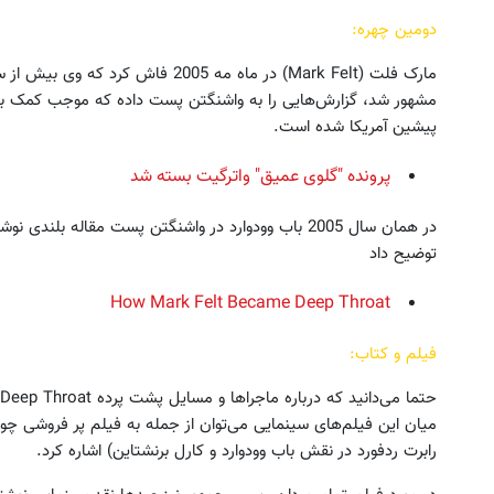
دومین چهره:
مارک فلت (Mark Felt) در ماه مه 2005
مشهور شد، گزارش‌هایی را به واشنگتن پست داده که موجب کمک ب
پیشین آمریکا شده است.
پرونده "گلوی عمیق" واترگیت بسته شد
در همان سال 2005 باب وودوارد در واشنگتن پست مقاله
توضیح داد
How Mark Felt Became Deep Throat
فیلم و کتاب:
میان این فیلم‌های سینمایی می‌توان از جمله به فیلم پر فروشی چو
رابرت ردفورد در نقش باب وودوارد و کارل برنشتاین) اشاره کرد.