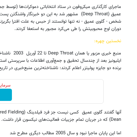
ماجرای کارگذاری میکروفون در ستاد انتخاباتی دموکرات‌ها (توسط ج
عمیق (Deep Throat) مشهور شد به این دو خبرنگار واشنگ
شخص - گلوی عمیق - نه تنها توانستند از حبس به علت افترا بگریزند
دوران اوج محبوبیتش را طی می‌کرد مجبور به استعفا کردند.
نخستین چهره:
منبع خبری مزبور
برنده دو جایزه پولیتزر اعلام کردند: ناشناخته‌ترین منبع‌خبری در تار
سرمایه
Dean) که در جریان تمام جزییات فعالیت‌های نیکسون قرار داشت.
اما این پایان ماجرا نبود و سال 2005 مطالب دیگری مطرح شد