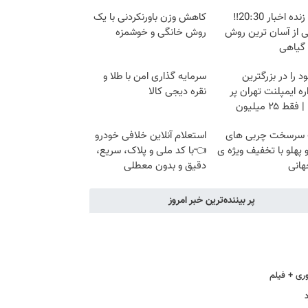
پخش زنده اخبار 20:30‼️
کاهش وزن باورنکردنی با یک
ی از آسان ترین روش
روش خانگی و خوشمزه
 گیاهی
د را در بزرگترین
سرمایه گذاری امن با طلا و
ه ایمپلنت تهران پر
نقره دیجی کالا
قط ۲۵ میلیون
سرسخت چربی های
استعلام آنلاین خلافی خودرو
پهلو با تخفیف ویژه ی
👈با کد ملی و پلاک، سریع،
هانی
دقیق و بدون معطلی
پر بیننده‌ترین خبر امروز
ری + فیلم