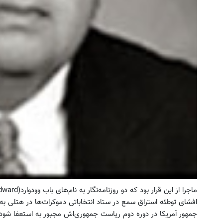
افشای توطئه استراق سمع در ستاد انتخاباتی دموکرات‌ها در هتلی ب
جمهور آمریکا در دوره دوم ریاست جمهوری‌اش مجبور به استعفا شود