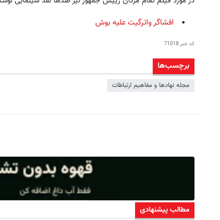
در مورد فیلم تمام مردان رییس جمهور نیز صدها نقد سینمایی نوشته 
افشاگر واترگیت علیه بوش
کد خبر
71018
برچسب‌ها
مجله نهادها و مفاهیم ارتباطات
مطالب پیشنهادی