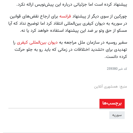
پیشنهاد کرده است اما جزئیاتی درباره این پیش‌نویس ارائه نکرد.
چورکین از سوی دیگر از پیشنهاد
فرانسه
برای ارجاع نقض‌های قوانین
در سوریه به دیوان کیفری بین‌المللی انتقاد کرد اما توضیح نداد که آیا
مسکو از حق وتو بر ضد این پیشنهاد استفاده خواهد کرد یا نه.
سفیر روسیه در سازمان ملل مراجعه به
دیوان بین‌المللی کیفری
را
تهدیدی برای «تشدید اختلافات در زمانی که باید رو به جلو حرکت
کرد» دانست.
کد خبر
259380
منبع: همشهری آنلاین
برچسب‌ها
سوریه