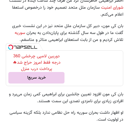
اخضر ابراهیمی خاطرنشان کرد من ظرف چند ساعت آینده در نشست
شورای امنیت
سازمان ملل متحد تصمیم خود را درخصوص استعفا
اعلام می‌کنم.
بان کی مون، دبیر کل سازمان ملل متحد نیز در این نشست خبری
گفت ما در طول سه سال گذشته برای پایان‌دادن به بحران
سوریه
تلاش کردیم و من از بابت استعفای ابراهیمی متاثر و متاسفم.
دوربین لامپی چرخشی 360
درجه فقط امروز حراج شد🔥
پرداخت درب منزل
خرید سریع!
بان کی مون افزود تعیین جانشین برای ابراهیمی کمی زمان می‌برد و
افرادی زیادی برای نامزدی تصدی این سمت هستند.
او اظهار داشت بحران سوریه راه حل نظامی ندارد بلکه گزینه سیاسی
در اولویت است.