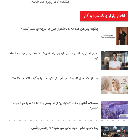
کننده 23 روزه ساخت!
اخبار بازار و کسب و کار
چگونه پیراهن مردانه را با شلوار جین یا پارچه‌ای ست کنیم؟
امین امینی با اندرز مسیر تازه‌ای برای آموزش شخصی‌سازی‌شده ایجاد
کرد
بعد از یک عمل ناموفق، جراح بینی ترمیمی را چگونه انتخاب کنیم؟
استعلام آنلاین خدمات دولتی: از کد پستی تا ثنا کدام را کجا انجام
دهیم؟
چرا باتری آیفون زود خالی می شود؟ ۹ راهکار واقعی