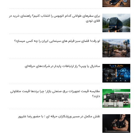
برای سفرهای طولانی کدام اتوبوس را انتخاب کنیم؟ راهنمای خرید در
فلای تودی
لو رفت! فضای سبز فیلم های سینمایی ایران را چه کسی میسازد؟
سانترال یا ویپ؟ راز ارتباطات پایدار در شرکت‌های حرفه‌ای
مقایسه قیمت تجهیزات برق صنعتی بازار؛ چرا برندها قیمت متفاوتی
دارند؟
نقش مکمل در مسیر ورزشکاران حرفه ای ؛ با حضور رضا علیپور