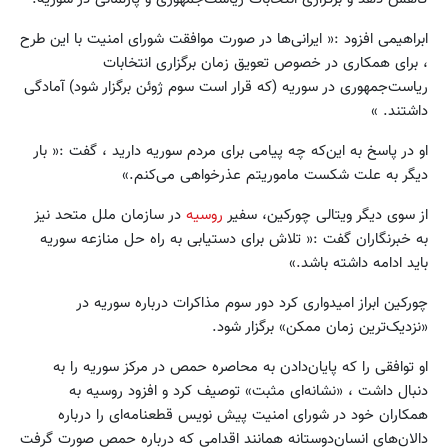
ابراهیمی افزود :« ایرانی‌ها در صورت موافقت شورای امنیت با این طرح
، برای همکاری در خصوص تعویق زمان برگزاری انتخابات
ریاست‌جمهوری در سوریه (که قرار است سوم ژوئن برگزار شود) آمادگی
داشتند. »
او در پاسخ به این‌که چه پیامی برای مردم سوریه دارید ، گفت :« بار
دیگر به علت شکست ماموریتم عذرخواهی می‌کنم.»
از سوی دیگر ویتالی چورکین، سفیر
روسیه
در سازمان ملل متحد نیز
به خبرنگاران گفت :« تلاش برای دستیابی به راه حل منازعه سوریه
باید ادامه داشته باشد.»
چورکین ابراز امیدواری کرد دور سوم مذاکرات درباره سوریه در
«نزدیک‌ترین زمان ممکن» برگزار شود.
او توافقی را که پایان‌دادن به محاصره حمص در مرکز سوریه را به
دنبال داشت ، «نشانه‌ای مثبت» توصیف کرد و افزود روسیه به
همکاران خود در شورای امنیت پیش نویس قطعنامه‌ای را درباره
دالان‌های انسان‌دوستانه همانند اقدامی که درباره حمص صورت گرفت