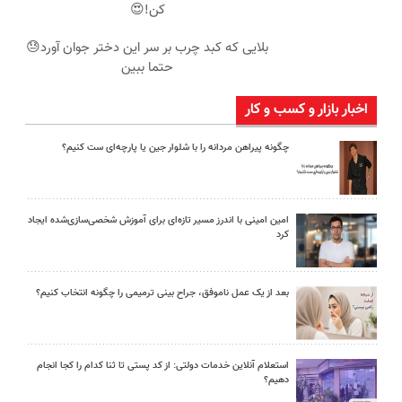
کن!😍
بلایی که کبد چرب بر سر این دختر جوان آورد😓
حتما ببین
اخبار بازار و کسب و کار
چگونه پیراهن مردانه را با شلوار جین یا پارچه‌ای ست کنیم؟
امین امینی با اندرز مسیر تازه‌ای برای آموزش شخصی‌سازی‌شده ایجاد
کرد
بعد از یک عمل ناموفق، جراح بینی ترمیمی را چگونه انتخاب کنیم؟
استعلام آنلاین خدمات دولتی: از کد پستی تا ثنا کدام را کجا انجام
دهیم؟