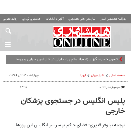
روزنامه همشهری امروز
نیازمندی های همشهری
آگهی و تبلیغات
همشهری تی وی
روابط عمومی ه
تصویر خاطره‌انگیز از زنده‌یاد ماه‌چهره خلیلی در کنار امین حیایی و پارسا
پیروزفر
صفحه اصلی
اخبار جهان
اروپا
چهارشنبه ۱۳ تیر ۱۳۸۶ -
مجموع نظرات: ۰
۱۳:۱۶
پلیس انگلیس در جستجوی پزشکان
خارجی
ترجمه نیلوفر قدیری: فضای حاکم بر سراسر انگلیس این روزها