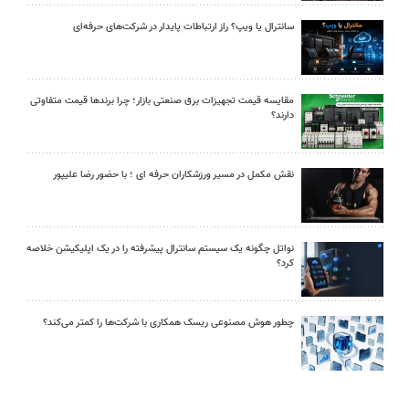
سانترال یا ویپ؟ راز ارتباطات پایدار در شرکت‌های حرفه‌ای
مقایسه قیمت تجهیزات برق صنعتی بازار؛ چرا برندها قیمت متفاوتی
دارند؟
نقش مکمل در مسیر ورزشکاران حرفه ای ؛ با حضور رضا علیپور
نواتل چگونه یک سیستم سانترال پیشرفته را در یک اپلیکیشن خلاصه
کرد؟
چطور هوش مصنوعی ریسک همکاری با شرکت‌ها را کمتر می‌کند؟