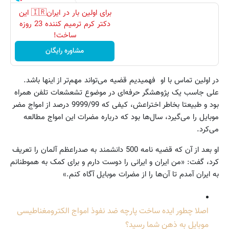
برای اولین بار در ایران🇮🇷 این
دکتر کرم ترمیم کننده 23 روزه
ساخت!
مشاوره رایگان
در اولین تماس با او فهمیدیم قضیه می‌تواند مهم‌تر از اینها باشد.
علی جاسب یک پژوهشگر حرفه‌ای در موضوع تشعشعات تلفن همراه
بود و طبیعتا بخاطر اختراعش، کیفی که 9999/99 درصد از امواج مضر
موبایل را می‌گیرد، سال‌ها بود که درباره مضرات این امواج مطالعه
می‌کرد.
او بعد از آن ‌که قضیه نامه 500 دانشمند به صدراعظم آلمان را تعریف
کرد، گفت: «من ایران و ایرانی را دوست دارم و برای کمک به هموطنانم
به ایران آمدم تا آن‌ها را از مضرات موبایل آگاه کنم.»
اصلا چطور ایده ساخت پارچه ضد نفوذ امواج الکترومغناطیسی
موبایل به ذهن شما رسید؟