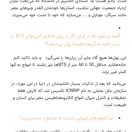
است. یادم هست ما استادی داشتیم در دانشگاه که می‌گفت نگران
ازدیاد جمعیت جهانی نباشید، انسان‌ها خودشان آنقدر چیزهای مضر
مانند سیگار، موبایل و ... می‌سازند که خود با دست خود می‌میرند.
گفته می‌شود که در ایران اگر در روی خانه‌ای آنتن‌های BTS را
نسب کنند به آن‌ها ماهیانه پول می‌دهند؟!
این پول‌ها هیچ گاه جای آن زیان‌ها را نمی‌گیرد و باید تاکید کنم
خانه‌هاباید حداقل 50 تا 60 متر از BTS‌ها دور باشند تا امواج به آنها
کمتر ضرر بزند.
می‌دانید که بعد از تذکرات بسیار دانشمندان در دنیا در این مورد، در
سازمان ملل بخشی به نام ICNRIP تأسیس شد که کارش فقط
تحقیقات و کنترل میزان امواج الکترومغناطیسی مضر برای انسان و
طبیعت است.
چرا کشورهای اروپایی نسبت به موضوع حساس‌ترند؟
در کشورهای اتریش، آلمان و سوییس تاکنون دانشمندان مقالات