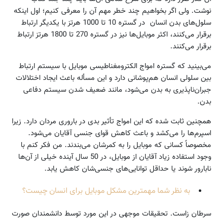
نوشت. ولی اگر بخواهیم چند خطر مهم آن را معرفی کنیم؛ اول اینکه
سلول‌های بدن انسان در گستره 10 تا 1000 هرتز با یکدیگر ارتباط
برقرار می‌کنند، اکثر موبایل‌ها نیز در گستره 270 تا 1800 هرتز ارتباط
برقرار می‌کنند.
می‌بینید که گستره امواج الکترومغناطیسی موبایل با سیستم ارتباط
بین سلولی انسان هم‌پوشانی دارد و این مسأله باعث ایجاد اختلالات
جبران‌ناپذیری به بدن می‌شود، مانند ضعیف شدن سیستم دفاعی
بدن.
همچنین ثابت شده که این امواج تأثیر بدی در باروری مردان دارد. زیرا
اسپرم‌ها را می‌کشد و باعث کاهش قوای جنسی آقایان می‌شود.
مخصوصاً کسانی که موبایل را به کمرشان می‌بندند. من فکر کنم با
وجود استفاده زیاد آقایان از موبایل، در 50 سال آینده خیلی از آن‌ها
نابارور شوند یا حداقل توانایی‌های جنسی‌شان کاهش یابد.
به نظر شما مهمترین مشکل موبایل برای انسان چیست؟
سرطان زاست. تحقیقات موجهی در این مورد توسط دانشمندان صورت