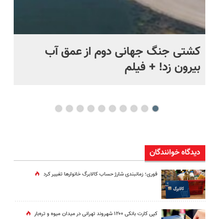
ماه +
کشتی‌ جنگ جهانی دوم از عمق آب
اف
بیرون زد! + فیلم
ما
دیدگاه خوانندگان
فوری؛ زمانبندی‌ شارژ حساب کالابرگ خانوارها تغییر کرد
کپی کارت بانکی ۱۲۰۰ شهروند تهرانی در میدان میوه و تره‌بار