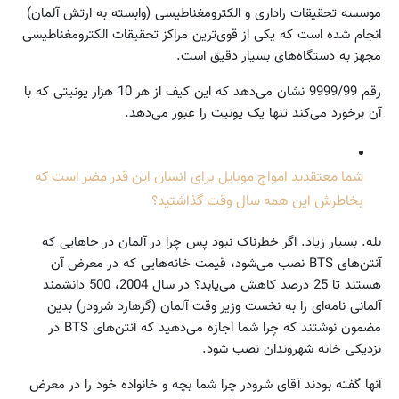
موسسه تحقیقات راداری و الکترومغناطیسی (وابسته به ارتش آلمان)
انجام شده است که یکی از قوی‌ترین مراکز تحقیقات الکترومغناطیسی
مجهز به دستگاه‌های بسیار دقیق است.
رقم 9999/99 نشان می‌دهد که این کیف از هر 10 هزار یونیتی که با
آن برخورد می‌کند تنها یک یونیت را عبور می‌دهد.
شما معتقدید امواج موبایل برای انسان این قدر مضر است که
بخاطرش این همه سال وقت گذاشتید؟
بله. بسیار زیاد. اگر خطرناک نبود پس چرا در آلمان در جاهایی که
آنتن‌های BTS نصب می‌شود، قیمت خانه‌هایی که در معرض آن
هستند تا 25 درصد کاهش می‌یابد؟ در سال 2004، 500 دانشمند
آلمانی نامه‌ای را به نخست وزیر وقت آلمان (گرهارد شرودر) بدین
مضمون نوشتند که چرا شما اجازه می‌دهید که آنتن‌های BTS در
نزدیکی خانه شهروندان نصب شود.
آنها گفته بودند آقای شرودر چرا شما بچه و خانواده خود را در معرض