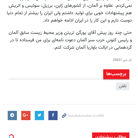
نمی‌کردم. علاوه بر آلمان، از کشورهای ژاپن، برزیل، سوئیس و اتریش
هم پیشنهادات خوبی برای تولید داشتم ولی ایران را بیشتر از تمام دنیا
دوست دارم و این کار را در ایران ادامه خواهم داد.
حتی چند روز پیش آقای یورگن تریتن وزیر محیط زیست سابق آلمان
و رئیس کنونی حزب سبز آلمان دعوت نامه‌ای برای من فرستاده تا در
گردهمایی در ایالت باواریا آلمان شرکت کنم.
کد خبر
25631
برچسب‌ها
تلفن
مطالب پیشنهادی