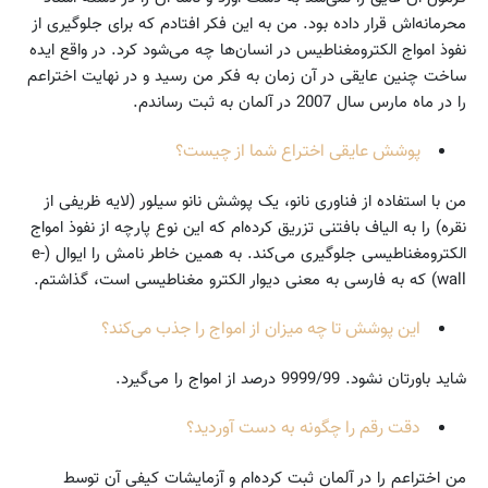
محرمانه‌اش قرار داده بود. من به این فکر افتادم که برای جلوگیری از
نفوذ امواج الکترومغناطیس در انسان‌ها چه می‌شود کرد. در واقع ایده
ساخت چنین عایقی در آن زمان به فکر من رسید و در نهایت اختراعم
را در ماه مارس سال 2007 در آلمان به ثبت رساندم.
پوشش عایقی اختراع شما از چیست؟
من با استفاده از فناوری نانو، یک پوشش نانو سیلور (لایه ظریفی از
نقره) را به الیاف بافتنی تزریق کرده‌ام که این نوع پارچه از نفوذ امواج
الکترومغناطیسی جلوگیری می‌کند. به همین خاطر نامش را ایوال (e-
wall) که به فارسی به معنی دیوار الکترو مغناطیسی است، گذاشتم.
این پوشش تا چه میزان از امواج را جذب می‌کند؟
شاید باورتان نشود. 9999/99 درصد از امواج را می‌گیرد.
دقت رقم را چگونه به دست آوردید؟
من اختراعم را در آلمان ثبت کرده‌ام و آزمایشات کیفی آن توسط