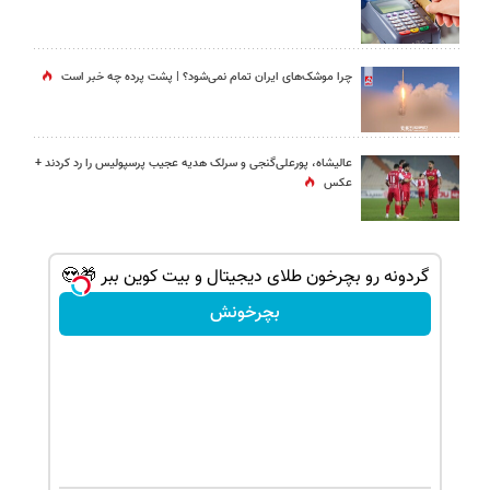
چرا موشک‌های ایران تمام نمی‌شود؟ | پشت پرده چه خبر است
عالیشاه، پورعلی‌گنجی و سرلک هدیه عجیب پرسپولیس را رد کردند +
عکس
گردونه رو بچرخون طلای دیجیتال و بیت کوین ببر 🎁😍
بچرخونش