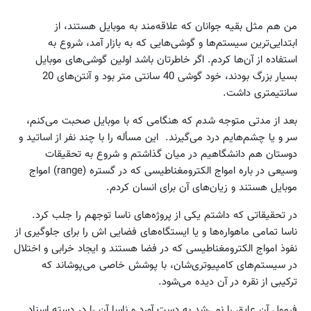
من هم مثل بقیه جوانان که علاقه‌مند به موبایل هستند، از
ابتدایی‌ترین سیستم‌ها و گوشی‌هایی که به بازار آمد، شروع به
استفاده از آن‌ها کردم. اگر خاطرتان باشد اولین گوشی‌های موبایل
بسیار بزرگ بودند، خود گوشی 40 سانتی متر بود و آنتن‌های 20
سانتیمتری داشت.
بعد از مدتی متوجه شدم که هنگامی که با موبایل صحبت می‌کنم،
سر و یا چشم‌هایم درد می‌گیرند. این مسأله را با چند نفر از اساتید و
دوستان هم دانشگاهیم در میان گذاشتم و شروع به تحقیقات
وسیعی در باره امواج الکترومغناطیسی که در گستره (range) امواج
موبایل هستند و زیان‌های آن‌ برای انسان کردم.
در تحقیقاتی که داشتم یکی از پروژه‌های ناسا توجهم را جلب کرد.
ناسا تمامی ماهواره‌ها و یا ایستگاه‌های فضایی اش را برای جلوگیری از
نفوذ امواج الکترومغناطیسی که در فضا هستند و ایجاد خرابی و اختلال
در سیستم‌های کامپیوتری‌شان، با پوشش خاصی می‌پوشاند که
ترکیبی از نقره در آن دیده می‌شود.
فرمول آن عایق را نمی‌شد به دست آورد و ناسا آن را در دسته اسناد