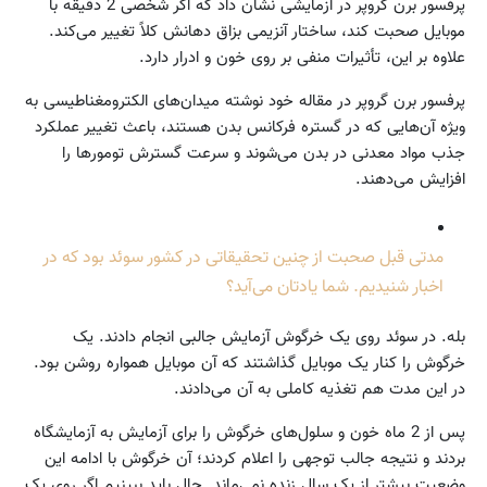
پرفسور برن گروپر در آزمایشی نشان داد که اگر شخصی 2 دقیقه با
موبایل صحبت کند، ساختار آنزیمی بزاق دهانش کلاً تغییر می‌کند.
علاوه بر این، تأثیرات منفی بر روی خون و ادرار دارد.
پرفسور برن گروپر در مقاله خود نوشته میدان‌های الکترومغناطیسی به
ویژه آن‌هایی که در گستره فرکانس بدن هستند، باعث تغییر عملکرد
جذب مواد معدنی در بدن می‌شوند و سرعت گسترش تومورها را
افزایش می‌دهند.
مدتی قبل صحبت از چنین تحقیقاتی در کشور سوئد بود که در
اخبار شنیدیم. شما یادتان می‌آید؟
بله. در سوئد روی یک خرگوش آزمایش جالبی انجام دادند. یک
خرگوش را کنار یک موبایل گذاشتند که آن موبایل همواره روشن بود.
در این مدت هم تغذیه کاملی به آن می‌دادند.
پس از 2 ماه خون و سلول‌های خرگوش را برای آزمایش به آزمایشگاه
بردند و نتیجه جالب توجهی را اعلام کردند؛ آن خرگوش با ادامه این
وضعیت بیشتر از یک سال زنده نمی‌ماند. حال باید ببینیم اگر روی یک