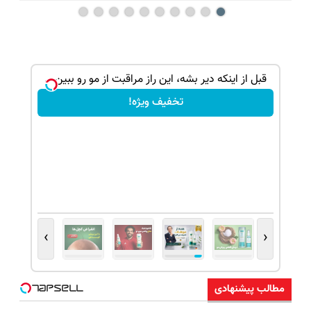
ف ویژه)
قبل از اینکه دیر بشه، این راز مراقبت از مو رو ببین...
تخفیف ویژه!
›
‹
مطالب پیشنهادی