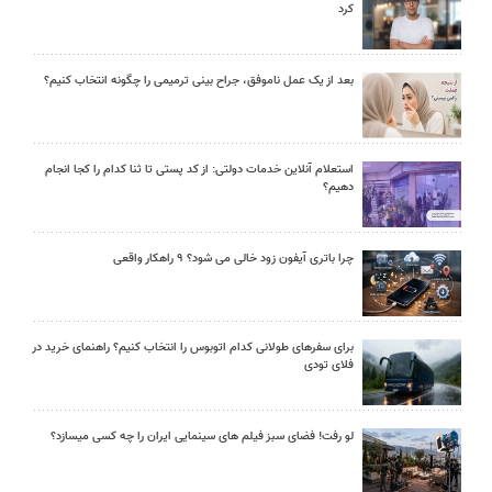
کرد
بعد از یک عمل ناموفق، جراح بینی ترمیمی را چگونه انتخاب کنیم؟
استعلام آنلاین خدمات دولتی: از کد پستی تا ثنا کدام را کجا انجام
دهیم؟
چرا باتری آیفون زود خالی می شود؟ ۹ راهکار واقعی
برای سفرهای طولانی کدام اتوبوس را انتخاب کنیم؟ راهنمای خرید در
فلای تودی
لو رفت! فضای سبز فیلم های سینمایی ایران را چه کسی میسازد؟