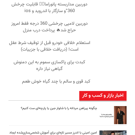
دوربین مداربسته پانوراما👈🏻 قابلیت چرخش
360°و سازگار با اندروید و ios
دوربین لامپی چرخشی 360 درجه فقط امروز
حراج شد🔥 پرداخت درب منزل
استعلام خلافی خودرو قبل از توقیف شرط عقل
است! (دریافت خلافی با جزییات)
کبدت برای پاکسازی سموم به این دمنوش
گیاهی نیاز داره
کبد قوی و سالم با چند گیاه خوش طعم
اخبار بازار و کسب و کار
چگونه پیراهن مردانه را با شلوار جین یا پارچه‌ای ست کنیم؟
امین امینی با اندرز مسیر تازه‌ای برای آموزش شخصی‌سازی‌شده ایجاد