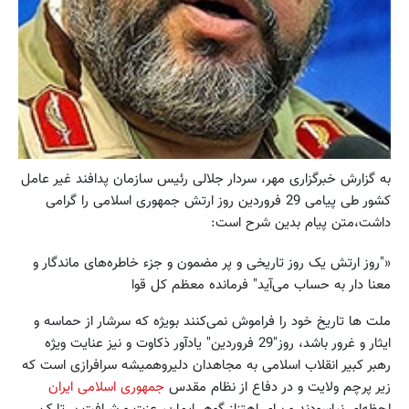
به گزارش خبرگزاری مهر، سردار جلالی رئیس سازمان پدافند غیر عامل
کشور طی پیامی 29 فروردین روز ارتش جمهوری اسلامی را گرامی
داشت،متن پیام بدین شرح است:
«"روز ارتش یک روز تاریخی و پر مضمون و جزء خاطره‌های ماندگار و
معنا دار به حساب می‌آید" فرمانده معظم کل قوا
ملت ها تاریخ خود را فراموش نمی‌کنند بویژه که سرشار از حماسه و
ایثار و غرور باشد، روز"29 فروردین" یادآور ذکاوت و نیز عنایت ویژه
رهبر کبیر انقلاب اسلامی به مجاهدان دلیروهمیشه سرافرازی است که
زیر پرچم ولایت و در دفاع از نظام مقدس
جمهوری اسلامی ایران