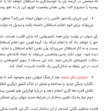
که مجمعی در کریمه رأی به خودمختاری به استقلال خواهد داد یا خی
روسیه را مشروع کند؛ یعنی همان وضعیت کوزوو این بار به نفع روس
این جریان یک‌جور نا‌امنی را در جهان ایجاد نمی‌کند؟ به‌
می‌تواند برای خود اعلام استقلال داشته باشد و تبدیل به دولت
رأی دیوان در نهایت برای همه کشورهایی که دارای اقلیت هستند خط
حق را خواهد داد که با اعلام اینکه یک گروه قومی حق اعلام استقلال
نیست و به آثار استقلال نمی‌پردازد ولی نفس اعلام استقلال را اجازه 
دیده شود. چون تکرار چنین وضعیتی می‌تواند به ایجاد قاعده‌ای منج
دخالت کشورهای خارجی شود. باید این مسئله از سوی کشورهایی م
است در این رابطه به شکل‌گیری یک قاعده نادرست کمک کند.
سازمان ملل متحد
بعد از جنگ جهانی دوم به‌وجود آمد تا به
نگذارد جنگی جدید یا مداخله و تجاوز در خاک کشور دیگری اتفاق
تقابل قدرت‌ها کاری انجام دهد و درباره اوکراین هم همین پیش
دوم نیاز به یک تغییر ساختار در شرایط جدید جهان برای عملکرد
قاعده به‌نظرم نگران کننده‌تر از آن ساختار است. اگر این قاعده شکل 