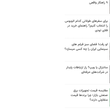
۹ راهکار واقعی
برای سفرهای طولانی کدام اتوبوس
را انتخاب کنیم؟ راهنمای خرید در
فلای تودی
لو رفت! فضای سبز فیلم های
سینمایی ایران را چه کسی میسازد؟
سانترال یا ویپ؟ راز ارتباطات پایدار
در شرکت‌های حرفه‌ای
مقایسه قیمت تجهیزات برق
صنعتی بازار؛ چرا برندها قیمت
متفاوتی دارند؟