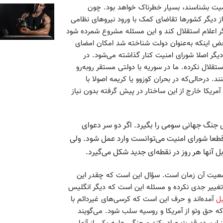
میت بشناسند، بسیار خطرناک خواهد بود. چون
 دیگر کشورها تقاضای کمک با ورود نیروهای نظامی
اگر اعلام استقلال کند و این مسئله مشروع شمرده شود
حض اینکه به‌عنوان دولت شناخته شد امکان امضای
دیگر اصلا شورای امنیت کنار گذاشته می‌شود. در
ال نکرده‌. ما در سوریه با دولتی مستقر روبه‌رو
درحالی‌که در بحران کوزوو یا کریمه اصولا با
یکا خارج از این ساختار در پیش گرفته بدون نیاز
ی جنگ جهانی سومی را بگیرد. اگر دو سر دعوای
 قطعا شورای امنیت می‌توانست وارد عمل شود. ولی
بل آنها هر روز در نقطه‌ای جدید شکل می‌گیرد.
عیت آن زمان است. سؤال این است که چقدر این
غییر جدی نکرده و مسئله این است که دیگر انگلیس
ل
آمده‌اند و حرف این است که کرسی‌های غیردائم با
 حق وتو از آمریکا و روسیه سلب شود. می‌گویند