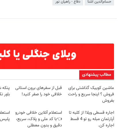
حسام‌الدین آشنا
دفاع - راهیان نور
مطالب پیشنهادی
ماشین کوییک گذاشتی برای
قبل از سفرهای برون استانی
پنکه ش
فروش ؟ اینجا سریع و راحت
خلافی خود را صفر کنید!
باور ن
بفروش
اجاره‌ قسطی ویلا! از کلبه تا
استعلام آنلاین خلافی خودرو
استعلا
آپارتمان مبله رو تو 4 قسط
👈با کد ملی و پلاک، سریع،
پلیس 
اجاره کن.
دقیق و بدون معطلی