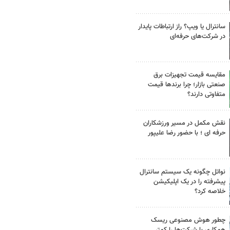
سانترال یا ویپ؟ راز ارتباطات پایدار
در شرکت‌های حرفه‌ای
مقایسه قیمت تجهیزات برق
صنعتی بازار؛ چرا برندها قیمت
متفاوتی دارند؟
نقش مکمل در مسیر ورزشکاران
حرفه ای ؛ با حضور رضا علیپور
نواتل چگونه یک سیستم سانترال
پیشرفته را در یک اپلیکیشن
خلاصه کرد؟
چطور هوش مصنوعی ریسک
همکاری با شرکت‌ها را کمتر