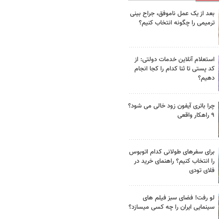
بعد از یک عمل ناموفق، جراح بینی
ترمیمی را چگونه انتخاب کنیم؟
استعلام آنلاین خدمات دولتی: از
کد پستی تا ثنا کدام را کجا انجام
دهیم؟
چرا باتری آیفون زود خالی می شود؟
۹ راهکار واقعی
برای سفرهای طولانی کدام اتوبوس
را انتخاب کنیم؟ راهنمای خرید در
فلای تودی
لو رفت! فضای سبز فیلم های
سینمایی ایران را چه کسی میسازد؟