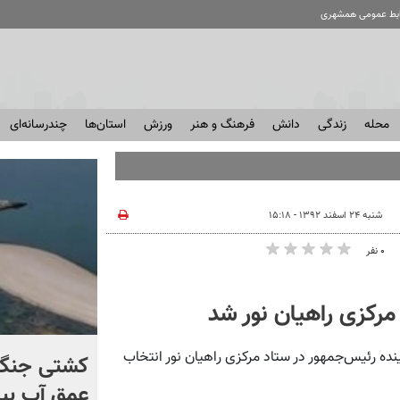
ابط عمومی همشهری
محله
زندگی
دانش
فرهنگ و هنر
ورزش
استان‌ها
چندرسانه‌ای
شنبه ۲۴ اسفند ۱۳۹۲ - ۱۵:۱۸
۰ نفر
د مرکزی راهیان نور شد
ینده رئیس‌جمهور در ستاد مرکزی راهیان نور انتخاب
برخورد تاریخی موشک فالکون
کشتی‌ جنگ 
۹ با ماه + فیلم
عمق آب بیر