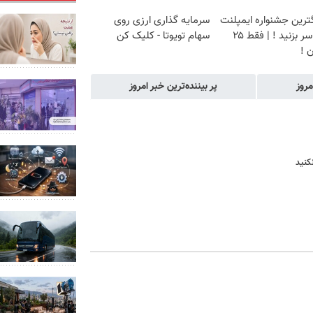
گترین جشنواره ایمپلنت
سرمایه گذاری ارزی روی
تهران سر بزنید ! | فقط ۲۵
سهام تویوتا - کلیک کن
 !
مروز
پر بیننده‌ترین خبر امروز
کنید