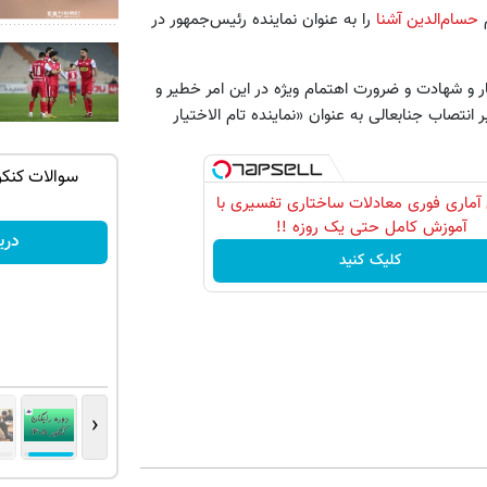
حسام‌الدین آشنا
را به عنوان نماینده رئیس‌جمهور در
 و شهادت و ضرورت اهتمام ویژه در این امر خطیر و
تصاب جنابعالی به عنوان «نماینده تام الاختیار
ون محدودیت
فروش خودرو شما فقط با یک درخواست
آماری فوری معادلات ساختاری تفسیری با
آنلاین ✔
آموزش کامل حتی یک روزه !!
ثبت درخواست
دری
کلیک کنید
‹