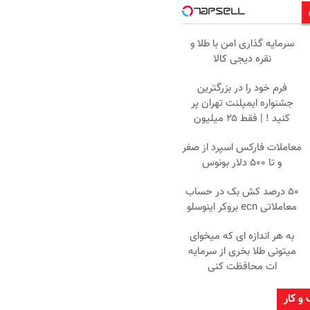
سرمایه گذاری امن با طلا و
نقره دیجی کالا
فرم خود را در بزرگترین
جشنواره ایمپلنت تهران پر
کنید ! | فقط ۲۵ میلیون
معاملات فارکس اسپرد از صفر
و تا ۵۰۰ دلار بونوس
۵۰ درصد کش بک در حساب
معاملاتی ecn بروکر اینوسلو
به هر اندازه ای که میخوای
میتونی طلا بخری از سرمایه
ات محافظت کنی
 و کار