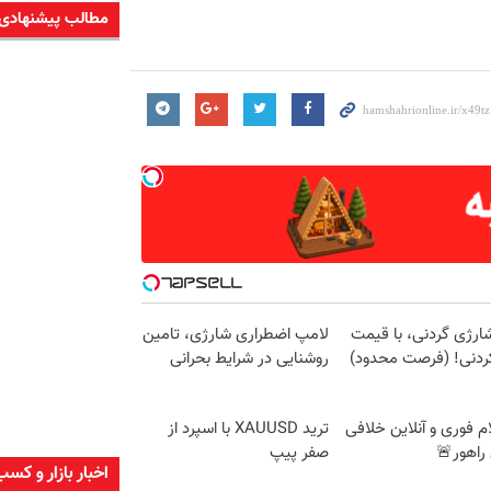
مطالب پیشنهادی
ارژی گردنی، با قیمت
لامپ اضطراری شارژی، تامین
کردنی! (فرصت محدود)
روشنایی در شرایط بحرانی
م فوری و آنلاین خلافی
ترید XAUUSD با اسپرد از
راهور🚨
صفر پیپ
اخبار بازار و کسب