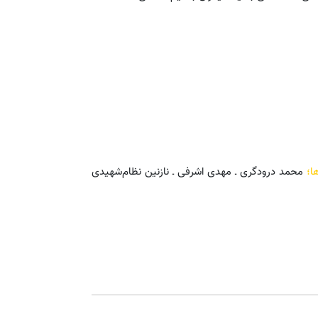
ا؛
محمد درودگری ـ مهدی اشرفی ـ نازنین نظام‌شهیدی