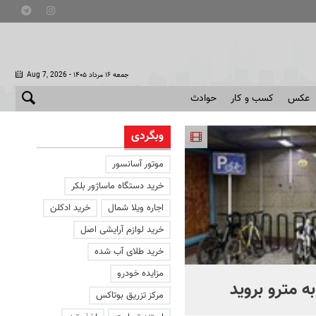
- جمعه ۱۶ مرداد ۱۴۰۵
Aug 7, 2026
عکس
کسب و کار
حوادث
وبگردی
موتور آسانسور
خرید دستگاه ماساژور بلکر
اجاره ویلا شمال
خرید ادکلن
خرید لوازم آرایشی اصل
خرید طلای آب شده
مزایده خودرو
ه مترو بروید
بوتاکس‌های تقلبی کجا توزی
مرکز تزریق بوتاکس
می‌شوند؟