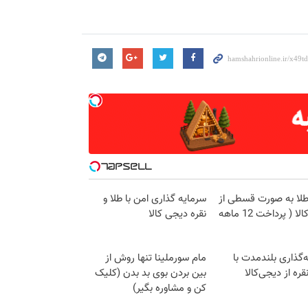
طلا به صورت قسطی از
سرمایه گذاری امن با طلا و
دیجی‌کالا ( پرداخت 12 ماهه
نقره دیجی کالا
‌گذاری بلندمدت با
مام سورملینا تنها روش از
قره از دیجی‌کالا
بین بردن بوی بد بدن (کلیک
کن و مشاوره بگیر)