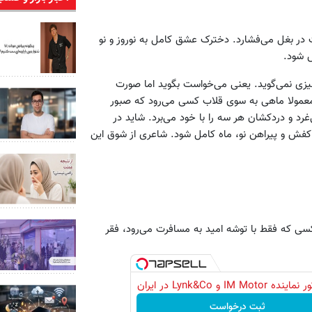
 در بغل می‌فشارد. دخترک عشق کامل به نوروز و نو
ش شود.
چیزی نمی‌گوید. یعنی می‌خواست بگوید اما صورت
معمولا ماهی به سوی قلاب کسی می‌رود که صبور
رد و دردکشان هر سه را با خود می‌برد. شاید در
کفش و پیراهن نو، ماه کامل شود. شاعری از شوق این
کسی که فقط با توشه امید به مسافرت می‌رود، فقر
IM Motor و Lynk&Co در ایران
ثبت درخواست