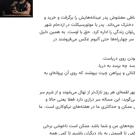
اطی مغشوش پدر عیدانه‌هایش را برگرفت و خرید و
 دخترک می‌داند. پدر با موتورسیکلت در ازدحام شهر
توان زندگی را اداره کرد. حق با اوست. به همین دلیل
 سر چهارراه‌ها حتی آلبوم عکس می‌فروشند در
بودن روی دریاست.
سد چه برسد به دریا.
انی و پیراهن چیت بپوشند که روی آن پروانه‌ای به
 لقمه‌ای هر روز نازک‌تر از نهال می‌شوند و از شرم سر
می‌گوید: این مساله سر درازی دارد فعلا یعنی حالا و
 ممکن و حداکثری ما در هفته‌های نیکوکاری است. ما
 بچه‌های من و شما باشد ممکن است ناخوشی برخی
کمی تا قسمتی به یاد دیگران باشیم تا کمی همه