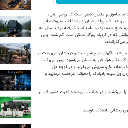
 تا ما بیاموزیم متمول کسی است که روحی غنی،
‌دهد. آدم پولدار در آن دوره‌ها اغلب ثروت حلال
مع شده بود، و مانند ابر بالا نرفته بود تا مثل مه
والش که در گردباد روزگار ممکن است گم شود. پس
 می‌گذراندند.
د می‌شد، ناگهان دو چشم سیاه و درخشان می‌ریخت تو
گرسنگی هزار فن به انسان می‌آموزد. پس می‌رفت
، مداد،‌ نخ و سریش می‌خرید و در کوچه دل
ن‌آویز سینه بادبادک را بخواند؛ مرحمت فرمایید و
ک را می‌کشید و در جواب می‌نوشت؛ قدرت عشق قوی‌تر
ی پیشانی بادبادک بنویسد: