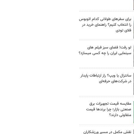
برای سفرهای طولانی کدام اتوبوس
را انتخاب کنیم؟ راهنمای خرید در
فلای تودی
لو رفت! فضای سبز فیلم های
سینمایی ایران را چه کسی میسازد؟
سانترال یا ویپ؟ راز ارتباطات پایدار
در شرکت‌های حرفه‌ای
مقایسه قیمت تجهیزات برق
صنعتی بازار؛ چرا برندها قیمت
متفاوتی دارند؟
نقش مکمل در مسیر ورزشکاران