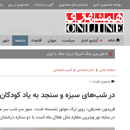
روزنامه همشهری امروز
نیازمندی های همشهری
آگهی و تبلیغات
همشهری تی وی
رو
خانه
آرشیو اخبار
سياست
جهان
اقتصاد
جامعه
شهر
ادعای وزیر جنگ آمریکا درباره جنگ با ایران
صفحه اصلی
اخبار اجتماعی
آسیب اجتماعی
مجموع نظرات: ۰
در شب‌های سبزه و سنجد به یاد کودکان
فریدون صدیقی: روی ترک موتور نشسته است. سوز سر شب سر می
در سایه نور ویترین مغازه مثل هلال ماه است با دو ستاره درخشان