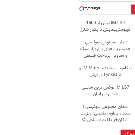
IM LS9 بیش از 1500
کیلومترپیمایش با یکبار شارژ
دندان مصنوعی سوئیسی:
جدیدترین فناوری اروپا، سبک
و مقاوم | پرداخت قسطی
نیکاموتور نماینده IM Motor و
Lynk&Co در ایران
IM LS7 لوکس ترین شاسی
بلند برقی ایران
دندان مصنوعی سوئیسی |
سبک، مقاوم، طبیعی! ویزیت
رایگان+پرداخت اقساطی😍
 و کار