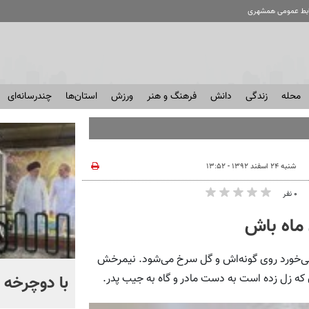
ابط عمومی همشهری
محله
زندگی
دانش
فرهنگ و هنر
ورزش
استان‌ها
چندرسانه‌ای
شنبه ۲۴ اسفند ۱۳۹۲ - ۱۳:۵۲
۰ نفر
 ماه باش
‌خورد روی گونه‌اش و گل سرخ می‌شود. نیمرخش
آمیتاب باچان به ایران می‌آید
با دوچرخه ب
 که زل زده است به دست مادر و گاه به جیب پدر.
+ فیلم