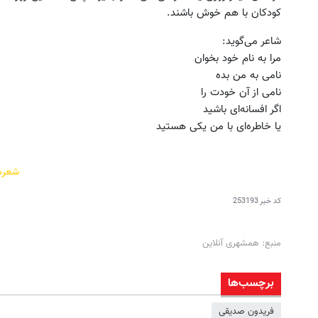
کودکان با هم خوش باشند.
شاعر می‌گوید:
مرا به نام خود بخوان
نامی به من بده
نامی از آن خودت را
اگر افسانه‌ای باشید
یا خاطره‌ای با من یکی هستید
شعره
کد خبر
253193
منبع: همشهری آنلاین
برچسب‌ها
فریدون صدیقی