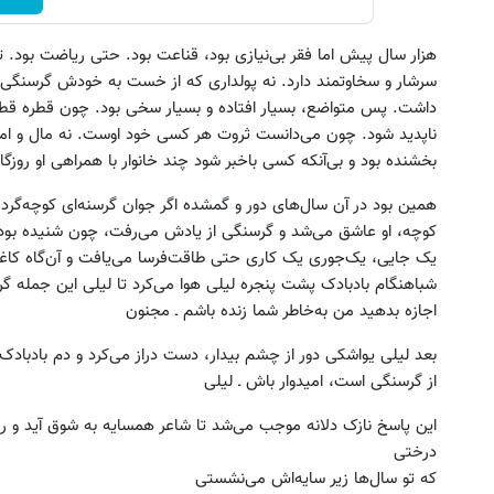
هزار سال پیش اما فقر بی‌نیازی بود، قناعت بود. حتی ریاضت بود.
سرشار و سخاوتمند دارد. نه پولداری که از خست به خودش گرسنگی می
داشت. پس متواضع، بسیار افتاده و بسیار سخی بود. چون قطره قطره ج
ناپدید شود. چون می‌دانست ثروت هر کسی خود اوست. نه مال و ام
بخشنده بود و بی‌آنکه کسی باخبر شود چند خانوار با همراهی او روزگار
همین بود در آن سال‌های دور و گمشده اگر جوان گرسنه‌ای کوچه‌گر
کوچه، او عاشق می‌شد و گرسنگی از یادش می‌رفت، چون شنیده بود 
یک جایی، یک‌جوری یک کاری حتی طاقت‌فرسا می‌یافت و آن‌گاه کاغذ
شباهنگام بادبادک پشت پنجره لیلی هوا می‌کرد تا لیلی این جمله گرد
اجازه بدهید من به‌خاطر شما زنده باشم ـ مجنون
بعد لیلی یواشکی دور از چشم بیدار، دست دراز می‌کرد و دم بادباد
از گرسنگی است، امیدوار باش ـ لیلی
این پاسخ نازک دلانه موجب می‌شد تا شاعر همسایه به شوق آید و رو
درختی
که تو سال‌ها زیر سایه‌اش می‌نشستی