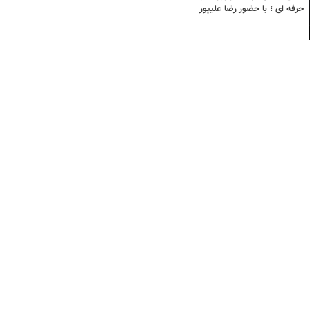
حرفه ای ؛ با حضور رضا علیپور