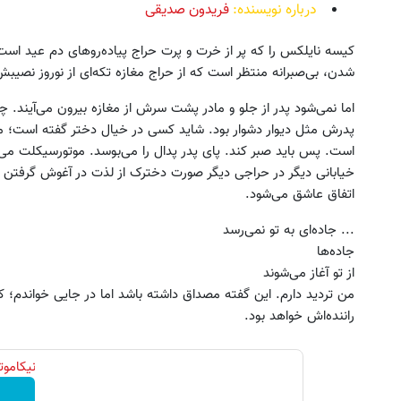
درباره نویسنده:
فریدون صدیقی
کیسه نایلکس را که پر از خرت و پرت حراج پیاده‌روهای دم عید است
شدن، بی‌صبرانه منتظر است که از حراج مغازه تکه‌ای از نوروز نصیب
اما نمی‌شود پدر از جلو و مادر پشت سرش از مغازه بیرون می‌آیند. 
پدرش مثل دیوار دشوار بود. شاید کسی در خیال دختر گفته است؛ 
است. پس باید صبر کند. پای پدر پدال را می‌بوسد. موتورسیکلت می‌غ
خیابانی دیگر در حراجی دیگر صورت دخترک از لذت در آغوش گرفتن 
اتفاق عاشق می‌شود.
... جاده‌ای به تو نمی‌رسد
جاده‌ها
از تو آغاز می‌شوند
من تردید دارم. این گفته مصداق داشته باشد اما در جایی خواندم؛ 
راننده‌اش خواهد بود.
نیکاموتور نماینده 