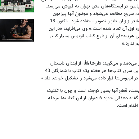
یین در ایستگاه‌های مترو تهران به فروش می‌رسد.
 سریع مطالعه می‌شوند و موضوع آنها پیرامون
مشکلات زندگی روزمره است. اما در این کتاب‌ها تلاش شده است بیشتر از زبان طنز و تصویر استفاده شود. تاکنون 18
 مترو در شمارگان 50000 نسخه منتشر شده که 10 شماره اول آن تمام شده است.» وی می‌افزاید: «در این
ی هزینه‌های آن از طرح کتاب اتوبوس بسیار کمتر
 ندارد.»
اب اتوبوس خبر می‌دهد و می‌گوید: «ان‌شاءالله از ابتدای تابستان
کتاب‌هایی را با عنوان «کتاب اتوبوس» منتشر می‌کنیم. قرار است از این سری کتاب‌ها هر هفته یک کتاب با شمارگان 40
در اتوبوس‌ها قرار داده می‌شود را تشکیل خواهد داد.»
یست، قطع آنها بسیار کوچک است و چون با تکنیک
چاپ رولی منتشر می‌شوند، نسبت به دیگر کتاب‌ها ارزان‌تر است.»به گفته دهقانی حدود 6 عنوان از این کتاب‌ها مرحله
 اقدام است.