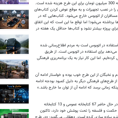
میلیون تومان و ظرف ماه‌هایی که از آغاز این طرح می‌گذرد، نزدیک به 300 میلیون تومان برای این طرح هزینه شده است.
ی را در نصب تجهیزات و به موقع عوض کردن کتاب‌های
 مسافران از اتوبوس خارج می‌شود. کتاب‌هایی که در
 برداشته می‌شود! اما توقع ما این است که این اتفاق
اجرای پروژه بیشتر نشود و کتاب‌ها حداقل یک هفته در
استفاده در اتوبوس است به مردم اطلاع‌رسانی شده
می‌دهد برای استفاده در اتوبوس است. از طریق
 کرده‌ایم. اما این کار نیاز به یک برنامه‌ریزی فرهنگی
م و نخبگان از این طرح خوب بوده و خواستار ادامه آن
 از طرح‌های فرهنگی دیگر به دلیل کمبود بودجه ادامه
ینکه زمانی برسد که ادامه آن از توان ما خارج باشد.»
امور کتاب و کتابخانه‌های سازمان فرهنگی هنری شهرداری تهران که در حال حاضر 67 کتابخانه عمومی و 13 کتابخانه
و حکمت و فلسفه را تحت پوشش خود دارد، تاکنون
مترو پیاده سازی کرده است. دهقانی می‌گوید: «در طرح