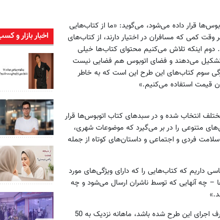
بوس‌ها قرار داده می‌شود، می‌گوید: «ما از کتاب‌هایی
اخبار بازار و کسب
 وقت کمی که مسافران در اختیار دارند، از کتاب‌های
 دوم اینکه تلاش می‌کنیم محتوای کتاب‌ها خیلی
 تشکیل می‌دهند و فضای اتوبوس هم فضایی نیست
یژگی سوم کتاب‌های این طرح این است که به خاطر
زان قیمت استفاده می‌کنیم.»
ه 400 عنوان کتاب از ناشران مختلف انتخاب شده و در سبدهای کتاب اتوبوس‌ها قرار
های متنوعی را در بر می‌گیرد که موضوعات شهری،
لامت فردی و اجتماعی و داستان‌های کوتاه از جمله
اسی داریم که کتاب‌هایی را که دارای ویژگی‌های مورد
ا – چه آنهایی که توسط ناشران ارسال می‌شود و چه
د.»
به گفته وی تاکنون اگر به طور متوسط هفته‌ای 12 میلیون تومان صرف اجرای این طرح شده باشد، ماهانه نزدیک به 50