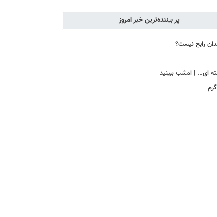
پر بیننده‌ترین خبر امروز
دان رایج نیست؟
ه ای... | امشب ببینید