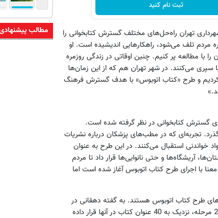
ثبت نام کنید
مطالب پیشنهادی
هرداری تهران راه‌حل‌های مختلف گسترش کتابخوانی را
مره مردم تلف می‌شود، راهکارهایی اندیشیده است. او
ن را با مطالعه پر کنیم. چنین اوقاتی در زندگی روزمره
 سپری می‌کنند. در شهر تهران هم که از این زمان‌ها
اب کردیم و طرح «کتاب اتوبوس» با هدف گسترش فرهنگ
د.»
رای گسترش کتابخوانی در نظر گرفته شده است.
رد. تجربه‌ای که در مطب‌های پزشکان درباره نشریات
اد خواندنی استقبال می‌کنند. در این طرح به عنوان
ن‌ها، آریشگاه‌ها و حتی نانوایی‌ها قرار داد تا مردم
معنا با اجرای طرح کتاب اتوبوس آغاز شده است اما
هز به سبدهای طرح کتاب اتوبوس هستند. به گفته دهقانی در
هر دستگاه اتوبوس 20 سبد تعبیه شده است که در هر هفته و طی 2 مرحله، نزدیک به 40 عنوان کتاب در آنها قرار داده