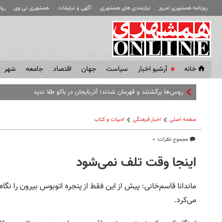
روزنامه همشهری امروز
نیازمندی های همشهری
آگهی و تبلیغات
همشهری تی وی
رو
خانه
آرشیو اخبار
سياست
جهان
اقتصاد
جامعه
شهر
روس‌ها برگشتند و قهرمان شدند؛ آذربایجان در باکو طلا ندید
صفحه اصلی
اخبار فرهنگی
ادبیات و کتاب
مجموع نظرات: ۰
اینجا وقت‌ تلف نمی‌شود
ماندانا قاسم‌خانی: پیش از این فقط از پنجره اتوبوس بیرون را نگا
می‌کرد.