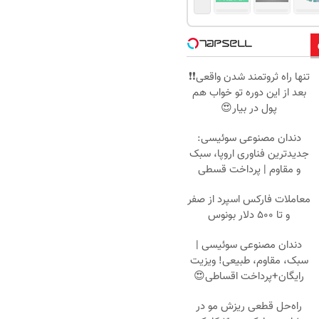
تنها راه ثروتمند شدن واقعی❗❗
بعد از این دوره تو خواب هم
پول در بیار😍
دندان مصنوعی سوئیسی:
جدیدترین فناوری اروپا، سبک
و مقاوم | پرداخت قسطی
معاملات فارکس اسپرد از صفر
و تا ۵۰۰ دلار بونوس
دندان مصنوعی سوئیسی |
سبک، مقاوم، طبیعی! ویزیت
رایگان+پرداخت اقساطی😍
راه‌حل قطعی ریزش مو در