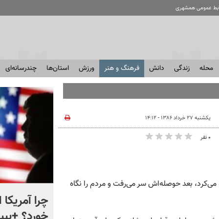
ابط عمومی همشهری
محله
زندگی
دانش
فرهنگ و هنر
ورزش
استان‌ها
چندرسانه‌ای
یکشنبه ۲۷ خرداد ۱۳۸۶ - ۱۴:۱۲
۰ نفر
ه می‌کرد، بعد حوصله‌اش سر می‌رفت و مردم را نگاه
ماجرای نقشه های جدید در
چرا آمریکا 
ایستگاه های مترو چیست؟
خورد؟ +ببین