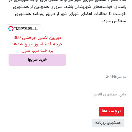
راستای خواسته‌های شهروندان باشد. سروری همچنین از همشهری
خواست تا مطالبات اعضای شورای شهر از طریق روزنامه همشهری
منعکس شود.
دوربین لامپی چرخشی 360
درجه فقط امروز حراج شد🔥
پرداخت درب منزل
خرید سریع!
کد خبر
244646
منبع: همشهری آنلاین
برچسب‌ها
همشهری روزنامه