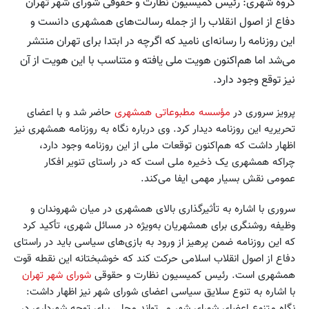
گروه شهری: رئیس کمیسیون نظارت و حقوقی شورای شهر تهران
دفاع از اصول انقلاب را از جمله رسالت‌های همشهری دانست و
این روزنامه را رسانه‌ای نامید که اگرچه در ابتدا برای تهران منتشر
می‌شد اما هم‌اکنون هویت ملی یافته و متناسب با این هویت از آن
نیز توقع وجود دارد.
پرویز سروری در
مؤسسه مطبوعاتی همشهری
حاضر شد و با اعضای
تحریریه این روزنامه دیدار کرد. وی درباره نگاه به روزنامه همشهری نیز
اظهار داشت که هم‌اکنون توقعات ملی از این روزنامه وجود دارد،
چراکه همشهری یک ذخیره ملی است که در راستای تنویر افکار
عمومی نقش بسیار مهمی ایفا می‌کند.
سروری با اشاره به تأثیرگذاری بالای همشهری در میان شهروندان و
وظیفه روشنگری برای همشهریان به‌ویژه در مسائل شهری، تأکید کرد
که این روزنامه ضمن پرهیز از ورود به بازی‌های سیاسی باید در راستای
دفاع از اصول انقلاب اسلامی حرکت کند که خوشبختانه این نقطه قوت
همشهری است. رئیس کمیسیون نظارت و حقوقی
شورای شهر تهران
با اشاره به تنوع سلایق سیاسی اعضای شورای شهر نیز اظهار داشت:
نگاه متنوع اعضای شورای شهر می‌تواند محلی برای توجه شهرداری در