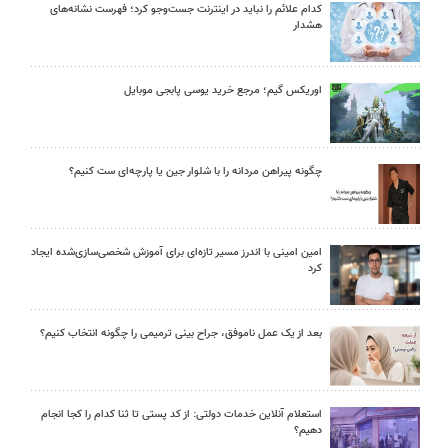
کدام علائم را نباید در اینترنت جست‌وجو کرد؛ فهرست نشانه‌های
هشدار
اوریکس گیم؛ مرجع خرید یوسی پابجی موبایل
چگونه پیراهن مردانه را با شلوار جین یا پارچه‌ای ست کنیم؟
امین امینی با اندرز مسیر تازه‌ای برای آموزش شخصی‌سازی‌شده ایجاد
کرد
بعد از یک عمل ناموفق، جراح بینی ترمیمی را چگونه انتخاب کنیم؟
استعلام آنلاین خدمات دولتی: از کد پستی تا ثنا کدام را کجا انجام
دهیم؟