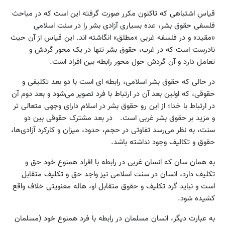
قیاس اشتباهی که تاکنون مکرر صورت گرفته این است که در مباحث
فلسفی حقوق بشر، عده بسیاری آزادی بشر را در سنت اسلامی
«مقید» و در فلسفه غربی «مطلق» انگاشته اند. این قیاس از آن حیث
نادرست است که در غرب، حقوق بشر تنها در یک محور گردش و
تعامل دارد و آن گردش حول محور رابطه بین افراد است.
در حالی که حقوق بشر اسلامی، رابطه ای است با دو بعد تکلیفی و
حقوقی، که اولین بعد آن در ارتباط با فرد تصویر می‌شود و بعد دوم آن
در ارتباط با خدا؛ از این رو حقوق بشر در اسلام دارای وجهی متعالی تر
و مزید بر حقوق بشر غربی است. در بعد مشترک حقوقی بین دو
سنت، به نظر می‌رسد تفاوتی در حجم، حدود، میزان و کارکرد آزادی‌ها،
حقوق و تکالیف وجود نداشته باشد.
به همان سان که انسان غربی در رابطه با افراد همنوع خود حق و
تکلیف دارد، انسان در سنت اسلامی نیز واجد حق و تکلیف متقابل
است و نباید گرد تکلیف و حقوق متقابل او، ‌هاله معنویتی خلاف واقع
کشیده شود.
به عبارت دیگر، انسان مسلمان در رابطه با فرد همنوع خود (مسلمان