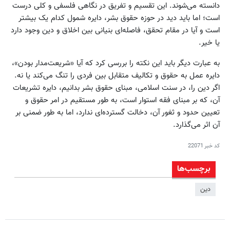
دانسته می‌شوند. این تقسیم و تفریق در نگاهی فلسفی و کلی درست
است؛ اما باید دید در حوزه حقوق بشر، دایره شمول کدام یک بیشتر
است و آیا در مقام تحقق، فاصله‌ای بنیانی بین اخلاق و دین وجود دارد
یا خیر.
به عبارت دیگر باید این نکته را بررسی کرد که آیا «شریعت‌مدار بودن»،
دایره عمل به حقوق و تکالیف متقابل بین فردی را تنگ می‌کند یا نه.
اگر دین را، در سنت اسلامی، مبنای حقوق بشر بدانیم، دایره تشریعات
آن، که بر مبنای فقه استوار است، به طور مستقیم در امر حقوق و
تعیین حدود و ثغور آن، دخالت گسترده‌ای ندارد، اما به طور ضمنی بر
آن اثر می‌گذارد.
کد خبر
22071
برچسب‌ها
دین