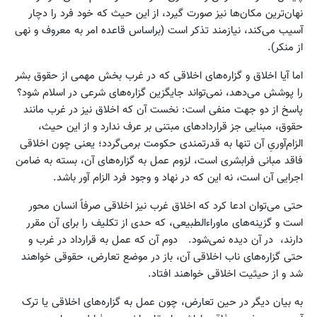
نهان‌ترین مکان‌ها نیز صورت گیرد، از این حیث که خود فرد را دچار
آسیب می‌کند، نیازمند تذکر است (براساس قاعده امر به معروف و نهی
از منکر).
اما آیا اخلاق و گزاره‌های اخلاقی که در غرب بخش مهمی از حقوق بشر
را پوشش می‌دهد، نمی‌تواند جایگزین گزاره‌های شرعی در اسلام شود؟
پاسخ از دو جهت منفی است: نخست آن که اخلاق نیز در غرب مانند
حقوق، مبنایی جز قراردادهای مبتنی بر عرف ندارد و از این حیث،
الزام‌آوریِ آن تنها به قدرتمندی حکومت برمی‌گردد؛ یعنی چون اخلاقی
فاقد مبانی فرابشری است، لزوم عمل به گزاره‌های آن، بسته به ضامن
اجرایی آن است، نه این که در نهاد و وجود فرد الزام آور باشد.
حتی می‌توان ادعا کرد که اخلاق غرب نیز اخلاقی صرفاً انسان محور
است و گزینه‌های ماوراءالطبیعی، که حدی از تکلیف را برای آن مقرر
دارند، در آن دیده نمی‌شود. دوم آن که عمل به قرارداد در غرب و
حتی گزاره‌های ناب اخلاقی آن، باز در موضع تعارض، حقوقی خواهند
شد و از حیثیت اخلاقی خواهند افتاد.
به بیان دیگر در حین تعارض، چون عمل به گزاره‌های اخلاقی یا ترک