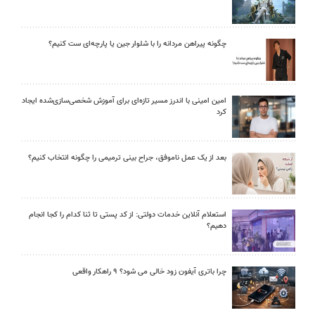
چگونه پیراهن مردانه را با شلوار جین یا پارچه‌ای ست کنیم؟
امین امینی با اندرز مسیر تازه‌ای برای آموزش شخصی‌سازی‌شده ایجاد
کرد
بعد از یک عمل ناموفق، جراح بینی ترمیمی را چگونه انتخاب کنیم؟
استعلام آنلاین خدمات دولتی: از کد پستی تا ثنا کدام را کجا انجام
دهیم؟
چرا باتری آیفون زود خالی می شود؟ ۹ راهکار واقعی