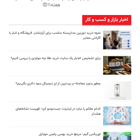
هفته!!😍
اخبار بازار و کسب و کار
نحوه خرید دوربین مداربسته مناسب برای آپارتمان، فروشگاه و انبار با
گارانتی معتبر
برای تشخیص اعتبار یک سایت خرید طلا چه مواردی را بررسی کنیم؟
چطور بدون معامله در بیت‌پین از ارز دیجیتال سود دلاری بگیریم؟
کدام علائم را نباید در اینترنت جست‌وجو کرد؛ فهرست نشانه‌های
هشدار
اوریکس گیم؛ مرجع خرید یوسی پابجی موبایل