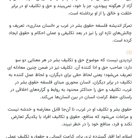
آزاد از هرگونه پیوندی، جز با خود، نمی‌بیند و حق و تکلیف او در برابر
خلقت و خالق را از او برداشته است.
تمرکز اندیشه فلسفه حقوق بشر در غرب بر «انسان مداری»، تعریف و
چالش‌های تازه ای را نیز در بعد تکلیفی و عملی احکام و حقوق ایجاد
کرده است.
(3)
تردیدی نیست که موضوع حق و تکلیف بشر در هر معنایی دو سو
دارد: صاحب حق و ادا کننده آن. تکلیف نیز در ضمن چنین معادله ای
تعریف می‌شود؛ یعنی لحاظ حقی برای دیگران، و لحاظ عمل کننده به
تکلیف در برابر دیگران. انسان محوری مبنای فلسفه حقوق بشر در
غرب، تکلیف و حق را حداکثر محدود به روابط و گزاره‌های اخلاقی در
راستای حفظ کرامت انسان در بین انسان‌ها می‌کند.
حقوق بشر و تکلیف او در غرب، تا آن‌جا قابل معارضه و خدشه نیست
و مراعات می‌شود که منافع، حقوق و تکالیف افراد با یکدیگر تعارض
نکند و فرد، منافع خود را در خطر نبیند.
اسلام اما افق گسترده تری برای کرامت انسانی و حقوق و تکلیف عملی