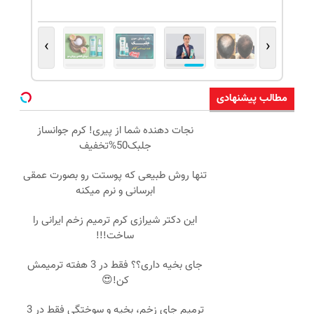
›
‹
مطالب پیشنهادی
نجات دهنده شما از پیری! کرم جوانساز
جلبک50%تخفیف
تنها روش طبیعی که پوستت رو بصورت عمقی
ابرسانی و نرم میکنه
این دکتر شیرازی کرم ترمیم زخم ایرانی را
ساخت!!!
جای بخیه داری؟؟ فقط در 3 هفته ترمیمش
کن!😍
ترمیم جای زخم، بخیه و سوختگی فقط در 3