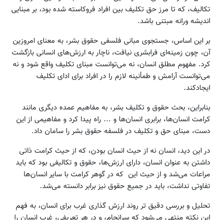
تکالیف، که تا مرز حق تکلیف بین افراد فروکاسته شده بود، بر مبنایی
اندیشه ورانه مبتنی باشد.
بر این اساس، جستجوی مبانی فلسفی حقوق بشر، به معنای امروزین
آن، چون زمینه‌ای فرابشری نیافت، ناچار به ارزش‌های انسانی بازگشت
کرد. مفهوم مطلق انسان، نه می‌توانست مبنای تکلیف واقع شود و نه
می‌توانست آرامش و طمأنینه لازم را در افراد برای ادای تکلیف
ایجادکند.
بنابراین، بحث حقوق و تکلیف بشر، به مفاهیم عمده دیگری مانند
کرامت انسان‌ها، برابری انسان‌ها و ... راه پیدا کرد و مفاهیمی از این
دست، مبنای حق و تکلیف در فلسفه حقوق بشر را سامان داد.
در این دید، انسان نه از حیث انسان بودن، که از حیث کرامت ذاتی
داشتن به عنوان انسان، دارای ارزش‌ها، حقوق و تکالیفی بود که باید
مراعات می‌شد و از حیث این که در گوهر کرامت با سایر انسان‌ها
تفاوتی نداشت، باید در جمیع حقوق نیز برابر دانسته می‌شد.
تحلیل و بررسی دقیق تر روند ارزش گذاری غرب برای انسان، به فهم
این نکته منتهی می‌شود که سرانجام، و در هر تعریفی، غرب انسان را