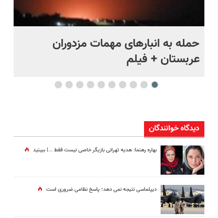
حمله به انبارهای مهمات مزدوران
چر
عربستان + فیلم
هر
دیدگاه خوانندگان
بهاره رهنما: هدیه تهرانی بازیگر خاصی نیست فقط ...|‌ ببینید
دیپلماسی نتیجه‌ نمی دهد؛ پاسخ نظامی ضروری است