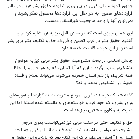
جمهور اندیشمندان غربی در پی ریزی شالوده حقوق بشر غربی در قالب
قراردادهای معین، به هر حال این قراردادها محصول تفکر بشرند و
نمی‌توان آنها را واجد مرجعیت غیرانسانی دانست.
این همان چیزی است که در بخش قبل نیز به آن اشاره کردیم و
گفتیم حقوق بشر در غرب تعیین و قرارداد حق و تکلیف بشر برای بشر
است و از این حیث، قابلیت خدشه دارد.
چالش اساسی در بحث مشروعیت حقوق بشر غربی نیز به موضوع
«تشخیص» برمی‌گردد و این که آیا انسان، که به هر حال و با لحاظ
همه شرایط، باز هم انسان شمرده می‌شود، می‌تواند صلاح و فساد
خویش را تشخیص بدهد یا نه؟
گفته شد که در سنت غربی، مرجع مشروعیت نه گزاره‌ها و آموزه‌های
ورای بشری، که خود فرد و خواسته‌های او دانسته شده است؛ اما این
عبارت به واکاوی بیشتری نیازمند است.
حق و تکلیف حتی در سنت غربی نیز نمی‌توانست بدون مرجع
مشروعیت، دوامی داشته باشد. آنچه غرب و انسان غربی «بما هو
انسان» را آرامش می‌داد، درک این نکته بود که بالاخره این حقوق و