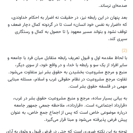
صدمه‌ای نرساند.
بعد پنهان در این رابطه نیز، در حقیقت نه اضرار به احکام خداوندی،
که «اضرار به نفس خود انسان» است تا در گردونه کمال دچار ضعف و
توقف نشود و بتواند مسیر معهود را تا حصول به کمال و رستگاری
سپری کند.
(2)
با لحاظ مقدمه اول و قبول تعریف رابطه متقابل میان فرد با جامعه و
سایر افراد از یک سو و رابطه با خدا، و در واقع خود، از سوی دیگر،
منبع و مرجع مشروعیت بخشیدن به حقوق بشر نیز متفاوت می‌شود.
تفاوت مرجع مشروعیت در نظام حقوقی غرب و اسلام، مسئله مبنایی
مهمی در فلسفه حقوق بشر است.
به بیانی بسیار ساده، مرجع و منبع مشروعیت حقوق بشر در غرب،
«قرارداد اجتماعی» است. «قرارداد»، ملاحظه جمعیِ جمهور جامعه
درباره موضوعی خاص است که پس از اجماع جمع خاص، به عنوان
پیش فرض پذیرفته می‌شود و مبنا قرار می‌گیرد.
توجه به این نکته ضروری است که حتی در فرض قبول و وثوق به آرای