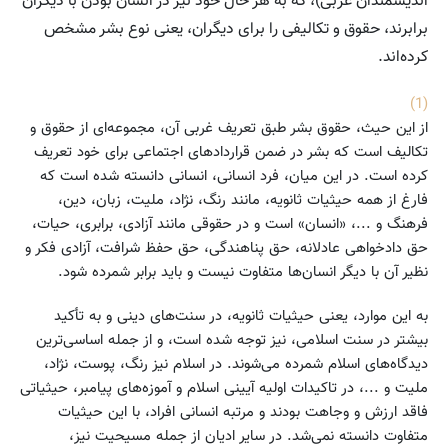
اندیشمندان غربی)، که به هر حال خود نیز در انسان بودن با دیگران
برابرند، حقوق و تکالیفی را برای دیگران، یعنی نوع بشر مشخص
کرده‌اند.
(1)
از این حیث، حقوق بشر طبق تعریف غربی آن، مجموعه‌ای از حقوق و
تکالیف است که بشر در ضمن قراردادهای اجتماعی برای خود تعریف
کرده است. در این میان، فرد انسانی، انسانی دانسته شده است که
فارغ از همه حیثیات ثانویه، مانند رنگ، نژاد، ملیت، زبان، دین،
فرهنگ و ...، «انسان» است و در حقوقی مانند آزادی، برابری، حیات،
حق دادخواهی عادلانه، حق پناهندگی، حق حفظ شرافت، آزادی فکر و
نظیر آن با دیگر انسان‌ها متفاوت نیست و باید برابر شمرده شود.
به این موارد، یعنی حیثیات ثانویه، در سنت‌های دینی و به تأکید
بیشتر در سنت اسلامی، نیز توجه شده است، و از جمله اساسی‌ترین
دیدگاه‌های اسلام شمرده می‌شوند. در اسلام نیز رنگ، پوست، نژاد،
ملیت و ...، در تاکیدات اولیه آیینی اسلام و آموزه‌های پیامبر، حیثیاتی
فاقد ارزش و وجاهت بودند و مرتبه انسانی افراد، با این حیثیات
متفاوت دانسته نمی‌شد. در سایر ادیان از جمله مسیحیت نیز،