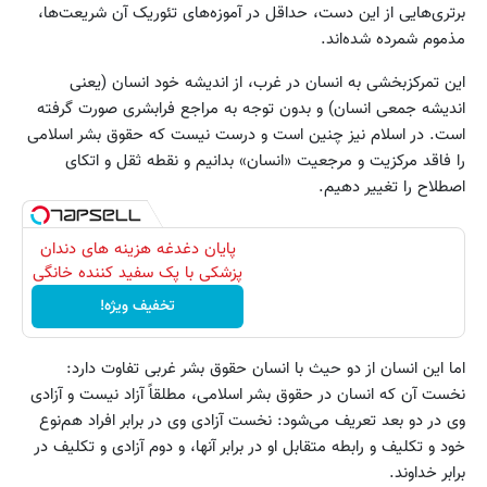
برتری‌هایی از این دست، حداقل در آموزه‌های تئوریک آن شریعت‌ها،
مذموم شمرده شده‌اند.
این تمرکزبخشی به انسان در غرب، از اندیشه خود انسان (یعنی
اندیشه جمعی انسان) و بدون توجه به مراجع فرابشری صورت گرفته
است. در اسلام نیز چنین است و درست نیست که حقوق بشر اسلامی
را فاقد مرکزیت و مرجعیت «انسان» بدانیم و نقطه ثقل و اتکای
اصطلاح را تغییر دهیم.
پایان دغدغه هزینه های دندان
پزشکی با پک سفید کننده خانگی
تخفیف ویژه!
اما این انسان از دو حیث با انسان حقوق بشر غربی تفاوت دارد:
نخست آن که انسان در حقوق بشر اسلامی، مطلقاً آزاد نیست و آزادی
وی در دو بعد تعریف می‌شود: نخست آزادی وی در برابر افراد هم‌نوع
خود و تکلیف و رابطه متقابل او در برابر آنها، و دوم آزادی و تکلیف در
برابر خداوند.