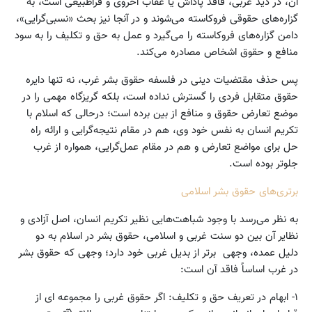
آن، در دید غربی، فاقد پاداش یا عقاب اخروی و فراطبیعی است، به
گزاره‌های حقوقی فروکاسته می‌شوند و در آنجا نیز بحث «نسبی‌گرایی»،
دامن گزاره‌های فروکاسته را می‌گیرد و عمل به حق و تکلیف را به سود
منافع و حقوق اشخاص مصادره می‌کند.
پس حذف مقتضیات دینی در فلسفه حقوق بشر غرب، نه تنها دایره
حقوق متقابل فردی را گسترش نداده است، بلکه گریزگاه مهمی را در
موضع تعارض حقوق و منافع از بین برده است؛ درحالی که اسلام با
تکریم انسان به نفس خود وی، هم در مقام نتیجه‌گرایی و ارائه راه
حل برای مواضع تعارض و هم در مقام عمل‌گرایی، همواره از غرب
جلوتر بوده است.
برتری‌های حقوق بشر اسلامی
به نظر می‌رسد با وجود شباهت‌هایی نظیر تکریم انسان، اصل آزادی و
نظایر آن بین دو سنت غربی و اسلامی، حقوق بشر در اسلام به دو
دلیل عمده، وجهی برتر از بدیل غربی خود دارد؛ وجهی که حقوق بشر
در غرب اساساً فاقد آن است:
۱- ابهام در تعریف حق و تکلیف: اگر حقوق غربی را مجموعه ای از