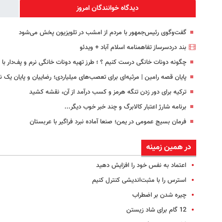
دیدگاه خوانندگان امروز
گفت‌وگوی رئیس‌جمهور با مردم از امشب در تلویزیون پخش می‌شود
بند دردسرساز تفاهمنامه اسلام آباد + ویدئو
چگونه دونات خانگی درست کنیم ؟ ؛ طرز تهیه دونات خانگی نرم و پف‌دار ب
پایان قصه رامین | مرثیه‌ای برای تعصب‌های میلیاردی؛ رضاییان و پایان یک 
ترکیه برای دور زدن تنگه هرمز و کسب درآمد از آن، نقشه کشید
برنامه شارژ اعتبار کالابرگ و چند خبر خوب دیگر...
فرمان بسیج عمومی در یمن؛ صنعا آماده نبرد فراگیر با عربستان
در همین زمینه
اعتماد به نفس خود را افزایش دهید
استرس را با مثبت‌اندیشی کنترل کنیم
چیره شدن بر اضطراب
12 گام برای شاد زیستن