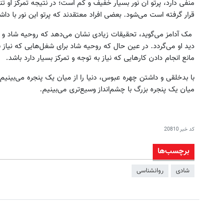
منفی دارد، پرتو آن نور بسیار خفیف و کم است؛ در نتیجه تمرکز او ت
قرار گرفته است می‌شود. بعضی افراد معتقدند که پرتو این نور با داش
مک آدامز می‌گوید، تحقیقات زیادی نشان می‌دهد که روحیه شاد و 
دید او می‌گردد. در عین حال که روحیه شاد برای شغل‌هایی که نیاز ب
مانع انجام دادن کارهایی که نیاز به توجه و تمرکز بسیار دارد باشد.
با بدخلقی و داشتن چهره عبوس، دنیا را از میان یک پنجره می‌بینیم ا
میان یک پنجره بزرگ با چشم‌انداز وسیع‌تری می‌بینیم.
کد خبر
20810
برچسب‌ها
شادی
روانشناسی