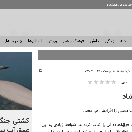
ابط عمومی همشهری
محله
زندگی
دانش
فرهنگ و هنر
ورزش
استان‌ها
چندرسانه‌ای
دوشنبه ۱۰ اردیبهشت ۱۳۸۶ - ۰۷:۰۳
۰ نفر
اد
 ذهنی را افزایش می‌دهد.
برخورد تاریخی موشک فالکون
کشتی‌ جنگ 
‌العاده آن را اثبات کرده‌اند. شواهد زیادی به این
۹ با ماه + فیلم
عمق آب بیر
زش اطلاعاتی که از طریق چشم کسب می‌کنیم دارد.