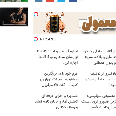
م آنلاین خلافی خودرو
اجاره‌ قسطی ویلا! از کلبه تا
د ملی و پلاک، سریع،
آپارتمان مبله رو تو 4 قسط
و بدون معطلی
اجاره کن.
لوگیری از توقیف
فرم خود را در بزرگترین
نقلیه، خلافی خود را
جشنواره ایمپلنت تهران پر
ید!
کنید ! | فقط ۲۵ میلیون
 مصنوعی سوئیسی:
مشاوره و اجرای حرفه ای
ین فناوری اروپا، سبک
تحلیل آماری پایان نامه ارشد
وم | پرداخت قسطی
و رساله دکتری