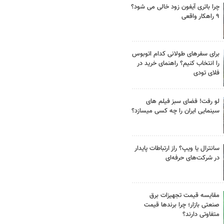
چرا باتری آیفون زود خالی می شود؟
۹ راهکار واقعی
برای سفرهای طولانی کدام اتوبوس
را انتخاب کنیم؟ راهنمای خرید در
فلای تودی
لو رفت! فضای سبز فیلم های
سینمایی ایران را چه کسی میسازد؟
سانترال یا ویپ؟ راز ارتباطات پایدار
در شرکت‌های حرفه‌ای
مقایسه قیمت تجهیزات برق
صنعتی بازار؛ چرا برندها قیمت
متفاوتی دارند؟