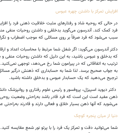
افزایش تمرکز با داشتن چهره عبوس
در حالی که روحیه شاد و رفتارهای مثبت خلاقیت ذهنی فرد را افزای
فرد کمک کند. آندرسون می‌گوید بدخلقی و داشتن روحیات منفی من
سبب می‌شود که فرد صرفاً بر روی مسائلی که موجب اضطراب و نگران
دکتر آندرسون می‌گوید: اگر شغل شما مرتبط با محاسبات اعداد و ارق
که بدخلق و عبوس باشید، به این دلیل که داشتن روحیات منفی و بد
ترتیب به اتفاقاتی که در پیرامون شما رخ می‌دهد، توجهی نمی‌کنید. ب
به جواب صحیح برسد. لذا شما به حسابداری که ذهنش درگیر مسائل د
ترجیح می‌دهید که یک حسابدار عبوس و بدخلق داشته باشید.
دکتر دیوید اسپیژل، پروفسور و رئیس علوم رفتاری و روانپزشک دانشگ
ذهن مفید است این است که فرد قادر باشد به‌راحتی وضعیت روحی خو
می‌شوید که آنها ذهن بسیار خلاق و فعالی دارند و قادرند به‌راحتی ع
دنیا از میان پنجره کوچک
شما می‌توانید دقت و تمرکز یک فرد را با پرتو نور شمع مقایسه کن