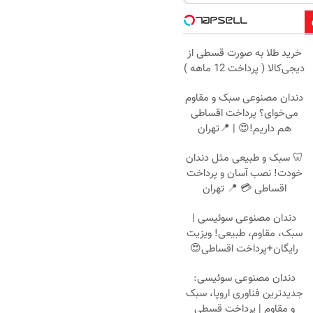
خرید طلا به صورت قسطی از
دیجی‌کالا ( پرداخت 12 ماهه )
دندان مصنوعی سبک و مقاوم
می‌خوای؟ پرداخت اقساطی
هم داریم!😍 | 📍تهران
🦷 سبک و طبیعی مثل دندان
خودت! نصب آسان و پرداخت
اقساطی 💳 📍 تهران
دندان مصنوعی سوئیسی |
سبک، مقاوم، طبیعی! ویزیت
رایگان+پرداخت اقساطی😍
دندان مصنوعی سوئیسی:
جدیدترین فناوری اروپا، سبک
و مقاوم | پرداخت قسطی