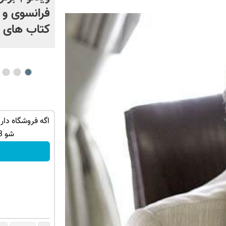
+ فیلم
فرانسوی و آ
کتاب های 
با یک برگ
با فروش اعتباری دیجی پی فروش محصولت
اگه فروشگاه دا
رو بالاببر
شو 3 میلیارد وام بگیر
فروشنده شو