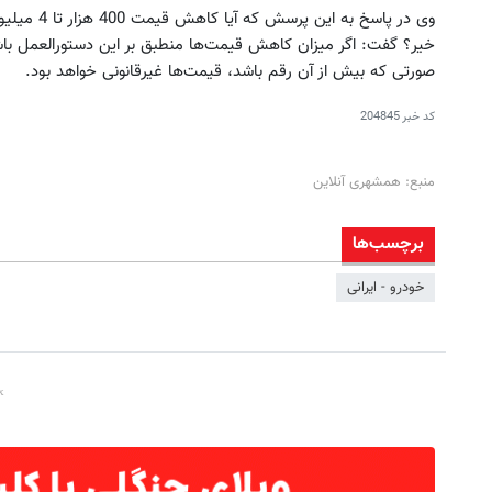
وی در پاسخ 
خیر؟ گفت: اگر میزان کاهش قیمت‌ها منطبق بر این دستورالعمل باش
صورتی که بیش از آن رقم باشد، قیمت‌ها غیرقانونی خواهد بود.
کد خبر
204845
منبع: همشهری آنلاین
برچسب‌ها
خودرو - ایرانی