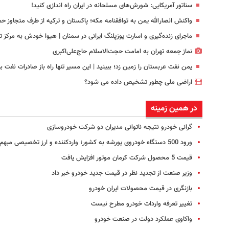
سناتور آمریکایی: شورش‌های مسلحانه در ایران راه اندازی کنید!
واکنش انصارالله یمن به توافقنامه مکه؛ پاکستان و ترکیه از طرف متجاوز حم
ماجرای زنده‌گیری و اسارت یوزپلنگ ایرانی در سمنان | هیوا خودش به مرکز تک
نماز جمعه تهران به امامت حجت‌الاسلام حاج‌علی‌اکبری
یمن نفت عربستان را زمین زد؛ ببینید | این مسیر تنها راه باز صادرات نفت 
اراضی ملی چطور تشخیص داده می شود؟
در همین زمینه
گرانی خودرو نتیجه ناتوانی مدیران دو شرکت خودروسازی
ورود 500 دستگاه خودروی پورشه به کشور؛ واردکننده و ارز تخصیصی مبهم
قیمت 5 محصول شرکت کرمان موتور افزایش یافت
وزیر صنعت از تجدید نظر در قیمت جدید خودرو خبر داد
بازنگری در قیمت محصولات ایران خودرو
تغییر تعرفه واردات خودرو مطرح نیست
واکاوی عملکرد دولت در صنعت خودرو