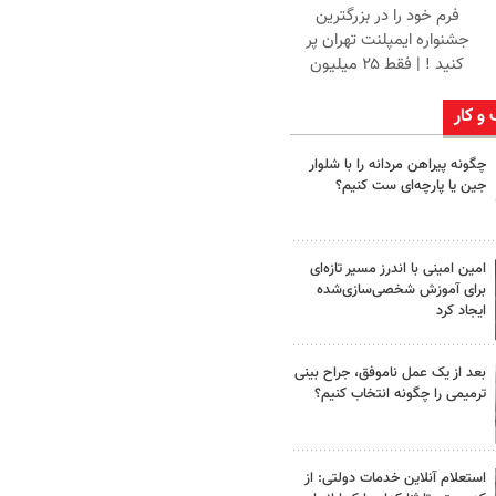
فرم خود را در بزرگترین
جشنواره ایمپلنت تهران پر
کنید ! | فقط ۲۵ میلیون
 و کار
چگونه پیراهن مردانه را با شلوار
جین یا پارچه‌ای ست کنیم؟
امین امینی با اندرز مسیر تازه‌ای
برای آموزش شخصی‌سازی‌شده
ایجاد کرد
بعد از یک عمل ناموفق، جراح بینی
ترمیمی را چگونه انتخاب کنیم؟
استعلام آنلاین خدمات دولتی: از