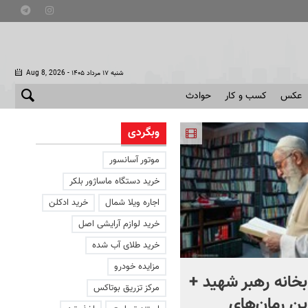
- شنبه ۱۷ مرداد ۱۴۰۵
Aug 8, 2026
عکس
کسب و کار
حوادث
وبگردی
موتور آسانسور
خرید دستگاه ماساژور بلکر
اجاره ویلا شمال
خرید ادکلن
خرید لوازم آرایشی اصل
خرید طلای آب شده
مزایده خودرو
بخانه رهبر شهید +
ماجرای پیوند سه‌جانبه
مرکز تزریق بوتاکس
رین رمان‌های
عربستان، پاکستان و ترکیه