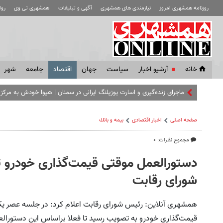
روزنامه همشهری امروز
نیازمندی های همشهری
آگهی و تبلیغات
همشهری تی وی
رو
خانه
آرشیو اخبار
سياست
جهان
اقتصاد
جامعه
شهر
ماجرای زنده‌گیری و اسارت یوزپلنگ ایرانی در سمنان | هیوا خودش به مرکز ت
صفحه اصلی
اخبار اقتصادی
بيمه و بانك
مجموع نظرات: ۰
دستورالعمل موقتی قیمت‌گذاری خودرو
شورای رقابت
قیمت‌گذاری خودرو به تصویب رسید تا فعلا براساس این دستورالع