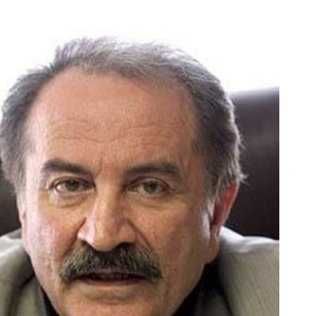
مجموعه دریل و پیچ گوشتی رو با گارانتی
خرید اقساطی طلا و گوشی فقط 
و نصف قیمت بخر!😉
چک صیادی
ثبت سفارش!
درخواست اعتبار