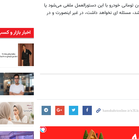
به این پرسش که آیا کاهش قیمت 400 هزار تا 4 میلیون تومانی خودرو با این دستورالعمل ملغی می‌شود یا
د، مسئله ای نخواهد داشت، در غیر اینصورت و در
اخبار بازار و کسب