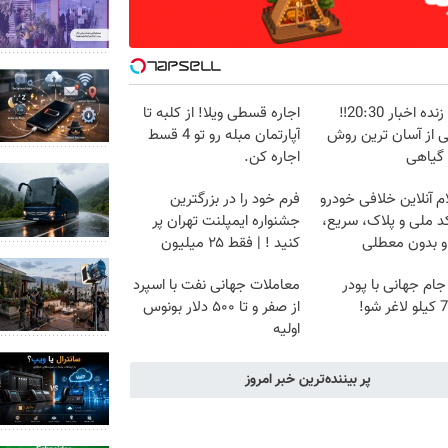
پخش زنده اخبار 20:30‼️
اجاره‌ قسطی ویلا! از کلبه تا
ی از آسان ترین روش
آپارتمان مبله رو تو 4 قسط
 گیاهی
اجاره کن.
م آنلاین خلافی خودرو
فرم خود را در بزرگترین
د ملی و پلاک، سریع،
جشنواره ایمپلنت تهران پر
و بدون معطلی
کنید ! | فقط ۲۵ میلیون
 جام جهانی با پودر
معاملات جهانی نفت با اسپرد
از صفر و تا ۵۰۰ دلار بونوس
اولیه
پر بیننده‌ترین خبر امروز