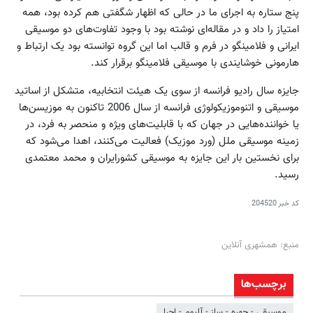
پنج ستاره به اجرای ما در حالی که اظهار شگفتی هم کرده بود، همه
امتیاز را داد و در مقاله‌ای نوشته بود با وجود تفاوت‌های دو موسیقی
ایرانی و فلامینگو در فرم و قالب اما این گروه توانسته بود یک ارتباط و
هارمونی خوشایندی با موسیقی فلامینگو برقرار کند.
جایزه سال رادیو فرانسه از سوی یک هیئت انتخابیه، متشکل از اساتید
موسیقی و اتنوموزیکولوژی فرانسه از سال 2006 تاکنون به موزیسن‌ها
یا خواننده‌هایی در جهان که با قابلیت‌های ویژه و منحصر به فرد، در
زمینه موسیقی ملل (ورد موزیک) فعالیت می‌کنند، اهدا می‌شود که
برای نخستین بار این جایزه به موسیقی کشورایران و محمد معتمدی
رسید.
کد خبر
204520
منبع: همشهری آنلاین
برچسب‌ها
موسیقی - چهره - ساز - آلبوم - اجرا