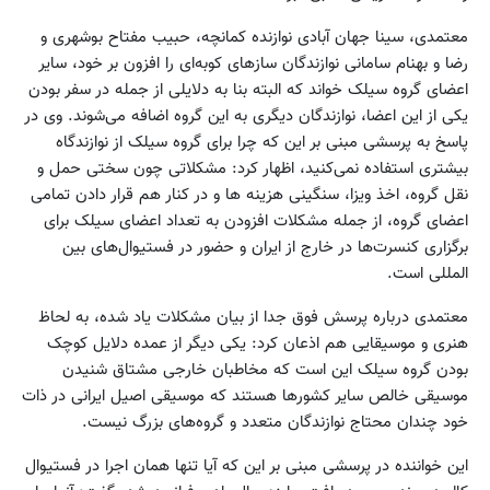
معتمدی، سینا جهان آبادی نوازنده کمانچه، حبیب مفتاح بوشهری و
رضا و بهنام سامانی نوازندگان سازهای کوبه‌ای را افزون بر خود، سایر
اعضای گروه سیلک خواند که البته بنا به دلایلی از جمله در سفر بودن
یکی از این اعضا، نوازندگان دیگری به این گروه اضافه می‌شوند. وی در
پاسخ به پرسشی مبنی بر این که چرا برای گروه سیلک از نوازندگاه
بیشتری استفاده نمی‌کنید، اظهار کرد: مشکلاتی چون سختی حمل و
نقل گروه، اخذ ویزا، سنگینی هزینه ها و در کنار هم قرار دادن تمامی
اعضای گروه، از جمله مشکلات افزودن به تعداد اعضای سیلک برای
برگزاری کنسرت‌ها در خارج از ایران و حضور در فستیوال‌های بین
المللی است.
معتمدی درباره پرسش فوق جدا از بیان مشکلات یاد شده، به لحاظ
هنری و موسیقایی هم اذعان کرد: یکی دیگر از عمده دلایل کوچک
بودن گروه سیلک این است که مخاطبان خارجی مشتاق شنیدن
موسیقی خالص سایر کشورها هستند که موسیقی اصیل ایرانی در ذات
خود چندان محتاج نوازندگان متعدد و گروه‌های بزرگ نیست.
این خواننده در پرسشی مبنی بر این که آیا تنها همان اجرا در فستیوال