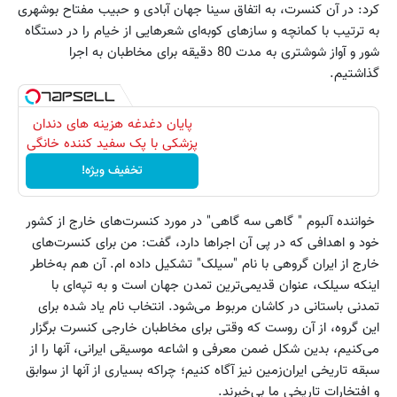
کرد: در آن کنسرت، به اتفاق سینا جهان آبادی و حبیب مفتاح بوشهری
به ترتیب با کمانچه و سازهای کوبه‌ای شعرهایی از خیام را در دستگاه
شور و آواز شوشتری به مدت 80 دقیقه برای مخاطبان به اجرا
گذاشتیم.
پایان دغدغه هزینه های دندان
پزشکی با پک سفید کننده خانگی
تخفیف ویژه!
خواننده آلبوم " گاهی سه گاهی" در مورد کنسرت‌های خارج از کشور
خود و اهدافی که در پی آن اجراها دارد، گفت: من برای کنسرت‌های
خارج از ایران گروهی با نام "سیلک" تشکیل داده ام. آن هم به‌خاطر
اینکه سیلک، عنوان قدیمی‌ترین تمدن جهان است و به تپه‌ای با
تمدنی باستانی در کاشان مربوط می‌شود. انتخاب نام یاد شده برای
این گروه، از آن روست که وقتی برای مخاطبان خارجی کنسرت برگزار
می‌کنیم، بدین شکل ضمن معرفی و اشاعه موسیقی ایرانی، آنها را از
سبقه تاریخی ایران‌زمین نیز آگاه کنیم؛ چراکه بسیاری از آنها از سوابق
و افتخارات تاریخی ما بی‌خبرند.