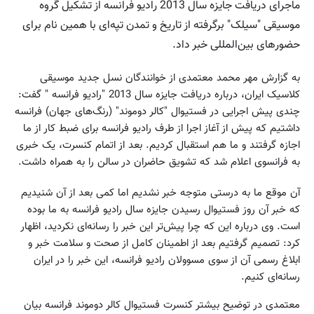
ماجرای دریافت جایزه سال 2013 رادیو فرانسه از تشکیل گروه
موسیقی "سیلک" برگرفته از تاریخ و تمدن تپه‌ای با همین نام برای
حضورهای بین‌المللی خبر داد.
به گزارش مهر محمد معتمدی از خوانندگان نسل جدید موسیقی
کلاسیک ایران، درباره دریافت جایزه سال 2013 "رادیو فرانسه " گفت:
چندی پیش اجرایی در فستیوال "کالر دوموند" (رنگ‌های جهان) فرانسه
داشتیم که پیش از آغاز اجرا از طرف رادیو فرانسه برای ضبط کار از ما
اجازه گرفتند و ما هم استقبال کردیم. بعد از اتمام کنسرت، یک خبری
به فرانسوی اعلام شد که تشویق حاضران در سالن را به همراه داشت.
آن موقع ما به درستی متوجه خبر نشدیم اما کمی بعد از آن شنیدیم
که خبر آن روز فستیوال رسیدن جایزه سال رادیو فرانسه به ما بوده
است. وی درباره این که چرا پیش‌تر این خبر را رسانه‌ای نکردید، اظهار
کرد: تصمیم گرفتیم بعد از اطمینان کامل از صحت و سلامت خبر و
ابلاغ رسمی آن از سوی مسوولان رادیو فرانسه، این خبر را در ایران
رسانه‌ای کنیم.
معتمدی در توضیح بیشتر کنسرت فستیوال کالر دوموند فرانسه بیان