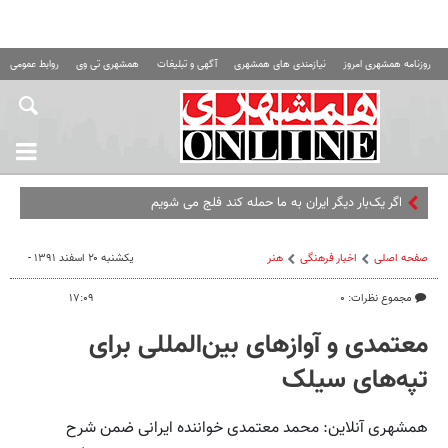
روزنامه همشهری امروز
نیازمندی های همشهری
آگهی و تبلیغات
همشهری تی وی
روابط عمومی ه
اگر یک‌بار دیگر ایران به ما حمله کند فلج می شویم
صفحه اصلی
اخبار فرهنگی
هنر
یکشنبه ۲۰ اسفند ۱۳۹۱ -
مجموع نظرات: ۰
۱۷:۰۹
معتمدی و آوازهای بین‌المللی برای
تپه‌های سیلک
همشهری آنلاین: محمد معتمدی خواننده ایرانی ضمن شرح