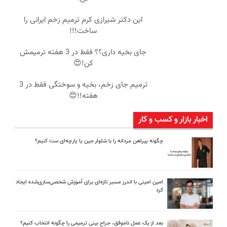
این دکتر شیرازی کرم ترمیم زخم ایرانی را
ساخت!!!
جای بخیه داری؟؟ فقط در 3 هفته ترمیمش
کن!😍
ترمیم جای زخم، بخیه و سوختگی فقط در 3
هفته!!😍
اخبار بازار و کسب و کار
چگونه پیراهن مردانه را با شلوار جین یا پارچه‌ای ست کنیم؟
امین امینی با اندرز مسیر تازه‌ای برای آموزش شخصی‌سازی‌شده ایجاد
کرد
بعد از یک عمل ناموفق، جراح بینی ترمیمی را چگونه انتخاب کنیم؟