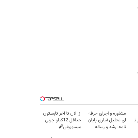
مشاوره و اجرای حرفه
از الان تا آخر تابستون
 گرم تا
ای تحلیل آماری پایان
حداقل 12کیلو چربی
نامه ارشد و رساله
میسوزونی🧨
دکتری