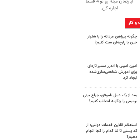
آپارتمان مبله رو تو 4 قسط
اجاره کن.
 و کار
چگونه پیراهن مردانه را با شلوار
جین یا پارچه‌ای ست کنیم؟
امین امینی با اندرز مسیر تازه‌ای
برای آموزش شخصی‌سازی‌شده
ایجاد کرد
بعد از یک عمل ناموفق، جراح بینی
ترمیمی را چگونه انتخاب کنیم؟
استعلام آنلاین خدمات دولتی: از
کد پستی تا ثنا کدام را کجا انجام
دهیم؟