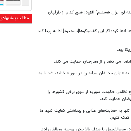
ه ای ایران هستیم" افزود: هیچ کدام از طرفهای
مطالب پیشنهادی
 ادعا کرد: اگر این گفت‌وگوها[نامحدود] ادامه پیدا کند
کا بود.
 ادامه می دهد و از معارضان حمایت می کند.
 عنوان مخالفان میانه رو در سوریه خواند، شد تا به
ح نظامی حکومت سوریه از سوی برخی کشورها را
ارضان حمایت کند.
تد تنها به حمایت‌های غذایی و بهداشتی کفایت کنیم ما
 کمک کنیم.
، سعوالفیصل با هدف بالا بردن روحیه مخالفان ادعا