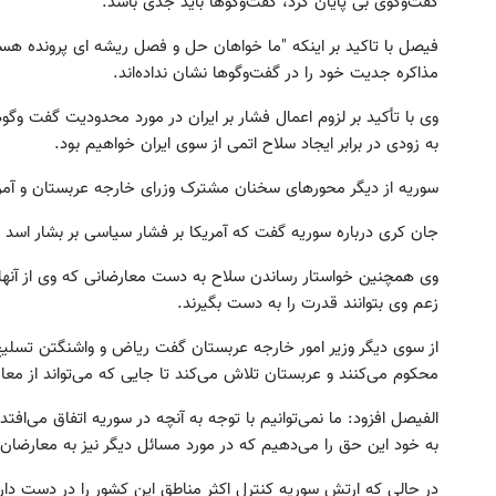
گفت‌وگوی بی پایان کرد، گفت‌وگوها باید جدی باشد.
فیصل با تاکید بر اینکه "ما خواهان حل و فصل ریشه ای پرونده هست
مذاکره جدیت خود را در گفت‌وگو‌ها نشان نداده‌اند.
وی با تأکید بر لزوم اعمال فشار بر ایران در مورد محدودیت گفت وگوها
به زودی در برابر ایجاد سلاح اتمی از سوی ایران خواهیم بود.
سوریه از دیگر محورهای سخنان مشترک وزرای خارجه عربستان و آمری
جان کری درباره سوریه گفت که آمریکا بر فشار سیاسی بر بشار اسد
وی همچنین خواستار رساندن سلاح به دست معارضانی که وی از آنها به
زعم وی بتوانند قدرت را به دست بگیرند.
از سوی دیگر وزیر امور خارجه عربستان گفت ریاض و واشنگتن تسلی
محکوم می‌کنند و عربستان تلاش می‌‌کند تا جایی که می‌تواند از مع
الفیصل افزود: ما نمی‌توانیم با توجه به آنچه در سوریه اتفاق می‌اف
به خود این حق را می‌دهیم که در مورد مسائل دیگر نیز به معارضان
در حالی که ارتش سوریه کنترل اکثر مناطق این کشور را در دست دارد