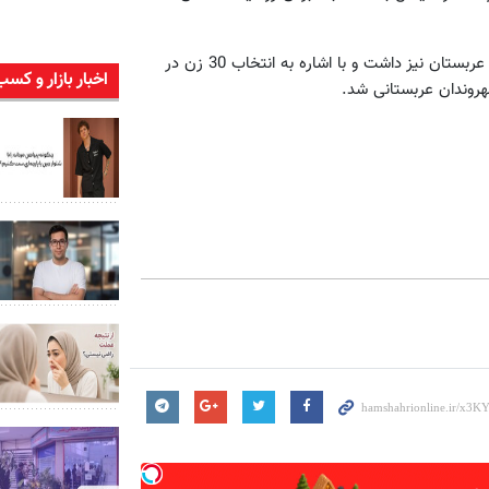
وزیر امور خارجه آمریکا همچنین در سخنانش گذری به اوضاع داخلی عربستان نیز داشت و با اشاره به انتخاب 30 زن در
اخبار بازار و کسب
هروندان عربستانی شد.