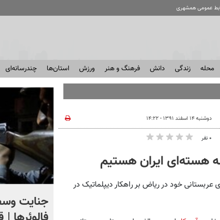
ابط عمومی همشهری
محله
زندگی
دانش
فرهنگ و هنر
ورزش
استان‌ها
چندرسانه‌ای
دوشنبه ۱۴ اسفند ۱۳۹۱ - ۱۴:۲۲
۰ نفر
 هسته‌ای ایران هستیم
 عربستانی خود در ریاض بر راهکار دیپلماتیک در
اگر یک‌بار دیگر ایران به ما
جنایت وسط
حمله کند فلج می شویم
فالوئرها | 