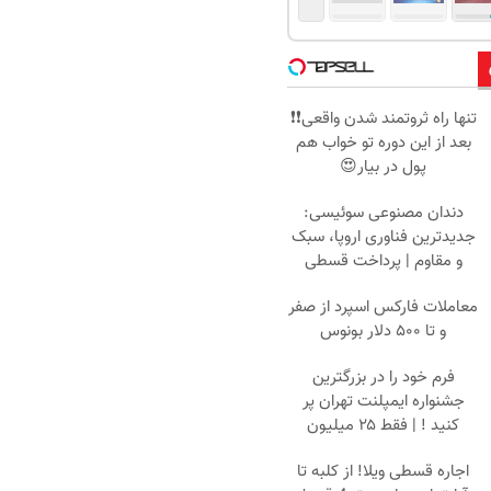
تنها راه ثروتمند شدن واقعی❗❗
بعد از این دوره تو خواب هم
پول در بیار😍
دندان مصنوعی سوئیسی:
جدیدترین فناوری اروپا، سبک
و مقاوم | پرداخت قسطی
معاملات فارکس اسپرد از صفر
و تا ۵۰۰ دلار بونوس
فرم خود را در بزرگترین
جشنواره ایمپلنت تهران پر
کنید ! | فقط ۲۵ میلیون
اجاره‌ قسطی ویلا! از کلبه تا