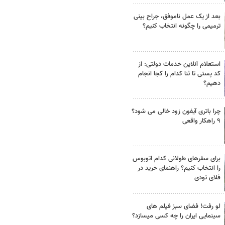
بعد از یک عمل ناموفق، جراح بینی
ترمیمی را چگونه انتخاب کنیم؟
استعلام آنلاین خدمات دولتی: از
کد پستی تا ثنا کدام را کجا انجام
دهیم؟
چرا باتری آیفون زود خالی می شود؟
۹ راهکار واقعی
برای سفرهای طولانی کدام اتوبوس
را انتخاب کنیم؟ راهنمای خرید در
فلای تودی
لو رفت! فضای سبز فیلم های
سینمایی ایران را چه کسی میسازد؟