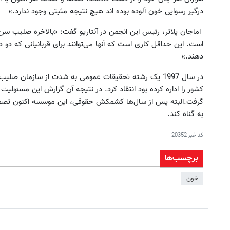
درگیر رسوایی خون آلوده بوده اند هیچ نتیجه مثبتی وجود ندارد.»
اماجان پلاتر، رئیس این انجمن در آنتاریو گفت: «بالاخره صلیب سر
است. این حداقل کاری است که آنها می‌توانند برای قربانیانی که دو د
دهند.»
در سال 1997 یک رشته تحقیقات عمومی ‌به شدت از سازمان 
کشور را اداره کرده بود انتقاد کرد. در نتیجه آن گزارش این مسئو
گرفت.البته پس از سال‌ها کشمکش حقوقی، این موسسه اکنون تصمیم 
به گناه کند.
کد خبر
20352
برچسب‌ها
خون