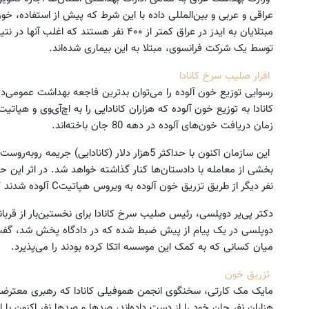
عراقی و عربی و بین‌المللی داده با این شرط که پیش از استفاده، خ
توسط یک شرکت فرانسوی، مبتلا به این بیماری شده‌اند.
اقرار صلیب سرخ کانادا
رسوایی توزیع خون آلوده را می‌توان بدترین فاجعه بهداشت عمومی‌د
کانادا به توزیع خون آلوده که هزاران کانادایی را به اچ‌آی‌وی و هپاتی
زمان دریافت خون‌های آلوده در دهه 80 جان باخته‌اند.
این سازمان اکنون با حداکثر 5هزار دلار (کانادایی)
نفر دیگر از طریق تزریق خون آلوده به ویروس هپاتیتC آلوده شدند که بسیاری از قربانیان بیماران هموفیلی بودند.
دکتر پی‌یر دوپلسی، رئیس صلیب سرخ کانادا برای نخستین‌بار از قربان
دوپلسی در یک پیام از پیش ضبط شده که در دادگاه پخش شد، گف
میان کسانی که به کمک این موسسه اتکا کرده بودند را می‌پذیرد.
تزریق خون
مایک مک کارتی، سخنگوی انجمن هموفیلی کانادا که رهبری معترضان 
هزاران نفر جان خود را از دست داده‌اند، صدها و صدها نفر اکنون با