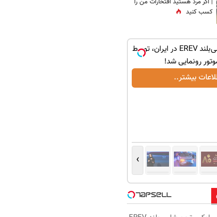
| اگر مرد هستید افتخارات من را
کسب کنید
لوکس‌ترین شاسی‌بلند EREV در ایران، توسط
موتور رونمایی شد!
لاعات بیشتر..
›