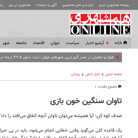
روزنامه همشهری امروز
نیازمندی های همشهری
آگهی و تبلیغات
همشهری تی وی
رو
خانه
آرشیو اخبار
سياست
جهان
اقتصاد
جامعه
شهر
هواز و دهلران در صدر گرم‌ ترین شهرهای جهان | ثبت دمای ۴۹.۵ درجه در جنوب
صفحه اصلی
اخبار دانش
پزشکی
مجموع نظرات: ۰
تاوان سنگین خون بازی
صدف کوه کن: آیا همیشه می‌توان تاوان آنچه اتفاق می‌افتد را داد؟
یک قاعده کلی می‌گوید وقتی خطایی انجام می‌شود، باید در پی جبران آ
آیا همیشه می‌توان تاوان آنچه اتفاق می‌افتد را داد؟ زندگی‌های تب