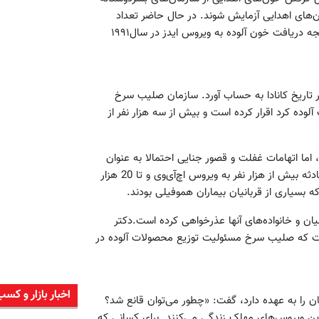
ون‌های اهدایی آزمایش شوند. در حال حاضر تعداد
مبتلایان به ایدز در عراق کمتر از ۴۰۰ نفر هستند که اغلب آنها در نتیجه دریافت خون آلوده به ویروس ایدز در سال۱۹۹۱
ر تاریخ کانادا به حساب آورد. سازمان صلیب سرخ
ت آلوده کرد اقرار کرده است و بیش از سه هزار نفر از
 جریمه روبه‌روست، اما اتهامات غفلت و قصور جنایی احتمالا به عنوان
بخشی از معامله با دادستان‌ها کنار گذاشته خواهد شد. در اثر این حادثه بیش از هزار نفر به ویروس اچ‌آی‌وی و تا 20 هزار
یان و خانواده‌های آنها عذرخواهی کرده است.دکتر
ت که صلیب سرخ مسئولیت توزیع محصولات آلوده در
اخبار بازار و کسب
را به عهده دارد، گفت: «چطور می‌توان قانع شد؟
 این ویروس‌های مهلک زندگی می‌کنند. برای کسانی که