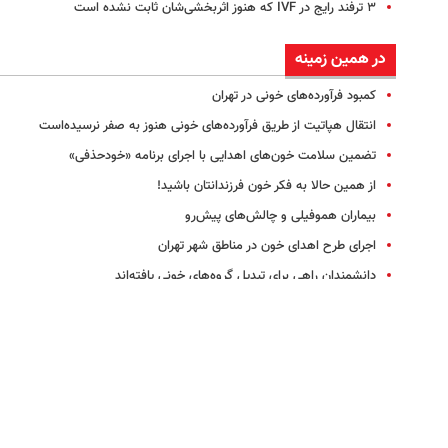
۳ ترفند رایج در IVF که هنوز اثربخشی‌شان ثابت نشده است
در همین زمینه
کمبود فرآورده‌های خونی در تهران
انتقال هپاتیت از طریق فرآورده‌های خونی هنوز به صفر نرسیده‌است
تضمین سلامت خون‌های اهدایی با اجرای برنامه «خودحذفی»
از همین حالا به فکر خون فرزندانتان باشید!
بیماران هموفیلی و چالش‌های پیش‌رو
اجرای طرح اهدای خون در مناطق شهر تهران
دانشمندان راهی برای تبدیل گروه‌های خونی یافته‌اند
نکته بهداشتی روز: دقت در اهدای خون
هزینه‌های بیماران تالاسمی دوبرابر شده است
لخته‌های خون، قاتلین درون
تابستان به خون بیشتری نیاز داریم
ضرورت بازنگری در برنامه غربالگری تالاسمی