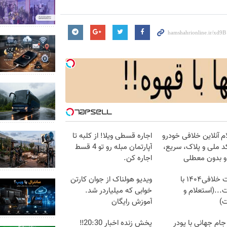
م آنلاین خلافی خودرو
اجاره‌ قسطی ویلا! از کلبه تا
د ملی و پلاک، سریع،
آپارتمان مبله رو تو 4 قسط
و بدون معطلی
اجاره کن.
دریافت خلافی۱۴۰۴ با
ویدیو هولناک از جوان کارتن
...(استعلام و
خوابی که میلیاردر شد.
ت)
آموزش رایگان
 جام جهانی با پودر
پخش زنده اخبار 20:30‼️