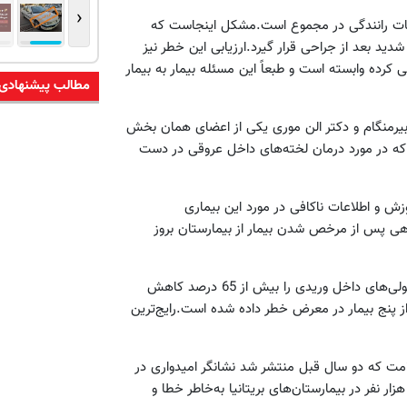
‹
 و تصادفات رانندگی در مجموع است.مشکل اینجاست که
دید بعد از جراحی قرار گیرد.ارزیابی این خطر نیز
کرده وابسته است و طبعاً این مسئله بیمار به بیمار
مطالب پیشنهادی
بیرمنگام و دکتر الن موری یکی از اعضای همان بخش
ی که در مورد درمان لخته‌های داخل عروقی در دست
و اطلاعات ناکافی در مورد این بیماری
ی پس از مرخص شدن بیمار از بیمارستان بروز
مطالعات پزشکی نشان داده است که داروها می‌توانند میزان بروز آمبولی‌های داخل وریدی را بیش از 65 درصد کاهش
از پنج بیمار در معرض خطر داده شده است.رایج‌ترین
لامت که دو سال قبل منتشر شد نشانگر امیدواری در
ییر شرایط درمان برای این بیماری است.در همین حال بیش از 25 هزار نفر در بیمارستان‌های بریتانیا به‌خاطر خطا و