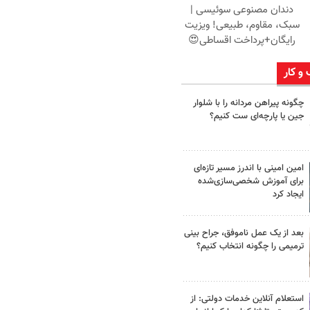
دندان مصنوعی سوئیسی |
سبک، مقاوم، طبیعی! ویزیت
رایگان+پرداخت اقساطی😍
 و کار
چگونه پیراهن مردانه را با شلوار
جین یا پارچه‌ای ست کنیم؟
امین امینی با اندرز مسیر تازه‌ای
برای آموزش شخصی‌سازی‌شده
ایجاد کرد
بعد از یک عمل ناموفق، جراح بینی
ترمیمی را چگونه انتخاب کنیم؟
استعلام آنلاین خدمات دولتی: از