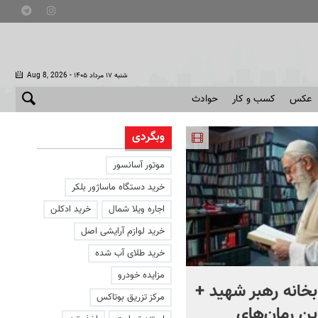
- شنبه ۱۷ مرداد ۱۴۰۵
Aug 8, 2026
عکس
کسب و کار
حوادث
وبگردی
موتور آسانسور
خرید دستگاه ماساژور بلکر
اجاره ویلا شمال
خرید ادکلن
خرید لوازم آرایشی اصل
خرید طلای آب شده
مزایده خودرو
بخانه رهبر شهید +
ماجرای پیوند سه‌جانبه
مرکز تزریق بوتاکس
رین رمان‌های
عربستان، پاکستان و ترکیه