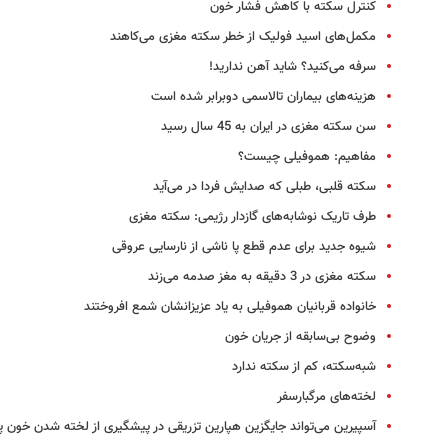
کنترل سکته با کاهش فشار خون
مکمل‌های اسید فولیک از خطر سکته مغزی می‌‌کاهند
سرفه می‌کنید؟ شاید آهن ندارید!
هزینه‌های بیماران تالاسمی دوبرابر شده است
سن سکته مغزی در ایران به 45 سال رسید
مفاهیم:‌ هموفیلی چیست؟
سکته قلبی، طبلی که صدایش فردا در می‌آید
طرف تاریک نوشابه‌های گازدار رژیمی: سکته مغزی
شیوه جدید برای عدم قطع پا ناشی از نارسایی عروقی
سکته مغزی در 3 دقیقه به مغز صدمه می‌زند
خانواده قربانیان هموفیلی به یاد عزیزانشان شمع افروختند
وضوح بی‌سابقه از جریان خون
شبه‌سکته، کم از سکته ندارد
لخته‌های مرگبارسفر
آسپیرین می‌تواند جایگزین هپارین تزریقی در پیشگیری از لخته شدن خون 