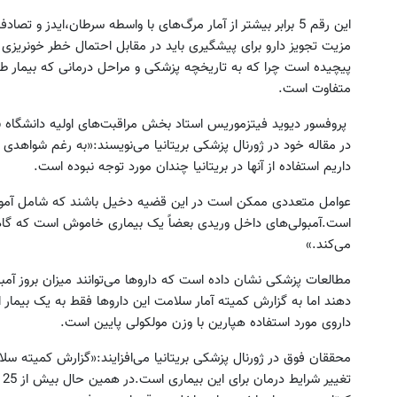
این رقم 5 برابر بیشتر از آمار مرگ‌های با واسطه سرطان،ایدز
مزیت تجویز دارو برای پیشگیری باید در مقابل احتمال خطر خونریزی ش
پیچیده است چرا که به تاریخچه پزشکی و مراحل درمانی که بیمار طی 
متفاوت است.
پروفسور دیوید فیتزموریس استاد بخش مراقبت‌های اولیه دانشگاه 
در مقاله خود در ژورنال پزشکی بریتانیا می‌نویسند:«به رغم شواهد
داریم استفاده از آنها در بریتانیا چندان مورد توجه نبوده است.
عوامل متعددی ممکن است در این قضیه دخیل باشند که شامل آموزش 
است.آمبولی‌های داخل وریدی بعضاً یک بیماری خاموش است که گاه
می‌کند.»
‌دهند اما به گزارش کمیته آمار سلامت این داروها فقط به یک بیمار 
داروی مورد استفاده هپارین با وزن مولکولی پایین است.
محققان فوق در ژورنال پزشکی بریتانیا می‌افزایند:«گزارش کمیته س
تغ