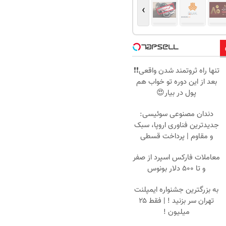
›
تنها راه ثروتمند شدن واقعی❗❗
بعد از این دوره تو خواب هم
پول در بیار😍
دندان مصنوعی سوئیسی:
جدیدترین فناوری اروپا، سبک
و مقاوم | پرداخت قسطی
معاملات فارکس اسپرد از صفر
و تا ۵۰۰ دلار بونوس
به بزرگترین جشنواره ایمپلنت
تهران سر بزنید ! | فقط ۲۵
میلیون !