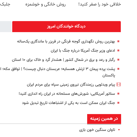
خلافی خود را صفر کنید!
روش خانگی و خوشمزه
جلبک7 کیلو لاغر شو!
دیدگاه خوانندگان امروز
بهترین روش نگهداری گوجه فرنگی در فریزر با ماندگاری یک‌ساله
ادعای وزیر جنگ آمریکا درباره جنگ با ایران
رگبار و رعد و برق در شمال کشور | هشدار گرد و خاک برای ۱۰ استان
پشت پرده پیمان ۳ ارتش همسایه؛ عربستان دنبال چیست؟ | توافق م
پاکستان
پیام ویدئویی رزمندگان نیروی زمینی سپاه برای مردم ایران
سناتور آمریکایی: شورش‌های مسلحانه در ایران راه اندازی کنید!
جنگ ایران ممکن است به یکی از اشتباهات تاریخ تبدیل شود
در همین زمینه
تاوان سنگین خون بازی