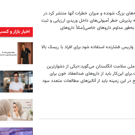
های بزرگ شونده و میزان خطرات آنها منتشر کرد.در
ه پذیرش خطر آمبولی‌های داخل وریدی ارزیابی و ثبت
به‌طور مداوم داروهای خاصی(مثلاً داروهای
اخبار بازار و کسب
اریس فشارنده استفاده شود.برای افراد با ریسک بالا
ی سلامت انگلستان می‌گوید:«یکی از دشوارترین
ای این‌کار باید از داروهای ضدانعقاد خون برای
 این زمینه باید از آنالیزهای مطالعات متعدد سود