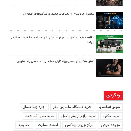
سانترال یا ویپ؟ راز ارتباطات پایدار در شرکت‌های حرفه‌ای
مقایسه قیمت تجهیزات برق صنعتی بازار؛ چرا برندها قیمت متفاوتی
دارند؟
نقش مکمل در مسیر ورزشکاران حرفه ای ؛ با حضور رضا علیپور
وبگردی
موتور آسانسور
خرید دستگاه ماساژور بلکر
اجاره ویلا شمال
خرید ادکلن
خرید لوازم آرایشی اصل
خرید طلای آب شده
مزایده خودرو
مرکز تزریق بوتاکس
استند تسلیت
اخذ رتبه