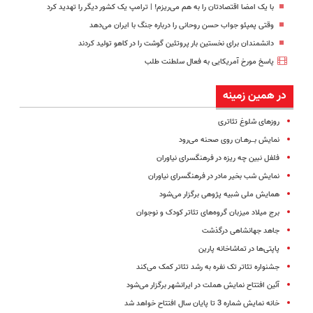
با یک امضا اقتصادتان را به هم می‌ریزم! | ترامپ یک کشور دیگر را تهدید کرد
وقتی پمپئو جواب حسن روحانی را درباره جنگ با ایران می‌دهد
دانشمندان برای نخستین بار پروتئین گوشت را در کاهو تولید کردند
پاسخ مورخ آمریکایی به فعال سلطنت طلب
در همین زمینه
روزهای شلوغ تئاتری
نمایش بــرهـان روی صحنه می‌رود
فلفل نبین چه ریزه در فرهنگسرای نیاوران
نمایش شب بخیر مادر در فرهنگسرای نیاوران
همایش ملی شبیه پژوهی برگزار می‌شود
برج میلاد میزبان گروه‌های تئاتر کودک و نوجوان
جاهد جهانشاهی درگذشت
پاپتی‌ها در تماشاخانه‌ پارین
جشنواره تئاتر تک نفره به رشد تئاتر کمک می‌کند
آئین افتتاح نمایش هملت در ایرانشهر برگزار می‌شود
خانه نمایش شماره 3 تا پایان سال افتتاح خواهد شد