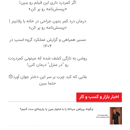
اگر کمردرد داری این فیلم رو ببین!
◗پرسش‌نامه رو پر کن◖
درمان درد کمر بدون جراحی در خانه با پلاتینر |
«پرسش‌نامه رو پر کن»
مسیر همراهی و گزارش عملکرد گروه اسنپ در
۱۴۰۴
روشی به تازگی کشف شده که میتونی کمردردت
رو "در منزل" درمان کنی!
بلایی که کبد چرب بر سر این دختر جوان آورد😓
حتما ببین
اخبار بازار و کسب و کار
چگونه پیراهن مردانه را با شلوار جین یا پارچه‌ای ست کنیم؟