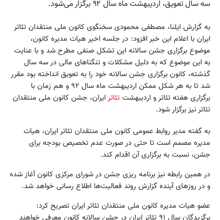
سه سال تعویق، اردیبهشت ماه سال ۹۲ برگزار می‌شود.
به گزارش ایلنا، مصطفی محمودی سخنگوی کانون ملی منتقدان تئا‌تر
ایران با اعلام این خبر افزود: در جلسه اخیر هیات مدیره کانون،
موضوع برگزاری جشن سالانه این تشکل صنفی مطرح شد و با عنایت
به این موضوع که به دلیل مشکلات و تنگناهای مالی در سه سال
گذشته، کانون برگزاری جشن سالانه خود را به تعویق انداخته بود مقرر
شد تا به هر شکل ممکن اردیبهشت ماه سال ۹۲ و هم زمان با
برگزاری هفته تئا‌تر و اردیبهشت
تئا‌تر
ایران، جشن کانون ملی منتقدان
تئا‌تر نیز برگزار شود.
به گفته مدیر روابط عمومی کانون ملی منتقدان تئا‌تر ایران، هیات
مدیره مصمم است تا حتی در صورت عدم تخصیص بودجه برای
جشن، نسبت به برگزاری آن اقدام کند.
در همین رابطه نیز برنامه ریزی جشن در شورای مرکزی کانون آغاز شده
و در روزهای آینده گزارش روند فعالیت‌ها اطلاع رسانی خواهد شد.
عضو هیات مدیره کانون ملی منتقدان تئا‌تر ایران تصریح کرد:
برگزیدگان سال ۹۱ تئا‌تر ایران در جشن سالانه کانون معرفی خواهند