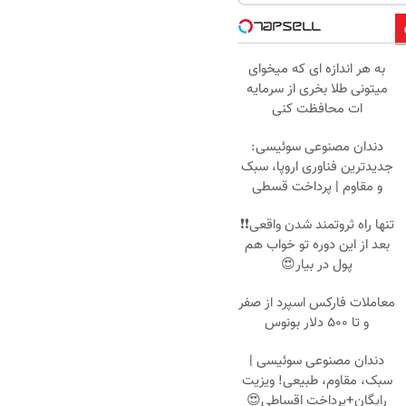
به هر اندازه ای که میخوای
میتونی طلا بخری از سرمایه
ات محافظت کنی
دندان مصنوعی سوئیسی:
جدیدترین فناوری اروپا، سبک
و مقاوم | پرداخت قسطی
تنها راه ثروتمند شدن واقعی❗❗
بعد از این دوره تو خواب هم
پول در بیار😍
معاملات فارکس اسپرد از صفر
و تا ۵۰۰ دلار بونوس
دندان مصنوعی سوئیسی |
سبک، مقاوم، طبیعی! ویزیت
رایگان+پرداخت اقساطی😍