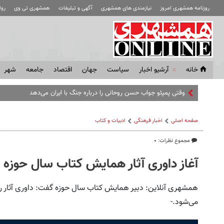
روزنامه همشهری امروز
نیازمندی های همشهری
آگهی و تبلیغات
همشهری تی وی
رو
خانه
آرشیو اخبار
سياست
جهان
اقتصاد
جامعه
شهر
وقتی پمپئو جواب حسن روحانی را درباره جنگ با ایران می‌دهد
صفحه اصلی
اخبار فرهنگی
ادبیات و کتاب
مجموع نظرات: ۰
آغاز داوری آثار همایش کتاب سال حوزه
همشهری آنلاین: دبیر همایش کتاب سال حوزه گفت: داوری آثار رسی
می‌شود.-