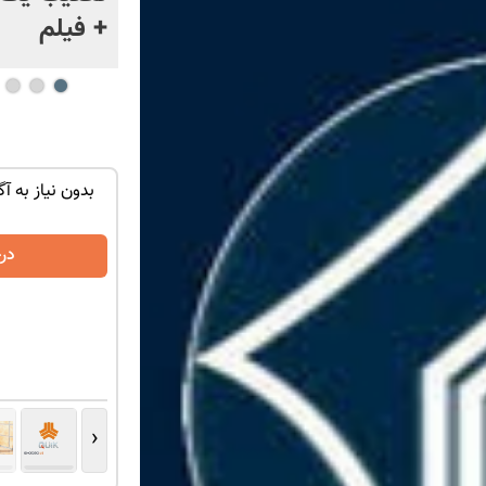
ژاپن را غافلگیر کرد
+ فیلم
توی حمومت
تنها در چند ساعت و با یکبار مراجعه فروخته
بدون نیاز به آگ
شد ✅
درخواست فروش
در
‹