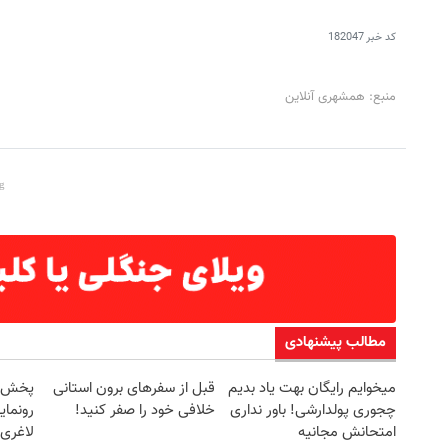
کد خبر
182047
منبع: همشهری آنلاین
مطالب پیشنهادی
میخوایم رایگان بهت یاد بدیم
قبل از سفرهای برون استانی
چجوری پولدارشی! باور نداری
خلافی خود را صفر کنید!
رونمای
امتحانش مجانیه
لاغری