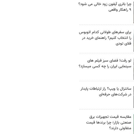
چرا باتری آیفون زود خالی می شود؟
۹ راهکار واقعی
برای سفرهای طولانی کدام اتوبوس
را انتخاب کنیم؟ راهنمای خرید در
فلای تودی
لو رفت! فضای سبز فیلم های
سینمایی ایران را چه کسی میسازد؟
سانترال یا ویپ؟ راز ارتباطات پایدار
در شرکت‌های حرفه‌ای
مقایسه قیمت تجهیزات برق
صنعتی بازار؛ چرا برندها قیمت
متفاوتی دارند؟