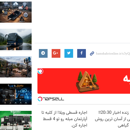
پخش زنده اخبار 20:30‼️
اجاره‌ قسطی ویلا! از کلبه تا
ی از آسان ترین روش
آپارتمان مبله رو تو 4 قسط
 گیاهی
اجاره کن.