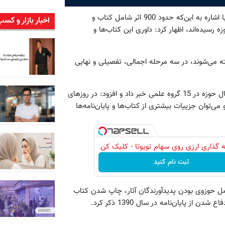
حجت‌الاسلام مهدی حقی در گفت‌وگو با خبرگزاری کتاب ایران(ایبنا)، با اشاره به این‌که حدود 900 اثر شامل کتاب و
اخبار بازار و کسب
رسیده‌اند، اظهار کرد: داوری این کتاب‌ها و
ه می‌شوند، در سه مرحله اجمالی، تفصیلی و نهایی
حجت‌الاسلام حقی از داوری آثار رسیده به دبیرخانه همایش کتاب سال حوزه در 15 گروه علمی خبر داد و افزود: در روزهای
 می‌توان جزییات بیشتری از کتاب‌ها و پایان‌نامه‌ها
 گذاری ارزی روی سهام تویوتا - کلیک کن
ثبت نام کنید
 حوزوی بودن پدیدآورندگان آثار،‌ چاپ شدن کتاب