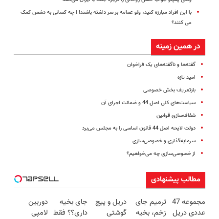
با این افراد مبارزه کنید، ولو عمامه بر سر داشته باشند! | چه کسانی به دشمن کمک
می کنند؟
در همین زمینه
گفته‌ها و ناگفته‌های یک فراخوان
امید تازه
بازتعریف بخش خصوصی
سیاست‌های کلی اصل 44 و ضمانت اجرای آن
شفاف‌سازی قوانین
دولت لایحه اصل 44 قانون اساسی را به مجلس می‌برد
سرمایه‌گذاری و خصوصی‌سازی
از خصوصی‌سازی چه می‌خواهیم؟
مطالب پیشنهادی
مجموعه 47
ترمیم جای
دریل و پیچ
جای بخیه
دوربین
عددی دریل
زخم، بخیه
گوشتی
داری؟؟ فقط
لامپی