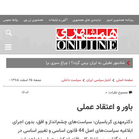
روزنامه همشهری امروز
نیازمندی های همشهری
آگهی و تبلیغات
همشهری تی وی
روابط عمومی ه
شادمهر عقیلی به ایران برمی گردد؟ | چراغ سبزی برای بازگشت؟
صفحه اصلی
اخبار سیاسی ایران
سیاست داخلی
جمعه ۲۵ اسفند ۱۳۸۵ -
مجموع نظرات: ۰
۱۶:۰۶
باور و اعتقاد عملی
دکترمهدی کرباسیان: سیاست‌های چشم‌انداز و افق، بدون اجرای
ابلاغیه سیاست‌های اصل 44 قانون اساسی و تغییر اساسی در