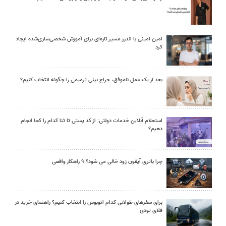
امین امینی با اندرز مسیر تازه‌ای برای آموزش شخصی‌سازی‌شده ایجاد
کرد
بعد از یک عمل ناموفق، جراح بینی ترمیمی را چگونه انتخاب کنیم؟
استعلام آنلاین خدمات دولتی: از کد پستی تا ثنا کدام را کجا انجام
دهیم؟
چرا باتری آیفون زود خالی می شود؟ ۹ راهکار واقعی
برای سفرهای طولانی کدام اتوبوس را انتخاب کنیم؟ راهنمای خرید در
فلای تودی