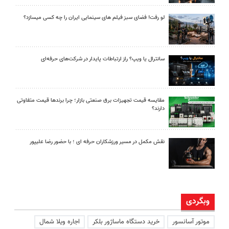
لو رفت! فضای سبز فیلم های سینمایی ایران را چه کسی میسازد؟
سانترال یا ویپ؟ راز ارتباطات پایدار در شرکت‌های حرفه‌ای
مقایسه قیمت تجهیزات برق صنعتی بازار؛ چرا برندها قیمت متفاوتی
دارند؟
نقش مکمل در مسیر ورزشکاران حرفه ای ؛ با حضور رضا علیپور
وبگردی
موتور آسانسور
خرید دستگاه ماساژور بلکر
اجاره ویلا شمال