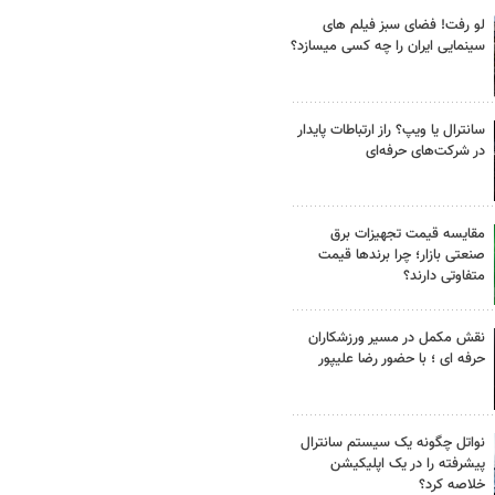
لو رفت! فضای سبز فیلم های
سینمایی ایران را چه کسی میسازد؟
سانترال یا ویپ؟ راز ارتباطات پایدار
در شرکت‌های حرفه‌ای
مقایسه قیمت تجهیزات برق
صنعتی بازار؛ چرا برندها قیمت
متفاوتی دارند؟
نقش مکمل در مسیر ورزشکاران
حرفه ای ؛ با حضور رضا علیپور
نواتل چگونه یک سیستم سانترال
پیشرفته را در یک اپلیکیشن
خلاصه کرد؟