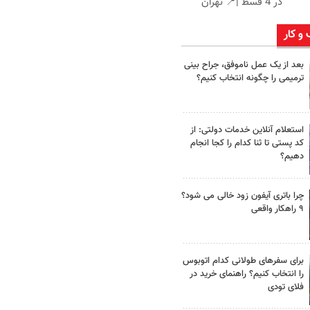
در 4 قسط |📍 تهران
 و کار
بعد از یک عمل ناموفق، جراح بینی
ترمیمی را چگونه انتخاب کنیم؟
استعلام آنلاین خدمات دولتی: از
کد پستی تا ثنا کدام را کجا انجام
دهیم؟
چرا باتری آیفون زود خالی می شود؟
۹ راهکار واقعی
برای سفرهای طولانی کدام اتوبوس
را انتخاب کنیم؟ راهنمای خرید در
فلای تودی