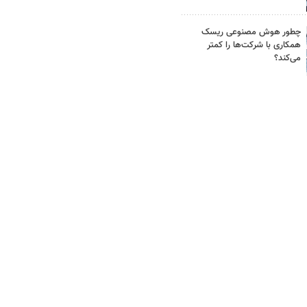
چطور هوش مصنوعی ریسک
همکاری با شرکت‌ها را کمتر
می‌کند؟