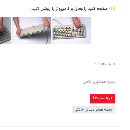
10-
صفحه کلید را وصل و کامپیوتر را روشن کنید.
کد خبر
178795
منبع: همشهری آنلاین
برچسب‌ها
مجله تعمیر وسائل خانگی