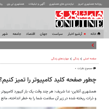
روزنامه همشهری امروز
نیازمندی های همشهری
آگهی و تبلیغات
همشهری تی وی
رو
خانه
آرشیو اخبار
سياست
جهان
اقتصاد
جامعه
شهر
تصاویر و
صفحه اصلی
زندگی
مهارت‌های زندگی
مجموع نظرات: ۰
چطور صفحه کلید کامپیوتر را تمیز کنیم؟
همشهری آنلاین- ندا شریف: هر چند وقت یک بار کیبورد کامپیوتر خود
و ذرات ریخته شده در زیر آن سلامت شما را به خطر انداخته، مان