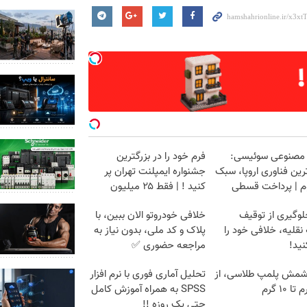
 مصنوعی سوئیسی:
فرم خود را در بزرگترین
ین فناوری اروپا، سبک
جشنواره ایمپلنت تهران پر
وم | پرداخت قسطی
کنید ! | فقط ۲۵ میلیون
لوگیری از توقیف
خلافی خودروتو الان ببین، با
نقلیه، خلافی خود را
پلاک و کد ملی، بدون نیاز به
ید!
مراجعه حضوری ✅
شمش پلمپ طلاسی، از
تحلیل آماری فوری با نرم افزار
SPSS به همراه آموزش کامل
حتی یک روزه !!