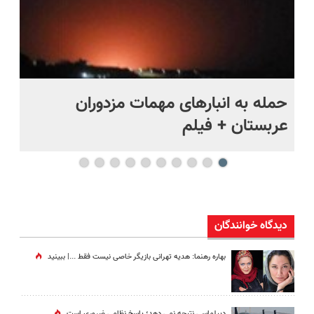
حمله به انبارهای مهمات مزدوران
چر
عربستان + فیلم
هر
دیدگاه خوانندگان
بهاره رهنما: هدیه تهرانی بازیگر خاصی نیست فقط ...|‌ ببینید
دیپلماسی نتیجه‌ نمی دهد؛ پاسخ نظامی ضروری است