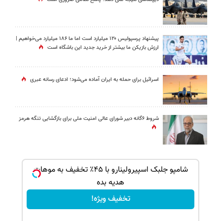
پیشنهاد پرسپولیس ۱۲۰ میلیارد است اما ما ۱۸۶ میلیارد می‌خواهیم |
ارزش بازیکن ما بیشتر از خرید جدید این باشگاه است
اسرائیل برای حمله به ایران آماده می‌شود؛ ادعای رسانه عبری
شروط ۶گانه دبیر شورای عالی امنیت ملی برای بازگشایی تنگه هرمز
ک جهت
شامپو جلبک اسپیرولینارو با ۴۵٪ تخفیف به موهات
هدیه بده
تخفیف ویژه!