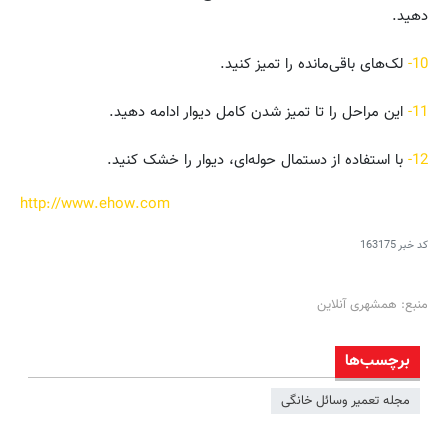
دهید.
10-
لک‌های باقی‌مانده را تمیز کنید.
11-
این مراحل را تا تمیز شدن کامل دیوار ادامه دهید.
12-
با استفاده از دستمال حوله‌ای، دیوار را خشک کنید.
http://www.ehow.com
کد خبر
163175
منبع: همشهری آنلاین
برچسب‌ها
مجله تعمیر وسائل خانگی