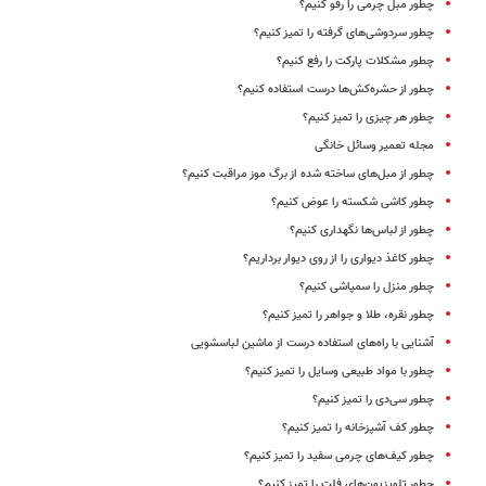
چطور مبل چرمی را رفو کنیم؟
چطور سردوشی‌های گرفته را تمیز کنیم؟
چطور مشکلات پارکت را رفع کنیم؟
چطور از حشره‌کش‌ها درست استفاده کنیم؟
چطور هر چیزی را تمیز کنیم؟
مجله تعمیر وسائل خانگی
چطور از مبل‌های ساخته شده از برگ موز مراقبت کنیم؟
چطور کاشی‌ شکسته را عوض کنیم؟
چطور از لباس‌ها نگهداری کنیم؟
چطور کاغذ دیواری را از روی دیوار برداریم؟
چطور منزل را سمپاشی کنیم؟
چطور نقره، طلا و جواهر را تمیز کنیم؟
آشنایی با راه‌های استفاده درست از ماشین ‌لباسشویی
چطور با مواد طبیعی وسایل را تمیز کنیم؟
چطور سی‌دی را تمیز کنیم؟
چطور کف آشپزخانه را تمیز کنیم؟
چطور کیف‌های چرمی سفید را تمیز کنیم؟
چطور تلویزیون‌های فلت را تمیز کنیم؟