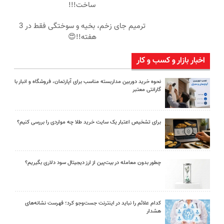
ساخت!!!
ترمیم جای زخم، بخیه و سوختگی فقط در 3
هفته!!😍
اخبار بازار و کسب و کار
نحوه خرید دوربین مداربسته مناسب برای آپارتمان، فروشگاه و انبار با
گارانتی معتبر
برای تشخیص اعتبار یک سایت خرید طلا چه مواردی را بررسی کنیم؟
چطور بدون معامله در بیت‌پین از ارز دیجیتال سود دلاری بگیریم؟
کدام علائم را نباید در اینترنت جست‌وجو کرد؛ فهرست نشانه‌های
هشدار