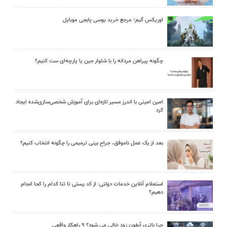
اوریکس گیم؛ مرجع خرید یوسی پابجی موبایل
چگونه پیراهن مردانه را با شلوار جین یا پارچه‌ای ست کنیم؟
امین امینی با اندرز مسیر تازه‌ای برای آموزش شخصی‌سازی‌شده ایجاد
کرد
بعد از یک عمل ناموفق، جراح بینی ترمیمی را چگونه انتخاب کنیم؟
استعلام آنلاین خدمات دولتی: از کد پستی تا ثنا کدام را کجا انجام
دهیم؟
چرا باتری آیفون زود خالی می شود؟ ۹ راهکار واقعی