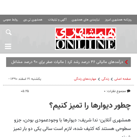
روزنامه همشهری امروز
نیازمندی های همشهری
آگهی و تبلیغات
همشهری تی وی
روابط عمومی ه
درآمدهای مالیاتی ۴۶ درصد رشد کرد | مالیات صفر برای ۹۰ درصد مشاغل
خرد
صفحه اصلی
زندگی
مهارت‌های زندگی
یکشنبه ۲۱ اسفند ۱۳۹۰ -
مجموع نظرات: ۰
۰۵:۲۵
چطور دیوارها را تمیز کنیم؟
همشهری آنلاین- ندا شریف: دیوارها با وجودعمودی بودن، جزو
سطوحی هستند که کثیف شده، لازم است سالی یکی دو بار تمیز