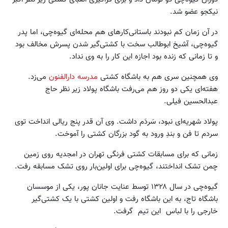
نیکجو عضو شد.
در آن زمان کم نبودند باستانی‌کارهای هم محله‌ای گیوه‌چی، اما پدر
گیوه‌چی، آشیخ ابوطالب سخت با کشتی‌گیر شدن پسرش مخالف بود
و تا زمانی که زنده بود اجازه این کار را به وی نداد.
وی همچنین سری هم به باشگاه کشتی
مدرسه دارالفنون
می‌زد.
هفته‌ای یکی دو روز هم می‌رفت باشگاه پولاد زیر نظر حاج
عبدالحسین فیلی.
پولاد شهریه‌ای نبود، سَردَم داشت. وی آن قدر پنج ریالی انداخت توی
سردم تا فن و بندِ ورود به گود بزرگان کشتی را آموخت.
زمانی که برای مسابقات کشتی فرنگی تهران در امجدیه روی زمین
چمن تشک انداختند، گیوه‌چی برای اولین‌بار روی تشک مسابقه رفت.
گیوه‌چی در سال ۱۳۲۸ توسط عنایت جانان پور، یکی از موسسان
باشگاه تاج، به این باشگاه رفت و اولین کشتی با یک کشتی‌گیر
خارجی را با لباس این تیم گرفت.