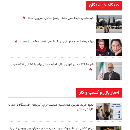
دیدگاه خوانندگان
دیپلماسی نتیجه‌ نمی دهد؛ پاسخ نظامی ضروری است
بهاره رهنما: هدیه تهرانی بازیگر خاصی نیست فقط ...|‌ ببینید
شروط ۶گانه دبیر شورای عالی امنیت ملی برای بازگشایی تنگه هرمز
اخبار بازار و کسب و کار
نحوه خرید دوربین مداربسته مناسب برای آپارتمان، فروشگاه و انبار با
گارانتی معتبر
برای تشخیص اعتبار یک سایت خرید طلا چه مواردی را بررسی کنیم؟