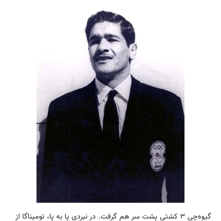
گیوه‌چی ۳ کشتی پشت سر هم گرفت. در نبردی پا به پا، تومیناگا از