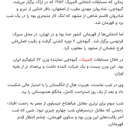
زمانی که مسابقات انتخابی المپیک ۱۹۵۲ که در اراک برگزار می‌شد،
گیوه‌چی، شادروان مهدی مقرب از اصفهان، باقر ختایی از تبریز و
شادروان قاسم شاهی از مشهد که لنگ کار متبحری بود را در یک شب
برد و قهرمان شد.
اما انتخابی‌ها از قهرمانی کشور جدا بود و در تهران، در محل سیرک
فردوسی برگزار شد. گیوه‌چی ۶ دوره کشتی گرفت و رقیب اصلی‌اش
فرج شعبانی از مشهد را مغلوب کرد.
در خلال مسابقات
المپیک
، گیوه‌چی نماینده وزن ۶۲ کیلوگرم ایران
بود. این وزن بیست و یک شرکت کننده داشت و پرتعداد تر از بقیه
اوزان.
وی در شب نخست، هربرت هال از انگلستان را با امتیاز عالی شکست
داد و بعد از یک روز استراحت کامل، مانگاو هندوستانی را برد.
شب سوم برای برتری مقابل عبالفتاح عیساوی از مصر به زحمت افتاد؛
زحمتی که مقابل دردسرهای شب چهارم چیزی نبود. شبی که شب
آخر رقابت‌های این وزن بود و سکوی قهرمانی، چشم انتظار قدم
قهرمانان.