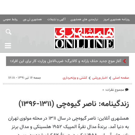
روزنامه همشهری امروز
نیازمندی های همشهری
آگهی و تبلیغات
همشهری تی وی
روابط عمومی ه
آغاز موج جدید حذف یارانه و کالابرگ؛ ضرب‌الاجل وزارت کار برای این افراد؛
اگر تا این تاریخ مراجعه نکنید...
صفحه اصلی
اخبار ورزشی
کشتی و وزنه‌برداری
جمعه ۱۶ تیر ۱۳۹۱ - ۱۶:۱۸
مجموع نظرات: ۰
زندگینامه: ناصر گیوه‌چی (۱۳۱۱-۱۳۹۶)
همشهری آنلاین: ناصر گیوه‌چی در سال ۱۳۱۱ در محله مولوی تهران
به دنیا آمد. برندهٔ مدال نقرهٔ المپیک ۱۹۵۲ هلسینکی و مدال برنز