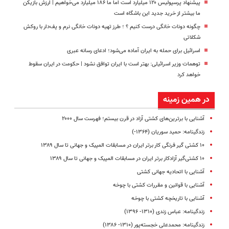
پیشنهاد پرسپولیس ۱۲۰ میلیارد است اما ما ۱۸۶ میلیارد می‌خواهیم | ارزش بازیکن
ما بیشتر از خرید جدید این باشگاه است
چگونه دونات خانگی درست کنیم ؟ ؛ طرز تهیه دونات خانگی نرم و پف‌دار با روکش
شکلاتی
اسرائیل برای حمله به ایران آماده می‌شود؛ ادعای رسانه عبری
توهمات وزیر اسرائیلی: بهتر است با ایران توافق نشود | حکومت در ایران سقوط
خواهد کرد
در همین زمینه
آشنایی با برترین‌های کشتی آزاد در قرن بیستم؛ فهرست سال ۲۰۰۰
زندگینامه: حمید سوریان (۱۳۶۴-)
۱۰ کشتی گیر فرنگی کار برتر ایران در مسابقات المپیک و جهانی تا سال ۱۳۸۹
۱۰ کشتی‌گیر آزادکار برتر ایران در مسابقات المپیک و جهانی تا سال ۱۳۸۹
آشنایی با اتحادیه جهانی کشتی
آشنایی با قوانین و مقررات کشتی با چوخه
آشنایی با تاریخچه کشتی با چوخه
زندگینامه: عباس زندی (۱۳۱۰- ۱۳۹۶)
زندگینامه: محمدعلی خجسته‌پور (۱۳۱۰- ۱۳۸۶)