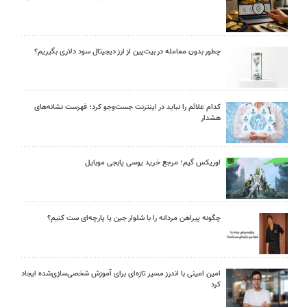
چطور بدون معامله در بیت‌پین از ارز دیجیتال سود دلاری بگیریم؟
کدام علائم را نباید در اینترنت جست‌وجو کرد؛ فهرست نشانه‌های
هشدار
اوریکس گیم؛ مرجع خرید یوسی پابجی موبایل
چگونه پیراهن مردانه را با شلوار جین یا پارچه‌ای ست کنیم؟
امین امینی با اندرز مسیر تازه‌ای برای آموزش شخصی‌سازی‌شده ایجاد
کرد