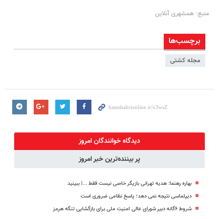
منبع: همشهری آنلاین
برچسب‌ها
مجله کشتی
دیدگاه خوانندگان امروز
پر بیننده‌ترین خبر امروز
بهاره رهنما: هدیه تهرانی بازیگر خاصی نیست فقط ...|‌ ببینید
دیپلماسی نتیجه‌ نمی دهد؛ پاسخ نظامی ضروری است
شروط ۶گانه دبیر شورای عالی امنیت ملی برای بازگشایی تنگه هرمز