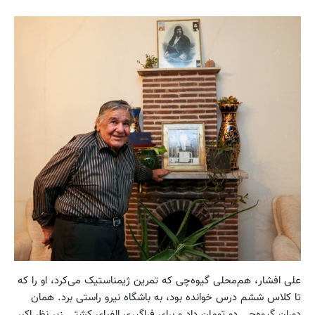
علی افشار، هم‌محلی گیوه‌چی که تمرین ژیمناستیک می‌کرد، او را که
تا کلاس ششم درس خوانده بود، به باشگاه نیرو راستی برد. همان
دوران گیوه‌چی دو تومان داد و برای فراگیری الفبای کشتی زیر نظر اکبر