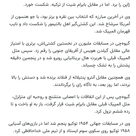
ژاپن را برد. اما در مقابل بایرام شیت از ترکیه. شکست خورد.
وی در آخرین مبارزه که انتخاب بین نقره و برنز بود، با جو هنسون از
آمریکا سرشاخ شد. این کشتی‌گیر اهل بالتیمور را شکست داد و نایب
قهرمان المپیک شد.
گیوه‌چی در مسابقات ملبورن در نخستین کشتی‌اش، برتری با امتیاز
عالی مقابل گیلدن هویس از آفریقای جنوبی را رقم زد. سپس مثل
المپیک قبلی با هربرت هال بریتانیایی روبرو شد و در پنجمین دقیقه
پشتش را به تشک چسباند.
وی همچنین مقابل آنترو پنتیلائه از فنلاند برنده شد و دستش را بالا
بردند، اما روز بعد، به ناگاه رای را برگرداندند.
گیوه‌چی پس از این اتفاقات با اعصابی متشنج و روحیه ای متزلزل،
مثل المپیک قبلی مقابل بایرام شیت قرار گرفت، باز به او باخت و تا
رده ششم نزول کرد.
وی در مسابقات جهانی ۱۹۵۴ توکیو پنجم شد اما در بازی‌های آسیایی
۱۹۵۸ توکیو روی سکوی سوم ایستاد و از تیم ملی خداحافظی کرد.