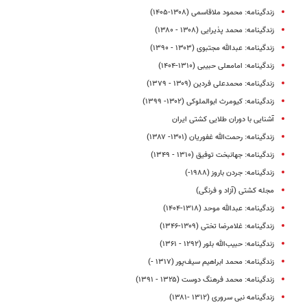
زندگینامه: محمود ملاقاسمی (۱۳۰۸-۱۴۰۵)
زندگینامه: محمد پذیرایی (۱۳۰۸ - ۱۳۸۰)
زندگینامه: عبدالله مجتبوی (۱۳۰۳ - ۱۳۹۰)
زندگینامه: امامعلی حبیبی (۱۳۱۰-۱۴۰۴)
زندگینامه: محمدعلی فردین (۱۳۰۹ - ۱۳۷۹)
زندگینامه: کیومرث ابوالملوکی (۱۳۰۲- ۱۳۹۹)
آشنایی با دوران طلایی کشتی ایران
زندگینامه: رحمت‌الله غفوریان (۱۳۰۱- ۱۳۸۷)
زندگینامه: جهانبخت توفیق (۱۳۱۰ - ۱۳۴۹)
زندگینامه: جردن باروز (۱۹۸۸-)
مجله کشتی (آزاد و فرنگی)
زندگینامه: عبدالله موحد (۱۳۱۸-۱۴۰۴)
زندگینامه: غلامرضا تختی (۱۳۰۹-۱۳۴۶)
زندگینامه: حبیب‌الله بلور (۱۲۹۲ - ۱۳۶۱)
زندگینامه: محمد ابراهیم سیف‌پور (۱۳۱۷ -)
زندگینامه: محمد فرهنگ‌ دوست (۱۳۲۵ - ۱۳۹۱)
زندگینامه نبی سروری (۱۳۱۲ -۱۳۸۱)