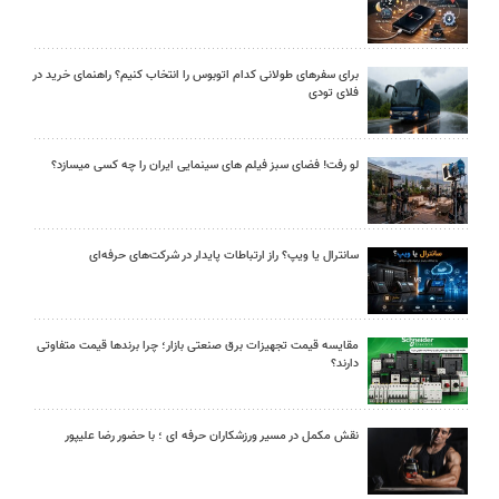
برای سفرهای طولانی کدام اتوبوس را انتخاب کنیم؟ راهنمای خرید در
فلای تودی
لو رفت! فضای سبز فیلم های سینمایی ایران را چه کسی میسازد؟
سانترال یا ویپ؟ راز ارتباطات پایدار در شرکت‌های حرفه‌ای
مقایسه قیمت تجهیزات برق صنعتی بازار؛ چرا برندها قیمت متفاوتی
دارند؟
نقش مکمل در مسیر ورزشکاران حرفه ای ؛ با حضور رضا علیپور