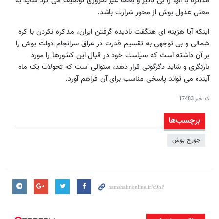
مذاکره با آنها را بی تاثیر و بعضا غیر ضروری توصیف می کرد شاید به
معنی عدول بوش از محور شرارت باشد.
اینکه آیا هزینه ای هنگفت نادیده گرفتن ایران، مذاکره نکردن با کره
شمالی و بی توجهی به تقسیم قدرت در عراق سرانجام دولت بوش را
بر آن داشته است که سیاست خود در قبال این کشورها را مورد
بازنگری و شاید دگرگونی قرار دهد، سئوالی است که تحولات یک ماه
آینده می تواند پاسخی مناسب برای آن فراهم آورد.
کد خبر
17483
برچسب‌ها
جورج بوش