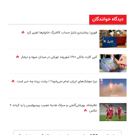
دیدگاه خوانندگان
فوری؛ زمانبندی‌ شارژ حساب کالابرگ خانوارها تغییر کرد
کپی کارت بانکی ۱۲۰۰ شهروند تهرانی در میدان میوه و تره‌بار
چرا موشک‌های ایران تمام نمی‌شود؟ | پشت پرده چه خبر است
عالیشاه، پورعلی‌گنجی و سرلک هدیه عجیب پرسپولیس را رد کردند +
عکس