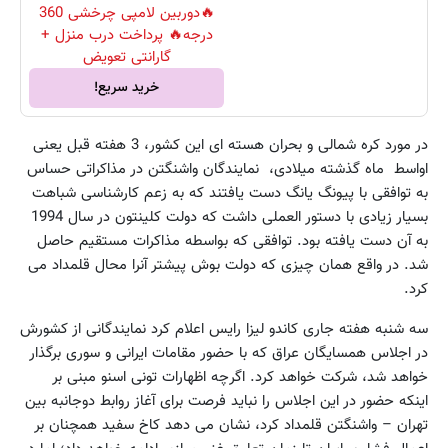
🔥دوربین لامپی چرخشی 360
درجه🔥 پرداخت درب منزل +
گارانتی تعویض
خرید سریع!
در مورد کره شمالی و بحران هسته ای این کشور، 3 هفته قبل یعنی
اواسط ماه گذشته میلادی، نمایندگان واشنگتن در مذاکراتی حساس
به توافقی با پیونگ یانگ دست یافتند که به زعم کارشناسی شباهت
بسیار زیادی با دستور العملی داشت که دولت کلینتون در سال 1994
به آن دست یافته بود. توافقی که بواسطه مذاکرات مستقیم حاصل
شد. در واقع همان چیزی که دولت بوش پیشتر آنرا محال قلمداد می
کرد.
سه شنبه هفته جاری کاندو لیزا رایس اعلام کرد نمایندگانی از کشورش
در اجلاس همسایگان عراق که با حضور مقامات ایرانی و سوری برگذار
خواهد شد، شرکت خواهد کرد. اگرچه اظهارات تونی اسنو مبنی بر
اینکه حضور در این اجلاس را نباید فرصت برای آغاز روابط دوجانبه بین
تهران – واشنگتن قلمداد کرد، نشان می دهد کاخ سفید همچنان بر