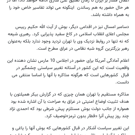
اعمال فشار بر ایران تا زمان تعلیق غنی سازی ادامه خواهد داد؛ اما در
هر حال حضور به هم رساندن اینگونه می تواند تفاسیر خاص خود را
به همراه داشته باشد.
دسامبر امسال نیز در اقدامی دیگر، بوش از آیت الله حکیم رییس
مجلس اعلای انقلاب اسلامی در کاخ سفید پذیرایی کرد. رهبری شیعه
که نه تنها در روابط نزدیک وی با تهران تردید وجود ندارد بلکه به‌عنوان
رهبر بزرگترین گروه شبه نظامی در عراق مطرح است.
اعلام آمادگی آمریکا برای حضور در اجلاس 10 مارس نشان دهنده این
واقعیت است که این کشور در آستانه تغییر سیاستی چشمگیر در
قبال کشورهایی است که هرگونه مذاکره با آنها را اساسا منتفی می
دانست.
مذاکره مستقیم با تهران همان چیزی که در گزارش بیکر همیلتون با
هدف تثبیت اوضاع امنیتی در عراق به صراحت با آن اشاره شده بود
همواره از جانب دولت بوش مستلزم پیش شرطی بود که احمدی نژاد
چند روز پیش آنرا «قطار بدون ترمز»توصیف کرد.
این تغییر سیاست آشکار در قبال کشورهایی که بوش آنها را یاغی و