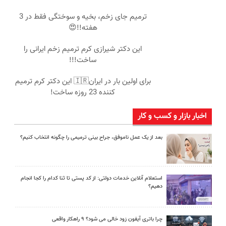
ترمیم جای زخم، بخیه و سوختگی فقط در 3
هفته!!😍
این دکتر شیرازی کرم ترمیم زخم ایرانی را
ساخت!!!
برای اولین بار در ایران🇮🇷 این دکتر کرم ترمیم
کننده 23 روزه ساخت!
اخبار بازار و کسب و کار
بعد از یک عمل ناموفق، جراح بینی ترمیمی را چگونه انتخاب کنیم؟
استعلام آنلاین خدمات دولتی: از کد پستی تا ثنا کدام را کجا انجام
دهیم؟
چرا باتری آیفون زود خالی می شود؟ ۹ راهکار واقعی