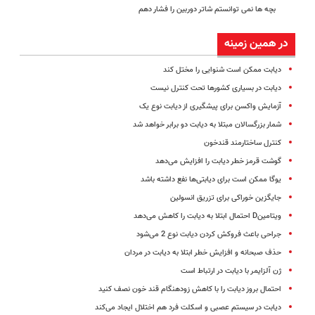
بچه‌ ها نمی‌ توانستم شاتر دوربین را فشار دهم
در همین زمینه
دیابت ممکن است شنوایی را مختل کند
دیابت در بسیاری کشورها تحت کنترل نیست
آزمایش واکسن برای پیشگیری از دیابت نوع یک
شمار بزرگسالان مبتلا به دیابت دو برابر خواهد شد
کنترل ساختارمند قندخون
گوشت قرمز خطر دیابت را افزایش می‌دهد
یوگا ممکن است برای دیابتی‌ها نفع داشته باشد
جایگزین خوراکی برای تزریق انسولین
ویتامینD احتمال ابتلا به دیابت را کاهش می‌دهد
جراحی باعث فروکش کردن دیابت نوع 2 می‌شود
حذف صبحانه و افزایش خطر ابتلا به دیابت در مردان
ژن آلزایمر با دیابت در ارتباط است
احتمال بروز دیابت را با کاهش زودهنگام قند خون نصف کنید
دیابت در سیستم عصبی و اسکلت فرد هم اختلال ایجاد می‌کند