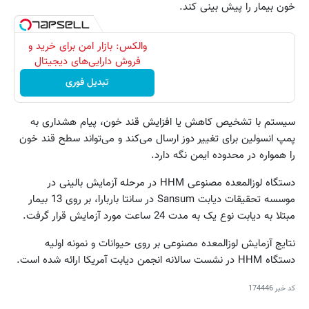
خون بیمار را پیش بینی کند.
والکس: بازار امن برای خرید و
فروش دارایی‌های دیجیتال
تبدیل فوری
سیستم با تشخیص کاهش یا افزایش قند خون، پیام هشداری به
پمپ انسولین برای تغییر دوز ارسال می‌کند و می‌تواند سطح قند خون
را همواره در محدوده ایمن نگه دارد.
دستگاه لوزالمعده مصنوعی HHM‌ در مرحله آزمایش بالینی در
موسسه تحقیقات دیابت Sansum در سانتا باربارا، بر روی 13 بیمار
مبتلا به دیابت نوع یک به مدت 24 ساعت مورد آزمایش قرار گرفت.
نتایج آزمایش لوزالمعده مصنوعی بر روی حیوانات و نمونه اولیه
دستگاه HHM‌ در نشست سالانه انجمن دیابت آمریکا ارائه شده است.
کد خبر
174446