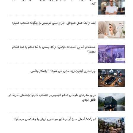
کرد
بعد از یک عمل ناموفق، جراح بینی ترمیمی را چگونه انتخاب کنیم؟
استعلام آنلاین خدمات دولتی: از کد پستی تا ثنا کدام را کجا انجام
دهیم؟
چرا باتری آیفون زود خالی می شود؟ ۹ راهکار واقعی
برای سفرهای طولانی کدام اتوبوس را انتخاب کنیم؟ راهنمای خرید در
فلای تودی
لو رفت! فضای سبز فیلم های سینمایی ایران را چه کسی میسازد؟