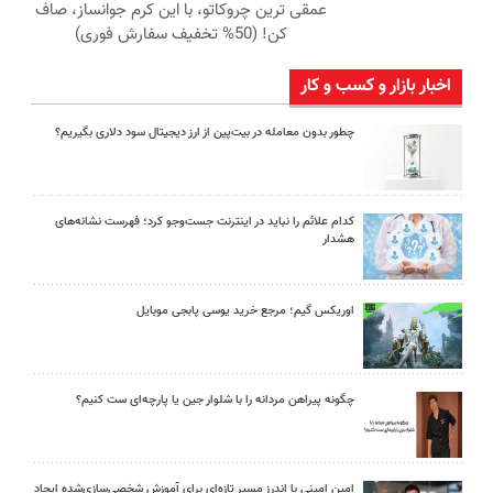
عمقی ترین چروکاتو، با این کرم جوانساز، صاف
کن! (50% تخفیف سفارش فوری)
اخبار بازار و کسب و کار
چطور بدون معامله در بیت‌پین از ارز دیجیتال سود دلاری بگیریم؟
کدام علائم را نباید در اینترنت جست‌وجو کرد؛ فهرست نشانه‌های
هشدار
اوریکس گیم؛ مرجع خرید یوسی پابجی موبایل
چگونه پیراهن مردانه را با شلوار جین یا پارچه‌ای ست کنیم؟
امین امینی با اندرز مسیر تازه‌ای برای آموزش شخصی‌سازی‌شده ایجاد