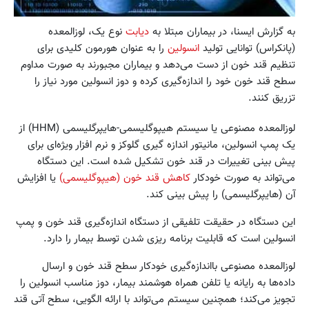
به گزارش ایسنا، در بیماران مبتلا به
دیابت
نوع یک، لوزالمعده
(پانکراس) توانایی تولید
انسولین
را به عنوان هورمون کلیدی برای
تنظیم قند خون از دست می‌دهد و بیماران مجبورند به صورت مداوم
سطح قند خون خود را اندازه‌گیری کرده و دوز انسولین مورد نیاز را
تزریق کنند.
لوزالمعده مصنوعی یا سیستم هیپوگلیسمی-هایپرگلیسمی (HHM) از
یک پمپ انسولین، مانیتور اندازه گیری گلوکز و نرم افزار ویژه‌ای برای
پیش بینی تغییرات در قند خون تشکیل شده است. این دستگاه
می‌تواند به صورت خودکار
کاهش قند خون (هیپوگلیسمی)
یا افزایش
آن (هایپرگلیسمی) را پیش بینی کند.
این دستگاه در حقیقت تلفیقی از دستگاه اندازه‌گیری قند خون و پمپ
انسولین است که قابلیت برنامه ریزی شدن توسط بیمار را دارد.
لوزالمعده مصنوعی بااندازه‌گیری خودکار سطح قند خون و ارسال
داده‌ها به رایانه یا تلفن همراه هوشمند بیمار، دوز مناسب انسولین را
تجویز می‌کند؛ همچنین سیستم می‌تواند با ارائه الگویی، سطح آتی قند