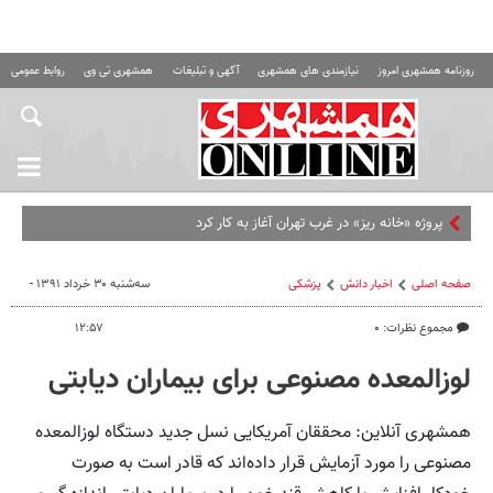
روزنامه همشهری امروز
نیازمندی های همشهری
آگهی و تبلیغات
همشهری تی وی
روابط عمومی ه
صفحه اصلی
اخبار دانش
پزشکی
سه‌شنبه ۳۰ خرداد ۱۳۹۱ -
مجموع نظرات: ۰
۱۲:۵۷
لوزالمعده مصنوعی برای بیماران دیابتی
همشهری آنلاین: محققان آمریکایی نسل جدید دستگاه لوزالمعده
مصنوعی را مورد آزمایش قرار داده‌اند که قادر است به صورت