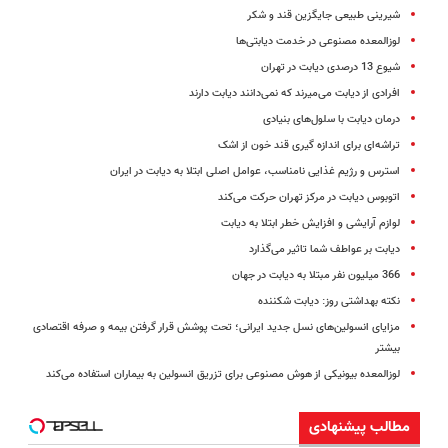
شیرینی طبیعی جایگزین قند و شکر
لوزالمعده مصنوعی در خدمت دیابتی‌ها
شیوع 13 درصدی دیابت در تهران
افرادی از دیابت می‌میرند که نمی‌دانند دیابت دارند
درمان دیابت با سلول‌های بنیادی
تراشه‌ای برای اندازه گیری قند خون از اشک
استرس و رژیم غذایی نامناسب، عوامل اصلی ابتلا به دیابت در ایران
اتوبوس دیابت در مرکز تهران حرکت می‌کند
لوازم آرایشی و افزایش خطر ابتلا به دیابت
دیابت بر عواطف شما تاثیر می‌گذارد
366 میلیون نفر مبتلا به دیابت در جهان
نکته بهداشتی روز: دیابت شکننده
مزایای انسولین‌های نسل جدید ایرانی؛ تحت پوشش قرار گرفتن بیمه و صرفه اقتصادی
بیشتر
لوزالمعده بیونیکی از هوش مصنوعی برای تزریق انسولین به بیماران استفاده می‌کند
مطالب پیشنهادی