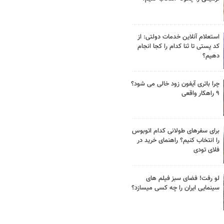
استعلام آنلاین خدمات دولتی: از
کد پستی تا ثنا کدام را کجا انجام
دهیم؟
چرا باتری آیفون زود خالی می شود؟
۹ راهکار واقعی
برای سفرهای طولانی کدام اتوبوس
را انتخاب کنیم؟ راهنمای خرید در
فلای تودی
لو رفت! فضای سبز فیلم های
سینمایی ایران را چه کسی میسازد؟