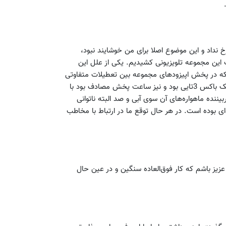
خ نداد و این موضوع اصلا برای من خوشایند نبود،
این مجموعه تلویزیونی کشیدیم. یکی از علل این
 که در پخش اپیزودهای مجموعه بین تعطیلات متفاوتی
پیش آمد، بود. البته مواجهه مخاطب در تبلیغات رسانه‌ای سیما در یک باکس 3تایی بود و نیز ساعت پخش مصادف بود با
 از برنامه‌های بسیار پربیننده ماهواره‌های آن سوی آبی و صد البته ناتوانی
‌ای بوده است. در هر حال توقع ما در ارتباط با مخاطب
 عزیز باشم که کار فوق‌العاده سنگین و در عین حال