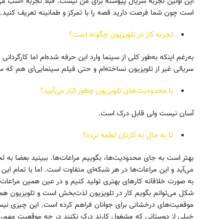
این اولین تجربه سریال پیوسته برای من نیست. قبلا تجربه «شب می‌گ
است چون شما فرصت دارید قصه را با تمرکز و طمانینه تعریف کنید.
تجربه کار در تلویزیون چگونه است؟
به‌رغم اینکه به‌طور کلی از سینما وارد این حرفه شده‌ام اما کارگردان
سریالی غیر از تلویزیون نساخته‌ام و حتی فیلم سینمایی‌ای هم که س
با محدودیت‌های تلویزیون چطور کنار می‌آیید؟
آسان نیست ولی قابل درک است.
تا به حال به کارتان لطمه نزده؟
بهتر است به جای محدودیت‌ها، بگوییم مراعات‌ها. ببینید بعضا به ل
می‌آید و این مراعات‌ها در هر شبکه‌ای متفاوت است. اما با تمام این
به صورت خلاقانه کارهای بهتری تولید کنیم و در عین همین مراعات‌
شکل می‌توانم بگویم کار در تلویزیون لذت‌بخش است و تلویزیون همی
موقعیت‌های درخشانی برای جوانان فراهم کرده است. این چیزی نیست
خیلی از دوستانی که مشغول کارند درک نکنند در چه موقعیت مهم، 