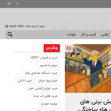
- شنبه ۱۷ مرداد ۱۴۰۵
Aug 8, 2026
عکس
کسب و کار
حوادث
وبگردی
خرید و فروش USDT
موتور آسانسور
خرید دستگاه ماساژور بلکر
اجاره ویلا شمال
خرید ادکلن
خرید لوازم آرایشی اصل
خرید طلای آب شده
یش بینی های
مدعی جدید تکواندو المپیک
مزایده خودرو
ها» ساختگی
۲۰۲۸ + ویدئو