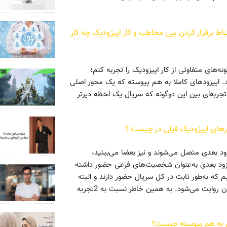
باط برقرار کردن بین مخاطب و کار اپیزودیک چه کار
ل داشته‌ام گونه‌های متفاوتی از کار اپیزودیک را تجربه کنم؛
. اپیزودهای کاملا به هم پیوسته که یک محور اصلی
ربه‌ای بین این دوگونه که سریال یک لحظه دیرتر
ارهای اپیزودیک قبلی در چیست ؟
ود بعدی متصل می‌شوند و نیز بعضا می‌بینید،
زود بعدی به‌عنوان شخصیت‌های فرعی حضور داشته
که به‌طور ثابت در کل سریال حضور دارند و البته
خط داستانی پررنگی ندارند و فقط سرنوشت آنها پس از اپیزودِ خودشان روایت می‌شود. به همین خاطر نسبت به 2تجربه
ی به هم پیوسته چیست؟