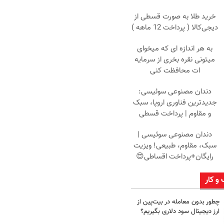
خرید طلا به صورت قسطی از
دیجی‌کالا ( پرداخت 12 ماهه )
به هر اندازه ای که میخوای
میتونی نقره بخری از سرمایه
ات محافظت کنی
دندان مصنوعی سوئیسی:
جدیدترین فناوری اروپا، سبک
و مقاوم | پرداخت قسطی
دندان مصنوعی سوئیسی |
سبک، مقاوم، طبیعی! ویزیت
رایگان+پرداخت اقساطی😍
 و کار
چطور بدون معامله در بیت‌پین از
ارز دیجیتال سود دلاری بگیریم؟