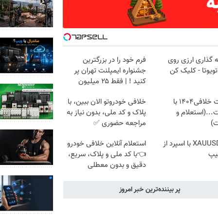
 گذاری ارزی روی
فرم خود را در بزرگترین
ویوتا - کلیک کن
جشنواره ایمپلنت تهران پر
کنید ! | فقط ۲۵ میلیون
دریافت خلافی۱۴۰۴ با
خلافی خودروتو الان ببین، با
...(استعلام و
پلاک و کد ملی، بدون نیاز به
ت)
مراجعه حضوری ✅
ترید XAUUSD با اسپرد از
استعلام آنلاین خلافی خودرو
یپ
👈با کد ملی و پلاک، سریع،
دقیق و بدون معطلی
پر بیننده‌ترین خبر امروز