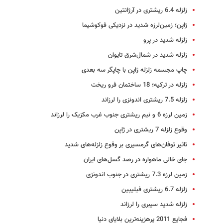
زلزله 6.4 ریشتری در آرژانتین
ژاپن؛ زمین‌لرزه شدید در نزدیکی فوکوشیما
زلزله شدید در پرو
زلزله شدید در شمال‌شرق تایوان
چاپ مجسمه زلزله ژاپن با چاپگر سه بعدی
زلزله در ترکیه؛ 18 ساختمان فرو ریخت
زلزله 7.5 ریشتری اندونزی را لرزاند
زمین لرزه 6 و نیم ریشتری جنوب غرب مکزیک را لرزاند
وقوع زلزله 7 ریشتری در ژاپن
تاثیر توفان‌های گرمسیری بر وقوع زلزله‌های شدید
جای خالی ماهواره در رصد گسل‌های ایران
زمین لرزه ‌7.3 ریشتری در جنوب اندونزی
زلزله 6.7 ریشتری فیلیپین
زلزله شدید سیبری را لرزاند
فجایع 2011 پرهزینه‌ترین بلایای دنیا