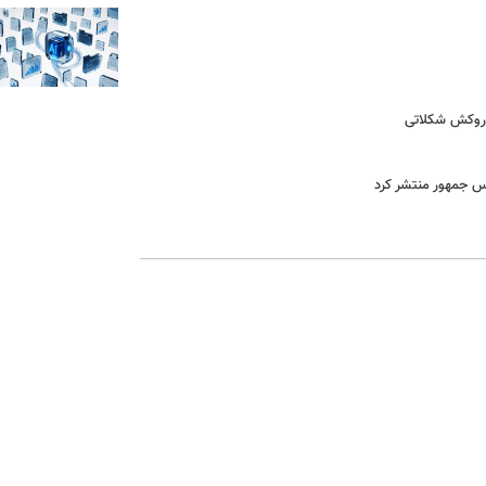
ا روکش شکلاتی
یس جمهور منتشر کرد