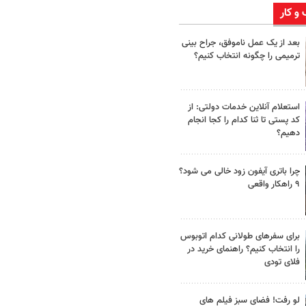
 و کار
بعد از یک عمل ناموفق، جراح بینی
ترمیمی را چگونه انتخاب کنیم؟
استعلام آنلاین خدمات دولتی: از
کد پستی تا ثنا کدام را کجا انجام
دهیم؟
چرا باتری آیفون زود خالی می شود؟
۹ راهکار واقعی
برای سفرهای طولانی کدام اتوبوس
را انتخاب کنیم؟ راهنمای خرید در
فلای تودی
لو رفت! فضای سبز فیلم های