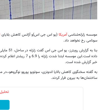
موسسه زلزله‌شناسی
آمریکا
(یو اس جی اس)و آژانس کاهش بلایای
ا
سونامی رخ نخواهد داد.
داده است.این موسسه ابتدا شدت
خبر گزارش شده است.
به گفته سخنگوی کاهش بالایا اندونزی، سوتوپو پوروو نوگروهو،،در من
ساختمان‌ها به بیرون فرار کردند.
تحلیل 