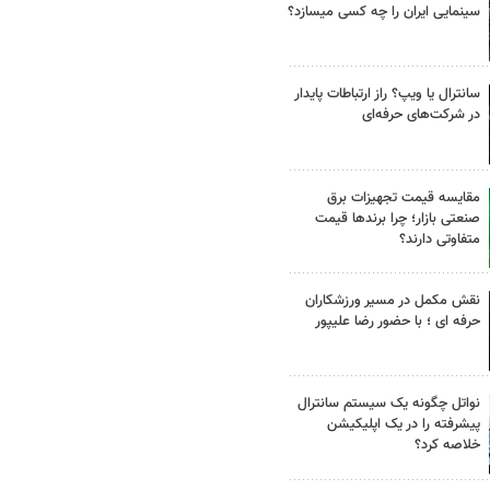
سینمایی ایران را چه کسی میسازد؟
سانترال یا ویپ؟ راز ارتباطات پایدار
در شرکت‌های حرفه‌ای
مقایسه قیمت تجهیزات برق
صنعتی بازار؛ چرا برندها قیمت
متفاوتی دارند؟
نقش مکمل در مسیر ورزشکاران
حرفه ای ؛ با حضور رضا علیپور
نواتل چگونه یک سیستم سانترال
پیشرفته را در یک اپلیکیشن
خلاصه کرد؟