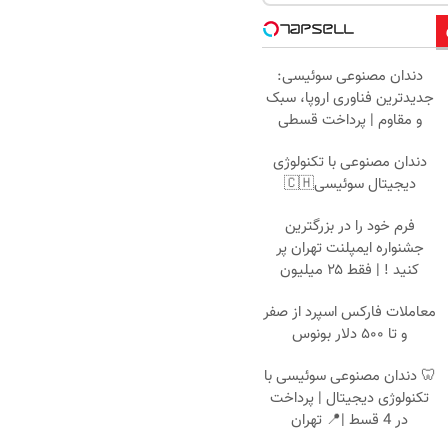
دندان مصنوعی سوئیسی:
جدیدترین فناوری اروپا، سبک
و مقاوم | پرداخت قسطی
دندان مصنوعی با تکنولوژی
دیجیتال سوئیسی🇨🇭
فرم خود را در بزرگترین
جشنواره ایمپلنت تهران پر
کنید ! | فقط ۲۵ میلیون
معاملات فارکس اسپرد از صفر
و تا ۵۰۰ دلار بونوس
🦷 دندان مصنوعی سوئیسی با
تکنولوژی دیجیتال | پرداخت
در 4 قسط |📍 تهران