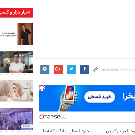
اخبار بازار و کسب
د را در بزرگترین
اجاره‌ قسطی ویلا! از کلبه تا