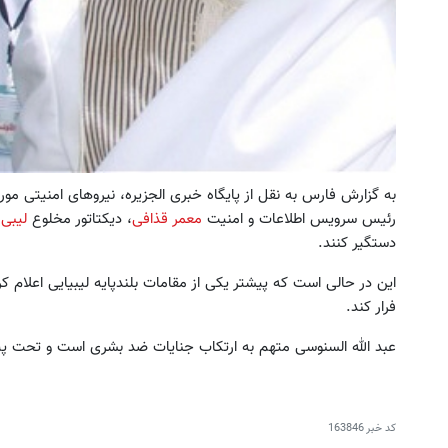
به گزارش فارس به نقل از پایگاه خبری الجزیره، نیروهای امنیتی مور
رئیس سرویس اطلاعات و امنیت
معمر قذافی
، دیکتاتور مخلوع
لیبی
ر
دستگیر کنند.
این در حالی است که پیشتر یکی از مقامات بلندپایه لیبیایی اعلام کر
فرار کند.
عبد الله السنوسی متهم به ارتکاب جنایات‌ ضد بشری است و تحت پیگیر
کد خبر
163846