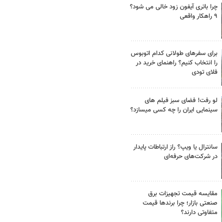
چرا باتری آیفون زود خالی می شود؟
۹ راهکار واقعی
برای سفرهای طولانی کدام اتوبوس
را انتخاب کنیم؟ راهنمای خرید در
فلای تودی
لو رفت! فضای سبز فیلم های
سینمایی ایران را چه کسی میسازد؟
سانترال یا ویپ؟ راز ارتباطات پایدار
در شرکت‌های حرفه‌ای
مقایسه قیمت تجهیزات برق
صنعتی بازار؛ چرا برندها قیمت
متفاوتی دارند؟