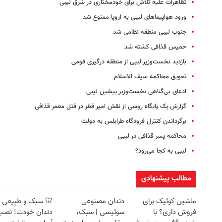
تظاهرات علیه تلاش‌ برای خودمختاری در شرق لیبی
ورود هواپیماهای لیبی به اروپا ممنوع شد
جنوب لیبی منطقه نظامی شد
خمیس قذافی کشته شد
بازدید نخست‌وزیر لیبی از منطقه درگیری قومی
تعویق محاکمه سیف الاسلام
ادعای بی‌گناهی نخست‌وزیر پیشین لیبی
گزارش یک پایگاه روسی از نقش امیر قطر در قتل معمر قذافی
برگرداندن کنترل فرودگاه طرابلس به دولت
محاکمه پسر قذافی در لیبی
لیبی به کجا می‌رود؟
مطالب پیشنهادی
ماشین کوئیک برای
دندان مصنوعی
🦷 سبک و طبیعی 
فروش داری؟ با
سوئیسی | سبک،
دندان خودت! نصب