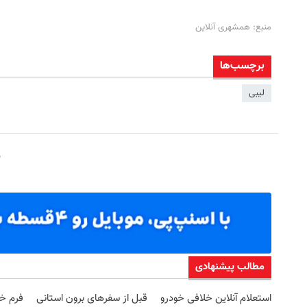
منبع: همشهری آنلاین
برچسب‌ها
لیبی
مطالب پیشنهادی
استعلام آنلاین خلافی خودرو
قبل از سفرهای برون استانی
فرم خو