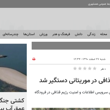
ابط عمومی همشهری
محله
زندگی
دانش
فرهنگ و هنر
ورزش
استان‌ها
چندرسانه‌ای
شنبه ۲۷ اسفند ۱۳۹۰ - ۱۲:۳۴
۰ نفر
فی در موریتانی دستگیر شد
 سرویس اطلاعات و امنیت رژیم قذافی در فرودگاه
کنترل اوضاع از دست ترامپ
کشتی‌ جنگ 
خارج شد...
عمق آب بیر