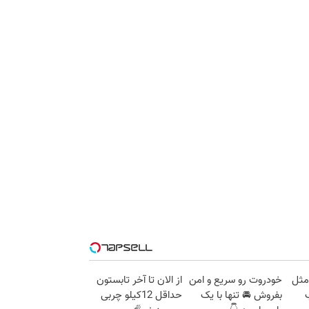
مثل
خودروت رو سریع و امن
از الان تا آخر تابستون
بفروش 🚘 تنها با یک
حداقل 12کیلو چربی