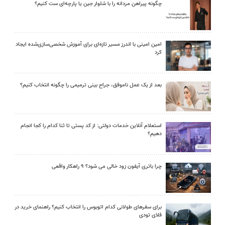
چگونه پیراهن مردانه را با شلوار جین یا پارچه‌ای ست کنیم؟
امین امینی با اندرز مسیر تازه‌ای برای آموزش شخصی‌سازی‌شده ایجاد
کرد
بعد از یک عمل ناموفق، جراح بینی ترمیمی را چگونه انتخاب کنیم؟
استعلام آنلاین خدمات دولتی: از کد پستی تا ثنا کدام را کجا انجام
دهیم؟
چرا باتری آیفون زود خالی می شود؟ ۹ راهکار واقعی
برای سفرهای طولانی کدام اتوبوس را انتخاب کنیم؟ راهنمای خرید در
فلای تودی