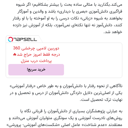
می‌کند.بگذارید با مثالی ساده بحث را بیشتر بشکافیم؛ اگر شیوه
فراگیری دانش‌آموزی «بصری یا دیداری» باشد و والدین و آموزگار
بخواهند به شیوه «زبانی» نکات درسی را به او آموخته یا با او رفتار
کنند، دانش‌آموز نه تنها نکته‌ای نمی‌آموزد، بلکه از آموزش نیز دلزده
خواهد شد.
دوربین لامپی چرخشی 360
درجه فقط امروز حراج شد🔥
پرداخت درب منزل
خرید سریع!
ناآگاهی از نحوه رفتار با دانش‌آموزان و به طور خاص «رفتار آموزشی»
یکی از اصلی‌ترین دلایل دلزدگی دانش‌آموزان از درس و تحصیل و در
نهایت ترک تحصیل است.
به عبارتی پژوهشگران بسیاری از دانش‌آموزان را قربانی نگاه یا
روش‌های نادرست آموزشی و یک سونگری متولیان آموزش می‌دانند و
معتقدند «عدم شناخت» عامل اصلی «شکست‌های آموزشی- پرورشی»