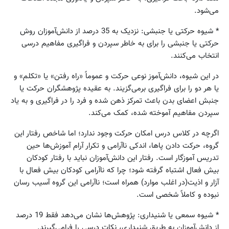
می‌شود.
* شیوه حرکتی یا جنبشی: نزدیک به 35 درصد از دانش‌آموزان روش
حرکتی یا جنبشی را برای به خاطر سپردن و فراگیری مفاهیم درسی
انتخاب می‌کنند.
در این شیوه، دانش‌آموز نوعی حرکت و عموماً «راه رفتن» یا «تکلم» و
یا هر دو را برای فراگیری برمی‌گزیند. به عقیده پژوهشگران حرکت یا
جنبش اعضای بدن باعث تمرکز ذهن شده و فرد را در فراگیری و به یاد
سپردن مفاهیم آموخته شده، کمک می‌کند.
اگرچه در کلاس درس امکان حرکت وجود ندارد؛ اما شاخص رفتار این
گروه، حرکت دادن پاها، اندکی ناآرامی و تکرار آرام آموزش‌ها حین
تدریس آموزگار است. رفتار این دانش‌آموزان نباید با رفتار کودکان
بیش فعال اشتباه گرفته شود؛ چرا که ناآرامی‌ کودکان بیش فعال با
آزار و اذیت(در اغلب موارد) همراه است؛ ناآرامی‌ این گروه آسیب رسان
نبوده و کاملاً شخصی است.
* شیوه سمعی یا شنیداری: پژوهش‌ها نشان می‌دهد فقط 19 درصد
از دانش‌آموزان به طریق شنیداری، نکات درسی را فرامی‌گیرند.