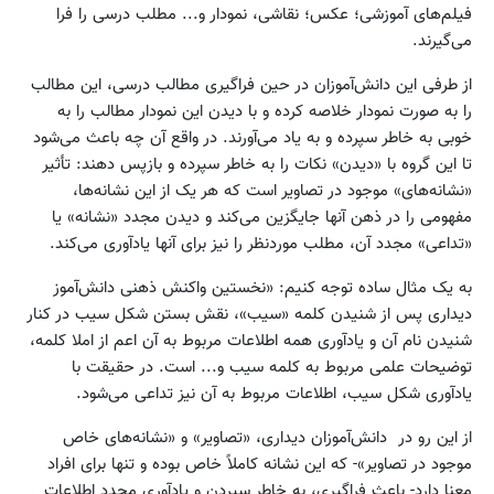
فیلم‌های آموزشی؛ عکس؛ نقاشی،‌ نمودار و... مطلب درسی را فرا
می‌گیرند.
از طرفی این دانش‌آموزان در حین فراگیری مطالب درسی، این مطالب
را به صورت نمودار خلاصه کرده و با دیدن این نمودار مطالب را به
خوبی به خاطر سپرده و به یاد می‌آورند. در واقع آن چه باعث می‌شود
تا این گروه با «دیدن» نکات را به خاطر سپرده و بازپس دهند: تأثیر
«نشانه‌های» موجود در تصاویر است که هر یک از این نشانه‌ها،
مفهومی را در ذهن آنها جایگزین می‌کند و دیدن مجدد «نشانه» یا
«تداعی» مجدد آن، مطلب مورد‌نظر را نیز برای آنها یادآوری می‌کند.
به یک مثال ساده توجه کنیم: «نخستین واکنش ذهنی دانش‌آموز
دیداری پس از شنیدن کلمه «سیب»، نقش بستن شکل سیب در کنار
شنیدن نام آن و یادآوری همه اطلاعات مربوط به آن اعم از املا کلمه،
توضیحات علمی مربوط به کلمه سیب و... است. در حقیقت با
یادآوری شکل سیب، اطلاعات مربوط به آن نیز تداعی می‌شود.
از این رو در دانش‌آموزان دیداری، «تصاویر» و «نشانه‌های خاص
موجود در تصاویر»- که این نشانه کاملاً خاص بوده و تنها برای افراد
معنا دارد- باعث فراگیری، به خاطر سپردن و یادآوری مجدد اطلاعات