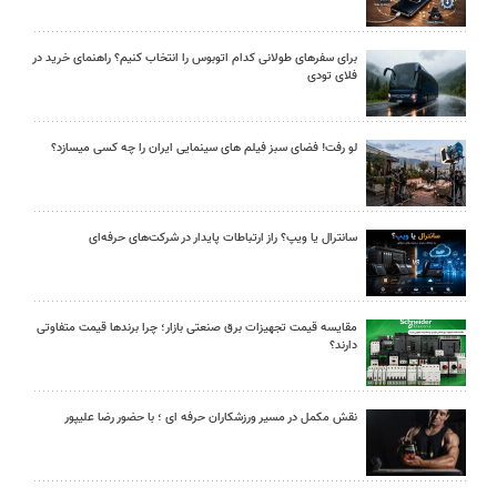
برای سفرهای طولانی کدام اتوبوس را انتخاب کنیم؟ راهنمای خرید در
فلای تودی
لو رفت! فضای سبز فیلم های سینمایی ایران را چه کسی میسازد؟
سانترال یا ویپ؟ راز ارتباطات پایدار در شرکت‌های حرفه‌ای
مقایسه قیمت تجهیزات برق صنعتی بازار؛ چرا برندها قیمت متفاوتی
دارند؟
نقش مکمل در مسیر ورزشکاران حرفه ای ؛ با حضور رضا علیپور