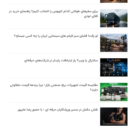
برای سفرهای طولانی کدام اتوبوس را انتخاب کنیم؟ راهنمای خرید در
فلای تودی
لو رفت! فضای سبز فیلم های سینمایی ایران را چه کسی میسازد؟
سانترال یا ویپ؟ راز ارتباطات پایدار در شرکت‌های حرفه‌ای
مقایسه قیمت تجهیزات برق صنعتی بازار؛ چرا برندها قیمت متفاوتی
دارند؟
نقش مکمل در مسیر ورزشکاران حرفه ای ؛ با حضور رضا علیپور