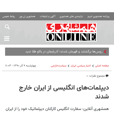
روزنامه همشهری امروز
نیازمندی های همشهری
آگهی و تبلیغات
همشهری تی وی
روابط عمومی ه
روس‌ها برگشتند و قهرمان شدند؛ آذربایجان در باکو طلا ندید
صفحه اصلی
اخبار سیاسی ایران
سیاست‌خارجی
چهارشنبه ۹ آذر ۱۳۹۰ - ۱۱:۰۳
مجموع نظرات: ۰
دیپلمات‌های انگلیسی از ایران خارج
شدند
همشهری آنلاین: سفارت انگلیس کارکنان دیپلماتیک خود را از ایران