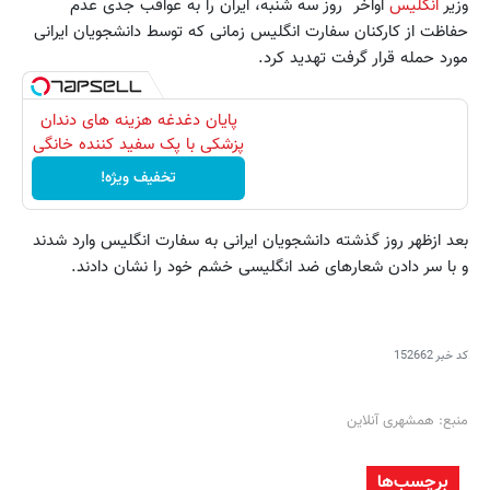
وزیر
انگلیس
اواخر روز سه شنبه، ایران را به عواقب جدی عدم
حفاظت از کارکنان سفارت انگلیس زمانی که توسط دانشجویان ایرانی
مورد حمله قرار گرفت تهدید کرد.
پایان دغدغه هزینه های دندان
پزشکی با پک سفید کننده خانگی
تخفیف ویژه!
بعد ازظهر روز گذشته دانشجویان ایرانی به سفارت انگلیس وارد شدند
و با سر دادن شعار‌های ضد انگلیسی خشم خود را نشان دادند.
کد خبر
152662
منبع: همشهری آنلاین
برچسب‌ها