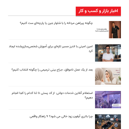
اخبار بازار و کسب و کار
چگونه پیراهن مردانه را با شلوار جین یا پارچه‌ای ست کنیم؟
امین امینی با اندرز مسیر تازه‌ای برای آموزش شخصی‌سازی‌شده ایجاد
کرد
بعد از یک عمل ناموفق، جراح بینی ترمیمی را چگونه انتخاب کنیم؟
استعلام آنلاین خدمات دولتی: از کد پستی تا ثنا کدام را کجا انجام
دهیم؟
چرا باتری آیفون زود خالی می شود؟ ۹ راهکار واقعی