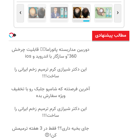
›
‹
مطالب پیشنهادی
دوربین مداربسته پانوراما👈🏻 قابلیت چرخش
360°و سازگار با اندروید و ios
این دکتر شیرازی کرم ترمیم زخم ایرانی را
ساخت!!!
آخرین فرصتته که شامپو جلبک رو با تخفیف
ویژه سفارش بده
این دکتر شیرازی کرم ترمیم زخم ایرانی را
ساخت!!!
جای بخیه داری؟؟ فقط در 3 هفته ترمیمش
کن!😍