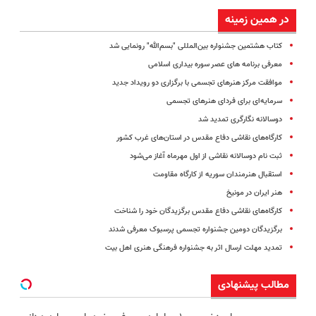
در همین زمینه
کتاب هشتمین جشنواره بین‌المللی "بسم‌الله" رونمایی شد
معرفی برنامه های‌ عصر سوره بیداری اسلامی
موافقت مرکز هنرهای تجسمی با برگزاری دو رویداد جدید
سرمایه‌ای برای فردای هنرهای تجسمی
دوسالانه نگارگری تمدید شد
کارگاه‌های نقاشی دفاع مقدس در استان‌های‌ غرب ‌کشور
ثبت‌ نام دوسالانه نقاشی از اول مهرماه آغاز می‌شود
استقبال هنرمندان سوریه از کارگاه مقاومت
هنر ایران در مونیخ
کارگاه‌های نقاشی دفاع مقدس برگزیدگان خود را شناخت
برگزیدگان دومین جشنواره تجسمی پرسبوک معرفی شدند
تمدید مهلت ارسال اثر به جشنواره فرهنگی هنری اهل بیت
مطالب پیشنهادی