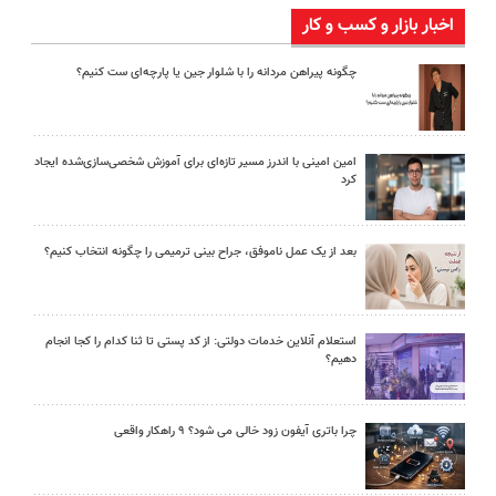
اخبار بازار و کسب و کار
چگونه پیراهن مردانه را با شلوار جین یا پارچه‌ای ست کنیم؟
امین امینی با اندرز مسیر تازه‌ای برای آموزش شخصی‌سازی‌شده ایجاد
کرد
بعد از یک عمل ناموفق، جراح بینی ترمیمی را چگونه انتخاب کنیم؟
استعلام آنلاین خدمات دولتی: از کد پستی تا ثنا کدام را کجا انجام
دهیم؟
چرا باتری آیفون زود خالی می شود؟ ۹ راهکار واقعی