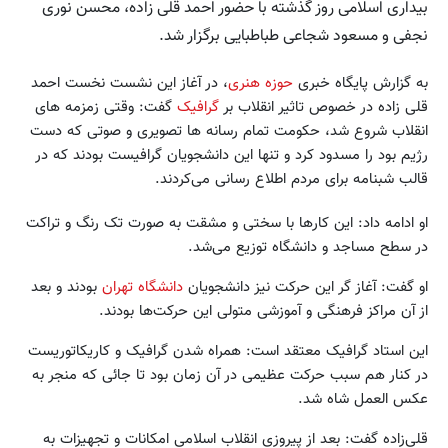
بیداری اسلامی روز گذشته با حضور احمد قلی زاده، محسن نوری
نجفی و مسعود شجاعی طباطبایی برگزار شد.
به گزارش پایگاه خبری
حوزه هنری
، در آغاز این نشست نخست احمد
قلی زاده در خصوص تاثیر انقلاب بر
گرافیک
گفت: وقتی زمزمه های
انقلاب شروع شد، حکومت تمام رسانه ها تصویری و صوتی که دست
رژیم بود را مسدود کرد و تنها این دانشجویان گرافیست بودند که در
قالب شبنامه برای مردم اطلاع رسانی می‌کردند.
او ادامه داد: این کارها با سختی و مشقت به صورت تک رنگ و تراکت
در سطح مساجد و دانشگاه توزیع می‌شد.
او گفت: آغاز گر این حرکت نیز دانشجویان
دانشگاه تهران
بودند و بعد
از آن مراکز فرهنگی و آموزشی متولی این حرکت‌ها بودند.
این استاد گرافیک معتقد است: همراه شدن گرافیک و کاریکاتوریست
در کنار هم سبب حرکت عظیمی در آن زمان بود تا جائی که منجر به
عکس العمل شاه شد.
قلی‌زاده گفت: بعد از پیروزی انقلاب اسلامی امکانات و تجهیزات به