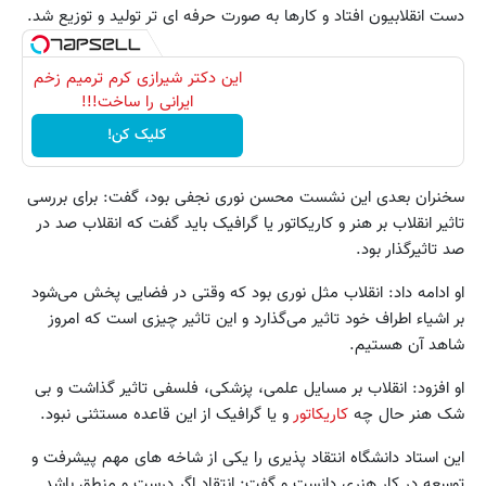
دست انقلابیون افتاد و کارها به صورت حرفه ای تر تولید و توزیع شد.
این دکتر شیرازی کرم ترمیم زخم
ایرانی را ساخت!!!
کلیک کن!
سخنران بعدی این نشست محسن نوری نجفی بود، گفت: برای بررسی
تاثیر انقلاب بر هنر و کاریکاتور یا گرافیک باید گفت که انقلاب صد در
صد تاثیر‌گذار بود.
او ادامه داد: انقلاب مثل نوری بود که وقتی در فضایی پخش می‌شود
بر اشیاء اطراف خود تاثیر می‌گذارد و این تاثیر چیزی است که امروز
شاهد آن هستیم.
او افزود: انقلاب بر مسایل علمی، پزشکی، فلسفی تاثیر گذاشت و بی
شک هنر حال چه
کاریکاتور
و یا گرافیک از این قاعده مستثنی نبود.
این استاد دانشگاه انتقاد پذیری را یکی از شاخه های مهم پیشرفت و
توسعه در کار هنری دانست و گفت: انتقاد اگر درست و منطق باشد