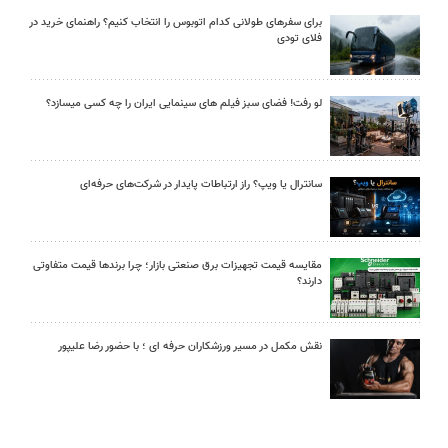
برای سفرهای طولانی کدام اتوبوس را انتخاب کنیم؟ راهنمای خرید در
فلای تودی
لو رفت! فضای سبز فیلم های سینمایی ایران را چه کسی میسازد؟
سانترال یا ویپ؟ راز ارتباطات پایدار در شرکت‌های حرفه‌ای
مقایسه قیمت تجهیزات برق صنعتی بازار؛ چرا برندها قیمت متفاوتی
دارند؟
نقش مکمل در مسیر ورزشکاران حرفه ای ؛ با حضور رضا علیپور