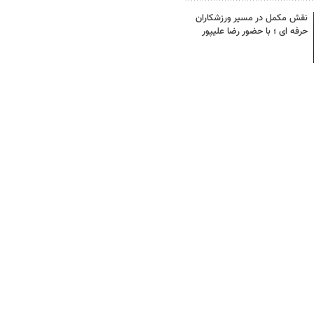
نقش مکمل در مسیر ورزشکاران
حرفه ای ؛ با حضور رضا علیپور