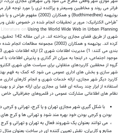
شهر موازی شهر واقعی مطرح می شود ولی شهرهای مجازی بزرگ، از 
فراتر می روند و مخاطبین وسیعتر و پراکنده تری را مورد توجه قرار م
بوتیهمه (Budthimedhee) و همکاران (
"طراحی الکترانیک: مرور بر تحقیقات انجام شده در خصوص نقش وب
 Literature on
شهری از طریق فض
کرده اند. بوتیهمه و همکاران (2002) مجموع
موجود اجتماعی، در اینجا به میزان اثر گذاری و پذیرش اطلاعات با ا
کاربرد دیگر شهر مجازی، ارائه خدمات شهری و انجام کارهای اداری 
نظام های اطلاعاتی مشارکت عمومی در قلمروهای جغرافیائی خاص
با شکل گیری شهر مجازی تهران و یا کرج، تهرانی و کرجی در 
بودن و کرجی بودن خود بهره مند شود و تهرانی ها و کرج های 
، می توانند بعنوان یک شهروند فعال به تهران و تهرانی و کرج
منابع و کاربران، نقش تعیین کننده ای در ساخت بعنوان مثال ت