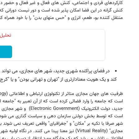
کارکردهای فردی و اجتماعی، کنش های فعال و غیر فعال و حضور د
کنش گرانه در این فضا امکان پذیر شده است و دور نیست دورانی 
منتقل کننده بو، طعم، انرژی و "حس منهای بدن" را با خود همراه کن
تحلیل 
در فضای پراکنده شهری جدید، شهر های مجازی، می تواند ز
کند و یک هویت معنادارتری از "تهران و تهرانی بودن" و یا "کرج
است که توسط بخش دولتی سازمان دهی و سیاست گذاری می شود. با
شهر صرفا با تکیه بر "مکان" و "جغرافیای" واقعی تعریف نمی شوند 
مجازی" (Virtual Reality) نیز معنا پیدا می کنند. در ن
اطلاعاتی، تلاش می شد که یک جایگاه مورد انتظار از دست یابی به اطل