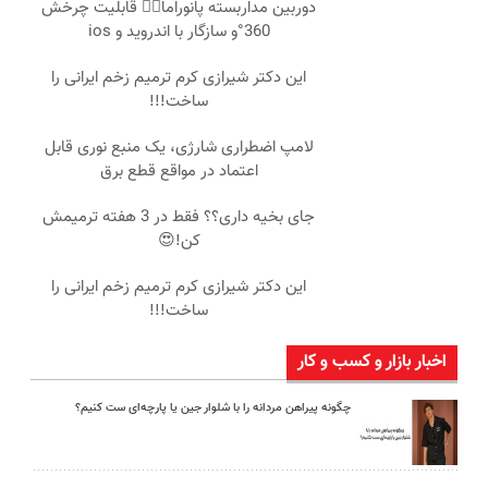
دوربین مداربسته پانوراما👈🏻 قابلیت چرخش
360°و سازگار با اندروید و ios
این دکتر شیرازی کرم ترمیم زخم ایرانی را
ساخت!!!
لامپ اضطراری شارژی، یک منبع نوری قابل
اعتماد در مواقع قطع برق
جای بخیه داری؟؟ فقط در 3 هفته ترمیمش
کن!😍
این دکتر شیرازی کرم ترمیم زخم ایرانی را
ساخت!!!
اخبار بازار و کسب و کار
چگونه پیراهن مردانه را با شلوار جین یا پارچه‌ای ست کنیم؟