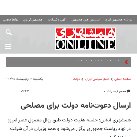
روزنامه همشهری امروز
نیازمندی های همشهری
آگهی و تبلیغات
همشهری تی وی
روابط عمومی ه
صفحه اصلی
اخبار سیاسی ایران
دولت
یکشنبه ۴ اردیبهشت ۱۳۹۰ -
مجموع نظرات: ۰
۰۹:۴۳
ارسال دعوت‌نامه دولت برای مصلحی
همشهری آنلاین: جلسه هئیت دولت طبق روال معمول عصر امروز
در نهاد ریاست جمهوری برگزار می‌شود و همه وزیران در آن شرکت