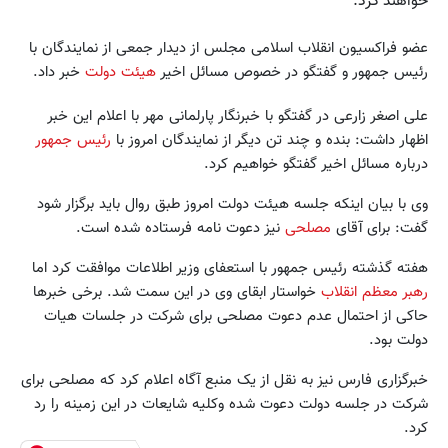
خواهند کرد.
عضو فراکسیون انقلاب اسلامی مجلس از دیدار جمعی از نمایندگان با
رئیس جمهور و گفتگو در خصوص مسائل اخیر
هیئت دولت
خبر داد.
علی اصغر زارعی در گفتگو با خبرنگار پارلمانی مهر با اعلام این خبر
اظهار داشت: بنده و چند تن دیگر از نمایندگان امروز با
رئیس جمهور
درباره مسائل اخیر گفتگو خواهیم کرد.
وی با بیان اینکه جلسه هیئت دولت امروز طبق روال باید برگزار شود
گفت: برای آقای
مصلحی
نیز دعوت نامه فرستاده شده است.
هفته گذشته رئیس جمهور با استعفای وزیر اطلاعات موافقت کرد اما
رهبر معظم انقلاب
خواستار ابقای وی در این سمت شد. برخی خبرها
حاکی از احتمال عدم دعوت مصلحی برای شرکت در جلسات هیات
دولت بود.
خبرگزاری فارس نیز به نقل از یک منبع آگاه اعلام کرد که مصلحی برای
شرکت در جلسه دولت دعوت شده وکلیه شایعات در این زمینه را رد
کرد.