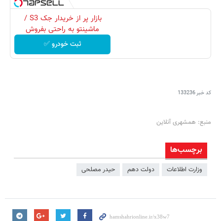
بازار پر از خریدار جک S3 /
ماشینتو به راحتی بفروش
ثبت خودرو ✅
کد خبر
133236
منبع: همشهری آنلاین
برچسب‌ها
وزارت اطلاعات
دولت دهم
حیدر مصلحی