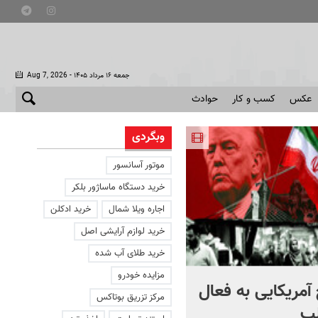
- جمعه ۱۶ مرداد ۱۴۰۵
Aug 7, 2026
عکس
کسب و کار
حوادث
وبگردی
موتور آسانسور
خرید دستگاه ماساژور بلکر
اجاره ویلا شمال
خرید ادکلن
خرید لوازم آرایشی اصل
خرید طلای آب شده
مزایده خودرو
آمریکایی به فعال
با دوچرخه به مترو بروید
مرکز تزریق بوتاکس
ب