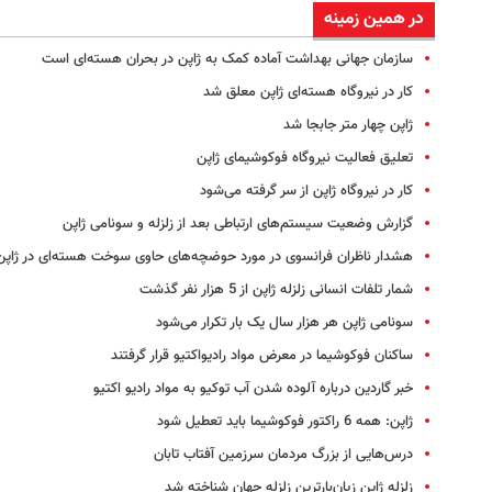
در همین زمینه
سازمان جهانی بهداشت آماده کمک به ژاپن در بحران هسته‌ای است
کار در نیروگاه هسته‌ای ژاپن معلق شد
ژاپن چهار متر جابجا شد
تعلیق فعالیت نیروگاه فوکوشیمای ژاپن
کار در نیروگاه ژاپن از سر گرفته می‌شود
گزارش وضعیت سیستم‌های ارتباطی بعد از زلزله و سونامی ژاپن
هشدار ناظران فرانسوی در مورد حوضچه‌های حاوی سوخت هسته‌ای در ژاپن
شمار تلفات انسانی زلزله ژاپن از 5 هزار نفر گذشت
سونامی ژاپن هر هزار سال یک بار تکرار می‌شود
ساکنان فوکوشیما در معرض مواد رادیواکتیو قرار گرفتند
خبر گاردین درباره آلوده شدن آب توکیو به مواد رادیو اکتیو
ژاپن: همه 6 راکتور فوکوشیما باید تعطیل شود
درس‌هایی از بزرگ مردمان سرزمین آفتاب تابان
زلزله ژاپن زیان‌بارترین زلزله جهان شناخته شد