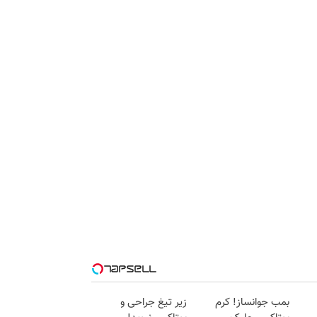
بمب جوانساز! کرم
زیر تیغ جراحی و