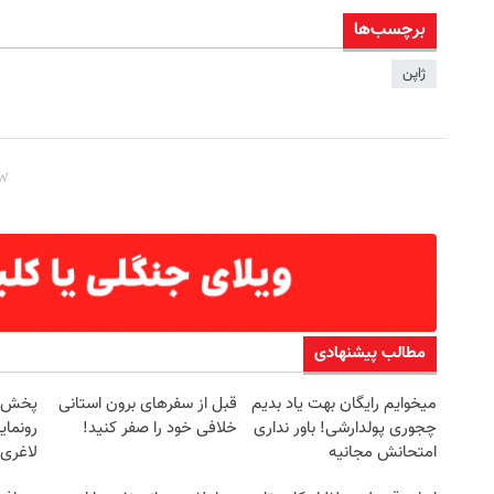
برچسب‌ها
ژاپن
مطالب پیشنهادی
میخوایم رایگان بهت یاد بدیم
قبل از سفرهای برون استانی
چجوری پولدارشی! باور نداری
خلافی خود را صفر کنید!
رونمای
امتحانش مجانیه
لاغری