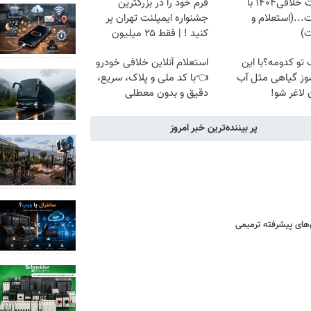
دریافت خلافی۱۴۰۴ با
فرم خود را در بزرگترین
...(استعلام و
جشنواره ایمپلنت تهران پر
ت)
کنید ! | فقط ۲۵ میلیون
 تو کدومه؟با این
استعلام آنلاین خلافی خودرو
وز گیاهی مثل آب
👈با کد ملی و پلاک، سریع،
لاغر شو!
دقیق و بدون معطلی
پر بیننده‌ترین خبر امروز
‌های پیشرفته ترمیمی