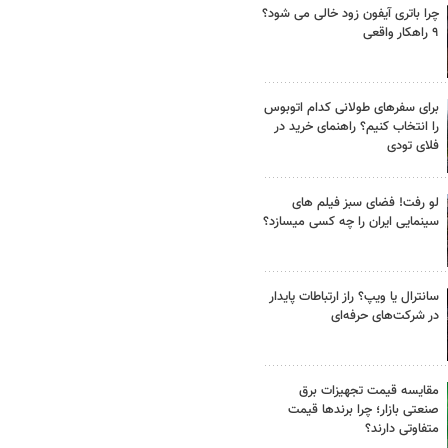
چرا باتری آیفون زود خالی می شود؟
۹ راهکار واقعی
برای سفرهای طولانی کدام اتوبوس
را انتخاب کنیم؟ راهنمای خرید در
فلای تودی
لو رفت! فضای سبز فیلم های
سینمایی ایران را چه کسی میسازد؟
سانترال یا ویپ؟ راز ارتباطات پایدار
در شرکت‌های حرفه‌ای
مقایسه قیمت تجهیزات برق
صنعتی بازار؛ چرا برندها قیمت
متفاوتی دارند؟