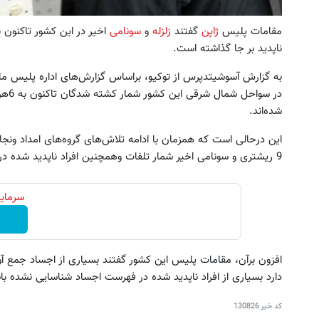
مقامات پلیس
ژاپن
گفتند
زلزله
و
سونامی
اخیر در این کشور تاکنون
ناپدید بر جا گذاشته است.
به گزارش آسوشیتدپرس از توکیو، براساس گزارش‌های اداره پلیس مل
شده‌اند.
این درحالی است که همزمان با ادامه تلاش‌های گروه‌های امداد ونجا
9 ریشتری و سونامی اخیر شمار تلفات وهمچنین افراد ناپدید شده در این مناطق افزایش خواهد یافت.
سرمایه
افزون برآن، مقامات پلیس این کشور گفتند بسیاری از اجساد جمع آ
دارد بسیاری از افراد ناپدید شده در فهرست اجساد شناسایی نشده با
کد خبر
130826