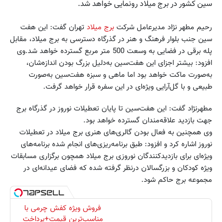
سین کشور در برج میلاد رونمایی خواهد شد.
رحیم مطهر نژاد مدیرعامل شرکت
برج میلاد
تهران گفت: این هفت
سین جنب بلوار فرهنگ و هنر در گذرگاه دسترسی به برج میلاد، مقابل
پله برقی در فضایی به وسعت 500 متر مربع گسترده خواهد شد.وی
افزود: بیشتر اجزای این هفت‌سین به‌دلیل بزرگ بودن اندازه‌شان،
به‌صورت ماکت خواهد بود اما ماهی و سبزه هفت‌سین به‌صورت
طبیعی و با گل‌آرایی ویژه‌ای در این سفره قرار خواهد گرفت.
مطهرنژاد گفت: این هفت‌سین تا پایان تعطیلات نوروز در گذرگاه برج
جهت بازدید علاقه‌مندان گسترده خواهد بود.
وی همچنین به فعال بودن گالری‌های هنری برج میلاد در تعطیلات
نوروز اشاره کرد و افزود: طبق برنامه‌ریزی‌های انجام شده برنامه‌های
ویژه‌ای برای بازدید‌کنندگان نوروزی برج میلاد همچون برگزاری مسابقات
ویژه کودکان و بزرگسالان درنظر گرفته شده که فضای عیدانه‌ای در
مجموعه برج حاکم شود.
فروش ویژه کفش چرمی با
مناسب‌ترین قیمت+پرداخت