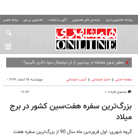
روزنامه همشهری امروز
نیازمندی های همشهری
آگهی و تبلیغات
همشهری تی وی
روابط عمومی ه
چطور بدون معامله در بیت‌پین از ارز دیجیتال سود دلاری بگیریم؟
صفحه اصلی
اخبار اجتماعی
آسیب اجتماعی
چهارشنبه ۲۵ اسفند ۱۳۸۹ -
مجموع نظرات: ۰
۱۷:۵۲
بزرگ‌ترین سفره هفت‌سین کشور در برج
میلاد
گروه شهری: اول فروردین ماه سال 90 از بزرگ‌ترین سفره هفت