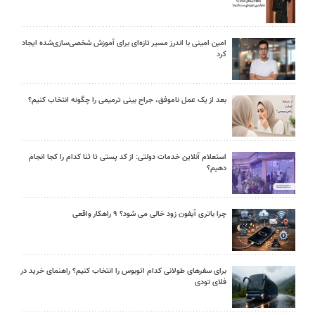
امین امینی با اندرز مسیر تازه‌ای برای آموزش شخصی‌سازی‌شده ایجاد
کرد
بعد از یک عمل ناموفق، جراح بینی ترمیمی را چگونه انتخاب کنیم؟
استعلام آنلاین خدمات دولتی: از کد پستی تا ثنا کدام را کجا انجام
دهیم؟
چرا باتری آیفون زود خالی می شود؟ ۹ راهکار واقعی
برای سفرهای طولانی کدام اتوبوس را انتخاب کنیم؟ راهنمای خرید در
فلای تودی