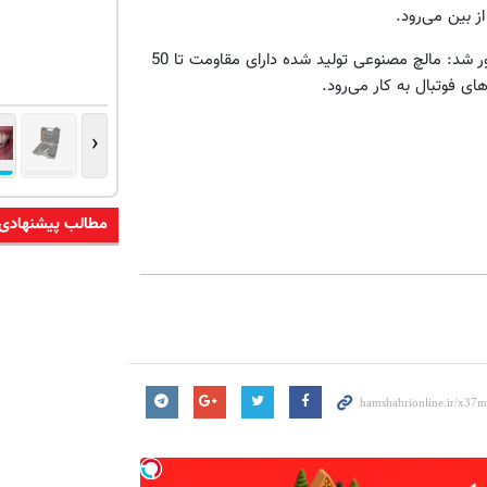
 بین می‌رود.
وی مقاومت در برابر خورشید را از مزایای این نوع مالچ ذکر کرد و یادآور شد: مالچ مصنوعی تولید شده دارای مقاومت تا 50
ای فوتبال به کار می‌رود.
‹
مطالب پیشنهادی