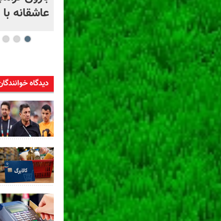
عاشقانه با
دیدگاه خوانندگان