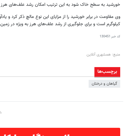
خورشید به سطح خاک شود به این ترتیب امکان رشد علف‌های هرز از
کیلوگرم است و برای جلوگیری از رشد علف‌های هرز به ویژه در زمین‌ه
کد خبر
130451
منبع: همشهری آنلاین
برچسب‌ها
گیاهان و درختان