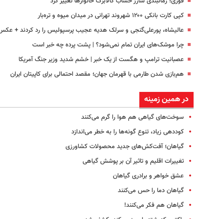
فوری؛ زمانبندی‌ شارژ حساب کالابرگ خانوارها تغییر کرد
کپی کارت بانکی ۱۲۰۰ شهروند تهرانی در میدان میوه و تره‌بار
عالیشاه، پورعلی‌گنجی و سرلک هدیه عجیب پرسپولیس را رد کردند + عکس
چرا موشک‌های ایران تمام نمی‌شود؟ | پشت پرده چه خبر است
عصبانیت ترامپ و هگست از یک خبر | خشم شدید وزیر جنگ آمریکا
هم‌بازی شدن طارمی با قهرمان جهان؛ مقصد احتمالی برای کاپیتان ایران
در همین زمینه
سوخت‌های گیاهی هم هوا را گرم می‌کنند
کوددهی زیاد، تنوع گونه‌ها را به خطر می‌اندازد
گیاهان؛ آفت‌کش‌های جدید محصولات کشاورزی
تغییرات اقلیم و تاثیر آن بر پوشش گیاهی
عشق خواهر و برادری گیاهان
گیاهان دما را حس می‌کنند
گیاهان هم فکر می‌کنند!