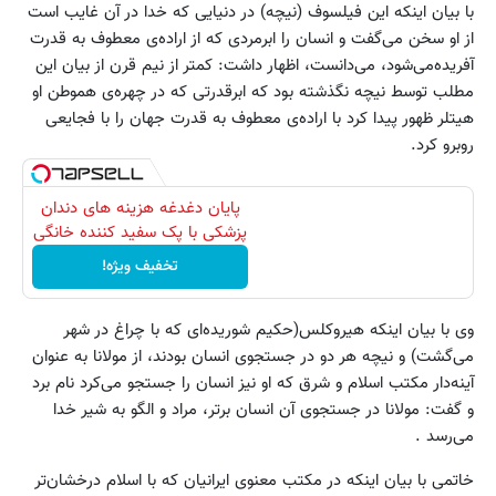
با بیان اینکه این فیلسوف (نیچه) در دنیایی که خدا در آن غایب است
از او سخن می‌گفت و انسان را ابرمردی که از اراده‌ی معطوف به قدرت
آفریده‌می‌شود، می‌دانست، اظهار داشت: کمتر از نیم قرن از بیان این
مطلب توسط نیچه نگذشته بود که ابرقدرتی که در چهره‌ی هموطن او
هیتلر ظهور پیدا کرد با اراده‌ی معطوف به قدرت جهان را با فجایعی
روبرو کرد.
پایان دغدغه هزینه های دندان
پزشکی با پک سفید کننده خانگی
تخفیف ویژه!
وی با بیان اینکه هیروکلس(حکیم شوریده‌ای که با چراغ در شهر
می‌گشت) و نیچه هر دو در جستجوی انسان بودند، از مولانا به عنوان
آینه‌دار مکتب اسلام و شرق که او نیز انسان را جستجو می‌کرد نام برد
و گفت: مولانا در جستجوی آن انسان برتر، مراد و الگو به شیر خدا
می‌رسد .
خاتمی با بیان اینکه در مکتب معنوی ایرانیان که با اسلام درخشان‌تر