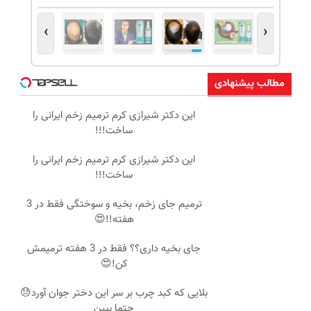
›
‹
مطالب پیشنهادی
این دکتر شیرازی کرم ترمیم زخم ایرانی را
ساخت!!!
این دکتر شیرازی کرم ترمیم زخم ایرانی را
ساخت!!!
ترمیم جای زخم، بخیه و سوختگی فقط در 3
هفته!!😍
جای بخیه داری؟؟ فقط در 3 هفته ترمیمش
کن!😍
بلایی که کبد چرب بر سر این دختر جوان آورد😓
حتما ببین