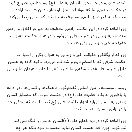
شده، همواره در جستجوی انسان به علی (ع) رسیده‌ایم، تصریح کرد:
در حکمت معنوی ما که مولانا و امثال او نماینده آن هستند اراده‌ی
معطوف به قدرت از اراده‌ی معطوف به حقیقت که تجلی پیدا می‌کند.
وی اضافه کرد: در این مکتب اراده‌ی معطوف به خیر در اخلاق و اراده‌ی
معطوف به زیبایی در هنر متجلی می‌شود و در عمق حکمت معنوی ما
حقیقت، خیر و زیبایی یکی هستند.
وی که از یگانگی حقیقت خیر و زیبایی به عنوان یکی از امتیازات
حکمت شرقی که با اسلام بارورتر شد نام می‌برد، تاکید کرد: به همین
دلیل هنر ما فلسفه، فلسفه‌ی ما هنر، شعر ما علم و عرفان ما زیبایی
است .
رییس موسسه‌ی بین المللی گفت‌وگوی فرهنگ‌ها و تمدن‌ها ،در ادامه
با یادآوری جایگاه حضرت علی (ع) در حکمت شرقی که مصداق انسان
واقعی به شمار می‌آید اظهار داشت: علی (ع)کسی است که بندگی خدا
را در آزادی انسان معنا می‌کند.
وی اضافه کرد: در نزد خدای علی (ع)انسان جایش را تنگ نمی‌کند
نمی‌گوید چون خدا هست انسان نباید محسوب شود بلکه هر چه