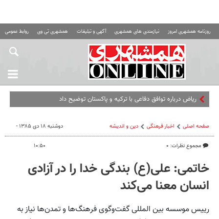
روزنامه همشهری امروز
نیازمندی های همشهری
آگهی و تبلیغات
همشهری تی وی
روابط عمومی ه
ریاض درباره توافق دفاعی با ترکیه و پاکستان توضیح داد
صفحه اصلی
اخبار فرهنگی
دین و اندیشه
دوشنبه ۱۸ دی ۱۳۸۵ -
مجموع نظرات: ۰
۱۰:۵۰
خاتمی: علی(ع) بندگی خدا را در آزادی
انسان معنا می‌کند
رییس موسسه‌ بین المللی گفت‌وگوی فرهنگ‌ها و تمدن‌ها نیاز به