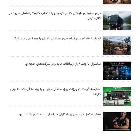
برای سفرهای طولانی کدام اتوبوس را انتخاب کنیم؟ راهنمای خرید در
فلای تودی
لو رفت! فضای سبز فیلم های سینمایی ایران را چه کسی میسازد؟
سانترال یا ویپ؟ راز ارتباطات پایدار در شرکت‌های حرفه‌ای
مقایسه قیمت تجهیزات برق صنعتی بازار؛ چرا برندها قیمت متفاوتی
دارند؟
نقش مکمل در مسیر ورزشکاران حرفه ای ؛ با حضور رضا علیپور