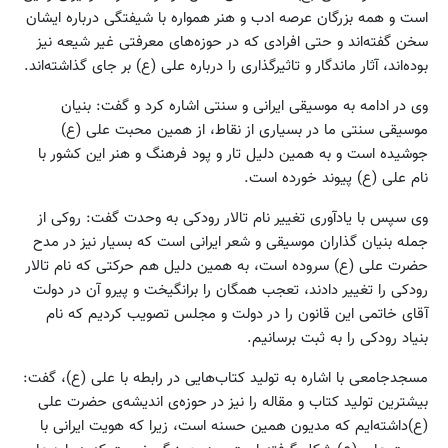
است و همه بزرگان عرصه ادب و هنر همواره با شیفتگی درباره ایشان
سخن گفته‌اند و حتی افرادی که در حوزه‌های معرفتی غیر شیعه نیز
بوده‌اند، آثار ماندگار و تاثیرگذاری را درباره علی (ع) بر جای گذاشته‌اند.
وی در ادامه به موسیقی ایرانی و سنتی اشاره کرد و گفت: بنیان
موسیقی سنتی ما در بسیاری از نقاط، از همین محبت علی (ع)
جوشیده است و به همین دلیل تار و پود فرهنگ و هنر این کشور با
نام علی (ع) پیوند خورده است.
وی سپس با یادآوری تغییر نام تالار رودکی به وحدت گفت: روکی از
جمله بنیان گذاران موسیقی و شعر ایرانی است که بسیار نیز در مدح
حضرت علی (ع) سروده است، به همین دلیل هم حرکتی که نام تالار
رودکی را تغییر دادند، تعجب همگان را برانگیخت و پیرو آن در دولت
آقای خاتمی این قانون را در دولت و مجلس تصویب کردیم که نام
بنیاد رودکی را به ثبت برسانیم.
مسجدجامعی با اشاره به تولید کتاب‌هایی در رابطه با علی (ع)، گفت:
بیشترین تولید کتاب و مقاله را نیز در حوزه‌ی اندیشه‌ی حضرت علی
(ع)داشته‌ایم که مدیون همین حسنه است، زیرا که هویت ایرانی با