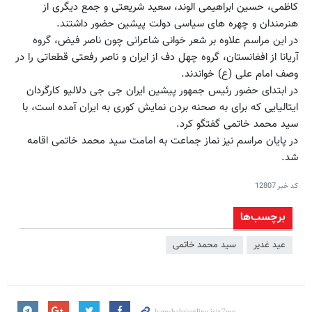
کاظمی، حسین ابراهیمی الوند، سعید شریعتی و جمع دیگری از
هنرمندان و چهره های سیاسی دولت پیشین حضور داشتند.
در این مراسم علاوه بر شعر خوانی شاعرانی چون ناصر فیض، گروه
آریانا از افغانستان، گروه چهل دف از ایران و ناصر رفعتی قطعاتی را در
وصف امام علی (ع) خواندند.
در ابتدای حضور رئیس جمهور پیشین ایران جی جی دلالیو کارگردان
ایتالیایی که برای به صحنه بردن نمایش کوری به ایران آمده است، با
سید محمد خاتمی گفتگو کرد.
در پایان مراسم نیز نماز جماعت به امامت سید محمد خاتمی اقامه
شد.
کد خبر
12807
برچسب‌ها
عید غدیر
سید محمد خاتمی