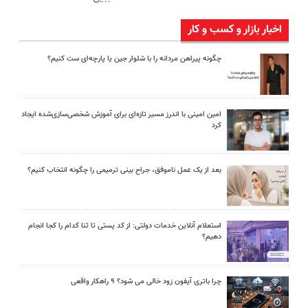
اخبار بازار و کسب و کار
چگونه پیراهن مردانه را با شلوار جین یا پارچه‌ای ست کنیم؟
امین امینی با اندرز مسیر تازه‌ای برای آموزش شخصی‌سازی‌شده ایجاد
کرد
بعد از یک عمل ناموفق، جراح بینی ترمیمی را چگونه انتخاب کنیم؟
استعلام آنلاین خدمات دولتی: از کد پستی تا ثنا کدام را کجا انجام
دهیم؟
چرا باتری آیفون زود خالی می شود؟ ۹ راهکار واقعی