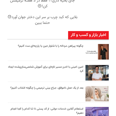
جای بخیه داری؟؟ فقط در 3 هفته ترمیمش
کن!😍
بلایی که کبد چرب بر سر این دختر جوان آورد😓
حتما ببین
اخبار بازار و کسب و کار
چگونه پیراهن مردانه را با شلوار جین یا پارچه‌ای ست کنیم؟
امین امینی با اندرز مسیر تازه‌ای برای آموزش شخصی‌سازی‌شده ایجاد
کرد
بعد از یک عمل ناموفق، جراح بینی ترمیمی را چگونه انتخاب کنیم؟
استعلام آنلاین خدمات دولتی: از کد پستی تا ثنا کدام را کجا انجام
دهیم؟