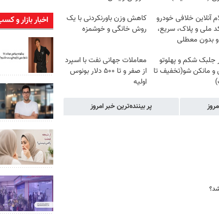
م آنلاین خلافی خودرو
کاهش وزن باورنکردنی با یک
اخبار بازار و کسب
د ملی و پلاک، سریع،
روش خانگی و خوشمزه
و بدون معطلی
ر جلبک شکم و پهلوتو
معاملات جهانی نفت با اسپرد
 و مانکن شو(تخفیف تا
از صفر و تا ۵۰۰ دلار بونوس
)
اولیه
مروز
پر بیننده‌ترین خبر امروز
شد؟