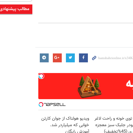
مطالب پیشنهادی
وی خونه و راحت لاغر
ویدیو هولناک از جوان کارتن
ودر جلبک سبز معجزه
خوابی که میلیاردر شد.
%تخفیف)
آموزش رایگان