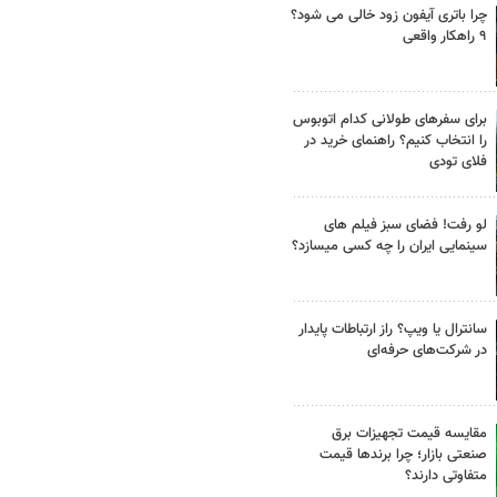
چرا باتری آیفون زود خالی می شود؟
۹ راهکار واقعی
برای سفرهای طولانی کدام اتوبوس
را انتخاب کنیم؟ راهنمای خرید در
فلای تودی
لو رفت! فضای سبز فیلم های
سینمایی ایران را چه کسی میسازد؟
سانترال یا ویپ؟ راز ارتباطات پایدار
در شرکت‌های حرفه‌ای
مقایسه قیمت تجهیزات برق
صنعتی بازار؛ چرا برندها قیمت
متفاوتی دارند؟