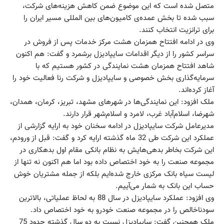
متصل شده است که این موضوع ضمن کاهش هزینه‌های شرکت،
سبب شده تا بخش عمده‌ی کامیون‌های بین ‌المللی مسیر ایران را
برای ترانزیت انتخاب کنند.
وی در ادامه افتتاح همزمان هشت مرکز خدمات پس از فروش در
سراسر کشور را از دیگر اقدامات سایپادیزل برشمرد و گفت: هم اکنون
شاهد افتتاح همزمان هشت نمایندگی در کشور هستیم که با
سرمایه‌گذاری بخش خصوصی و سایپادیزل و شرکت رنا فعالیت خود را
آغاز کرده‌اند.
ملک افزود: این نمایندگی‌ها در شهرهای مشهد، تبریز، کرمان، همدان،
شهرضا، اسلام‌آباد غرب، لامرد و اسلام‌شهر قرار دارند.
مدیرعامل شرکت سایپادیزل در ادامه سخنان خود به ارایه گزارشی از
عملکرد این شرکت طی 32 ماه گذشته ارایه کرد و گفت: قبل از ورودم،
این شرکت بخاطر بدهی‌هایش به نظام بانکی مقام اول بدهکاری در
مجموعه صنعت را به خود اختصاص داده بود اما هم اکنون نه تنها از
لیست سیاه بانک مرکزی خارج شده‌‌ایم بلکه از جمله مشتریان خوش
حساب این بانک به شمار می‌آییم.
وی افزود: عملکرد سایپادیزل در سال 88 به لحاظ عملیاتی، بالاترین
سودناخالص را در مجموعه صنعت خودرو به خود اختصاص داد.
ملک همچنین گفت: سایپادیزل نسبت به دو سال گذشته حدود 75