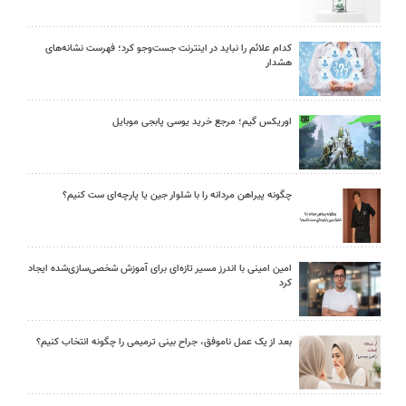
کدام علائم را نباید در اینترنت جست‌وجو کرد؛ فهرست نشانه‌های
هشدار
اوریکس گیم؛ مرجع خرید یوسی پابجی موبایل
چگونه پیراهن مردانه را با شلوار جین یا پارچه‌ای ست کنیم؟
امین امینی با اندرز مسیر تازه‌ای برای آموزش شخصی‌سازی‌شده ایجاد
کرد
بعد از یک عمل ناموفق، جراح بینی ترمیمی را چگونه انتخاب کنیم؟