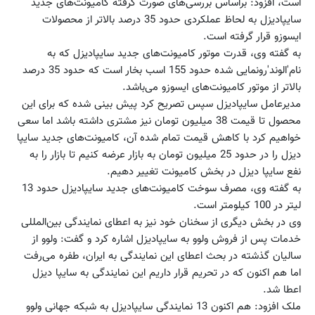
است، افزود: براساس بررسی‌های صورت گرفته کامیونت‌های جدید
سایپادیزل به لحاظ عملکردی حدود 35 درصد بالاتر از محصولات
ایسوزو قرار گرفته است.
به گفته وی، قدرت موتور کامیونت‌های جدید سایپادیزل که به
نام'الوند'رونمایی شده حدود 155 اسب بخار است که حدود 35 درصد
بالاتر از موتور کامیونت‌های ایسوزو می‌باشد.
مدیرعامل سایپادیزل سپس تصریح کرد پیش بینی شده که برای این
محصول تا قیمت 38 میلیون تومان نیز مشتری داشته باشد اما سعی
خواهیم کرد با کاهش قیمت تمام شده آن، کامیونت‌های جدید سایپا
دیزل را در حدود 25 میلیون تومان به بازار عرضه کنیم تا بازار را به
نفع سایپا دیزل در بخش کامیونت تغییر دهیم.
به گفته وی، مصرف سوخت کامیونت‌های جدید سایپادیزل حدود 13
لیتر در 100 کیلومتر است.
وی در بخش دیگری از سخنان خود نیز به اعطای نمایندگی بین‌المللی
خدمات پس از فروش ولوو به سایپادیزل اشاره کرد و گفت: ولوو از
سالیان گذشته در بحث اعطای این نمایندگی به ایران، طفره می‌رفت
اما هم اکنون که در تحریم قرار داریم این نمایندگی به سایپا دیزل
اعطا شد.
ملک افزود: هم اکنون 13 نمایندگی سایپادیزل به شبکه جهانی ولوو