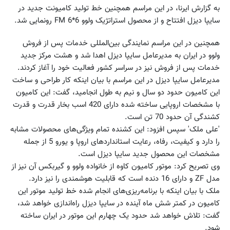
به گزارش ایرنا، در این مراسم همچنین خط تولید کامیونت جدید در
سایپا دیزل افتتاح و از محصول استراتژیک ولوو FM 6*6 رونمایی شد.
همچنین در این مراسم نمایندگی بین‌المللی خدمات پس از فروش
ولوو در ایران به مدیرعامل سایپا دیزل اهدا شد و هشت مرکز جدید
خدمات پس از فروش نیز در سراسر کشور فعالیت خود را آغاز کردند.
مدیرعامل سایپا دیزل در این مراسم با بیان اینکه کار طراحی و ساخت
این کامیون حدود دو سال و نیم به طول انجامید، گفت: این کامیون
با مشخصات اروپایی ساخته شده دارای 420 اسب بخار قدرت و قدرت
کشندگی آن حدود 70 تن است.
'علی ملک' سپس افزود: این کشنده تمام ویژگی‌های محصولات مشابه
را دارد و کیفیت، رفاه، رعایت استانداردهای اروپا و یورو 5 از جمله
مشخصات این محصول جدید سایپا دیزل است.
وی تصریح کرد: موتور کامیون کاوه از خانواده ولوو و گیربکس آن نیز از
مدل ZF و دارای 16 دنده است که قابلیت هوشمندی را نیز دارد.
ملک با بیان اینکه با برنامه‌ریزی‌های انجام شده خط تولید موتور این
کامیون در کمتر شش ماه آینده در سایپا دیزل راه‌اندازی خواهد شد،
گفت: تلاش خواهد شد حدود یک چهارم این موتور در ایران ساخته
شود.