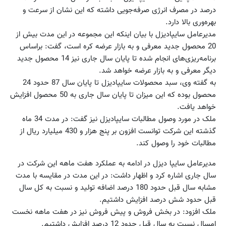
درصد در مصرف انرژی صرفه‌جویی داشته که این نشان از سرعت و
بهره‌وری بالا دارد.
مدیرعامل سایپادیزل با بیان اینکه این مجموعه در این مدت بیش از
20 محصول جدید معرفی و به بازار عرضه کره است، گفت: براساس
برنامه‌ریزی‌های انجام شده تا پایان سال جاری نیز 14 محصول جدید
دیگر معرفی و به بازار عرضه خواهد شد.
به گفته وی، سبد محصولات سایپادیزل تا پایان سال 87 حدود 24
محصول بوده که این میزان تا پایان سال جاری به 50 محصول افزایش
خواهد یافت.
ملک در مورد وصول مطالبات سایپادیزل نیز گفت: در مدت 34 ماه
گذشته این شرکت توانست افزون بر پنج هزار و 430 میلیارد ریال از
مطالبات خود را وصول کند.
مدیرعامل سایپا دیزل در ادامه به عملکرد هفت ماهه این شرکت در
سال جاری اشاره کرد و اظهار داشت: در این مدت در مقایسه با مدت
مشابه سال قبل حدود 180 درصد اضافه تولید و نسبت به کل سال
قبل حدود شش درصد افزایش داشتیم.
ملک افزود: در بخش فروش و پیش فروش نیز در هفت ماهه نخست
امسال نسبت به سال قبل حدود 12 درصد افزایش داشتیم.