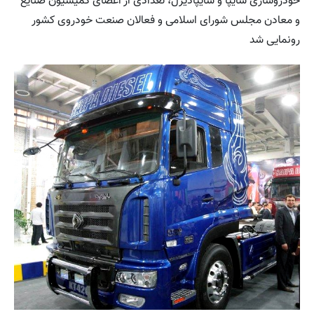
خودروسازی سایپا و سایپادیزل، تعدادی از اعضای کمیسیون صنایع
و معادن مجلس شورای اسلامی و فعالان صنعت خودروی کشور
رونمایی شد