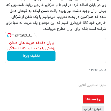
وی در پایان اضافه کرد: در ارتباط با شرکای خارجی روابط نامطلوبی که
پیش از آن وجود داشت نیز بهبود یافت ضمن اینکه به گونه‌ای عمل
شده که هم‌اکنون در بحث تحریم، می‌توانیم با یک تلفن از شرکای
خارجی خود کالا خریداری کنیم که این موضوع یک مزیت نه تنها برای
شرکت است بلکه برای ایران مطرح می‌باشد.
پایان دغدغه هزینه های دندان
پزشکی با پک سفید کننده خانگی
تخفیف ویژه!
کد خبر
119803
منبع: همشهری آنلاین
برچسب‌ها
خودرو - ایرانی