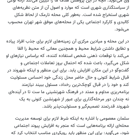
وی می‌گوید: آنچه در این پژوهش هدف ما را تبیین می‌کند ارائه نوعی
از سیاستگذاری شهری است که موارد و اصول آن از متن نظریه‌های
شهری استخراج شده است. به‌طور کلی محله نارمک از لحاظ شکل
کالبدی و کارکرد اجتماعی یکی از محله‌های موفق شهر تهران محسوب
می‌شود.
در این محله و میادین مرکزی آن زمینه‌های لازم برای جذب افراد پیاده
و تطابق داشتن شرایط محیط و همچنین معانی که محیط را القا
می‌کند با توقعات ذهنی شخص استفاده کننده، که براساس نیازهای او
شکل می‌گیرد، باعث شده که احتمال بروز تعاملات اجتماعی و
گفت‌وگو در این مکان افزایش یابد. برای این منظور و اینکه شهروند در
قبال شرایط کنونی و حال حاضر محل زندگی خود احساس مسئولیت
کند و خود را در قبال کوچک‌ترین رخداد، مسئول ببیند نیازمند
برنامه‌ریزی مداوم و ممتد در فرهنگ شهرنشینی ما ست تا در آینده‌ای
نه چندان دور مرحله‌گذاری برای عبور از شهرنشین کنونی به یک
شهروند قدرتمند تصمیم‌گیر و مسئولیت‌‌پذیر باشد.
سلمان معصومی با اشاره به اینکه شرط لازم برای توسعه مدیریت
محله‌ای ارائه برنامه‌هایی است که منجر به افزایش پیوند اجتماعی
شود، می‌گوید: برای این منظور باید رویکردی مناسب انتخاب کرد که