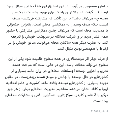
سلمان معصومی می‌گوید: در این تحقیق این هدف با این سؤال مورد
توجه قرار گرفت که مؤثرترین راهکار برای بهبود وضعیت دمکراسی
محله چه می‌تواند باشد؟ با این تأکید که مشارکت فی‌نفسه هدف
نیست بلکه هدف رسیدن به دمکراسی محلی است. بنابراین حکمرانی
یا مدیریت محله است که می‌تواند چنین دمکراسی مشارکتی با حضور
همه اقشار مردم برای شرکت فعالانه در سرنوشت خویش را تعریف
کند. به عبارت دیگر همه ساکنان محله می‌توانند منافع خویش را در
ارتباط با هم‌محلی‌بودن دنبال کنند.
از طرف دیگر اگر مردم‌سالاری در همه سطوح طلبیده شود یکی از این
سطوح می‌تواند محلات باشد. این در حالی است که مباحث عمده
نظری و اجرایی توسعه اجتماعات محله‌ای در ایران مانند بسیاری از
کشورهای در حال توسعه با چالش و موانع عمده روبه‌روست. در مقابل
تجربه بسیاری از کشورهای توسعه یافته مانند کشورهای عضو اتحادیه
اروپا و کانادا نشان می‌دهد مفاهیم مدیریت محله‌ای بیش از هر چیز
درگیر با 3 عامل کلیدی تمرکز‌زدایی، همگرایی افقی و مشارکت محله‌ای
بوده است.
کد خبر
116675