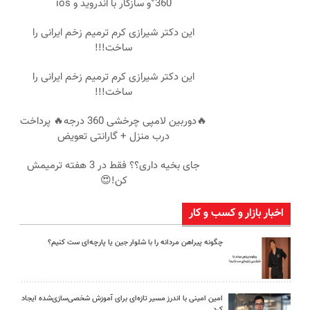
360°و سازگار با اندروید و ios
این دکتر شیرازی کرم ترمیم زخم ایرانی را
ساخت!!!
این دکتر شیرازی کرم ترمیم زخم ایرانی را
ساخت!!!
🔥دوربین لامپی چرخشی 360 درجه🔥 پرداخت
درب منزل + گارانتی تعویض
جای بخیه داری؟؟ فقط در 3 هفته ترمیمش
کن!😍
اخبار بازار و کسب و کار
چگونه پیراهن مردانه را با شلوار جین یا پارچه‌ای ست کنیم؟
امین امینی با اندرز مسیر تازه‌ای برای آموزش شخصی‌سازی‌شده ایجاد
کرد