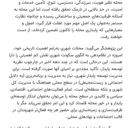
محله نظیر هویت، سرزندگی، دسترسی، تنوع، تأمین خدمات و
امنیت، در حد بالایی در نارمک تحقق یافته است اما این محله به
آستانه ظرفیت‌های جمعیتی و ساختمانی رسیده و چنانچه نظارت
مستمر به‌عنوان یک اصل مهم مورد غفلت قرار گیرد، اصول و
معیارهایی که پایداری محله را تاکنون تضمین کرده‌اند، از دست
خواهند رفت.
این پژوهشگر می‌گوید: محلات شهری به‌رغم اهمیت تاریخی خود،
امروزه در نظام‌دهی به الگوی سکونت شهری نقش کم اهمیتی را دارا
هستند. این درحالی است که در چند دهه اخیر در چارچوب نظریه
توسعه پایدار، تأکید مجددی بر احیای آنها صورت گرفته است. برای
مدیریت توسعه پایدار شهری، نیاز به مدیریت و برنامه‌ریزی (‌به دلایل
اجتماعی و زیست‌محیطی) در سطح محلی هماهنگ با مدیریت کل
شهری و بلکه منطقه‌ای است. تمام فعالیت‌های اجتماعی، اقتصادی،
سیاسی و کالبدی در سطح محله را می‌توان به‌عنوان ابتکار توسعه‌ای
پایدار و در خور محله قلمداد کرد و این امر تحقق نمی‌یابد مگر با
ظرفیت‌سازی و زمینه‌سازی برای حضور هر چه فعال‌تر شهروندان در
قالب اجتماعات و نهادهای محلی.