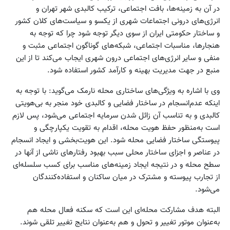
در آن به زمینه‌ها، بافت اجتماعی، ترکیب کالبدی شهر تهران و
انرژی‌های درونی اجتماعات شهری از یکسو و سیاست‌های کلان کشور
و ساختار حکومتی ایران از سوی دیگر توجه شود چرا که توجه به
هنجارها، مناسبات اجتماعی، شبکه‌های گوناگون اجتماعی مثبت و
منفی و سایر انرژی‌های اجتماعی درون شهری ایجاب می‌کند تا از این
منبع در جهت مدیریت بهینه و کارآمد کشور استفاده شود.
وی با اشاره به ویژگی‌های ساختاری محله نارمک می‌گوید: با توجه به
اینکه عدم‌انسجام در ساختار فضایی و کالبدی خود منجر به بی‌هویتی
کالبدی و به تناسب آن زائل شدن سرمایه اجتماعی می‌شود، پس لازم
است به‌منظور حفظ هویت محله، اقدام به تقویت یکپارچگی و
پیوستگی ساختار فضایی محله شود. این هویت‌بخشی و ایجاد انسجام
در عناصر و اجزای ساختار محلی سبب بهبود رفتارهای ناشی از آنها در
سطح محله و در نتیجه ایجاد زمینه‌های مناسب برای کسب سلسله‌ای
از تجارب پیوسته و مشترک در میان ساکنان و استفاده‌کنندگان
می‌شود.
البته هدف مشارکت محله‌ای این است که سکنه فعال محله هم
به‌عنوان موتور تغییر و تحول و هم به‌عنوان نتایج تغییر تلقی شوند.