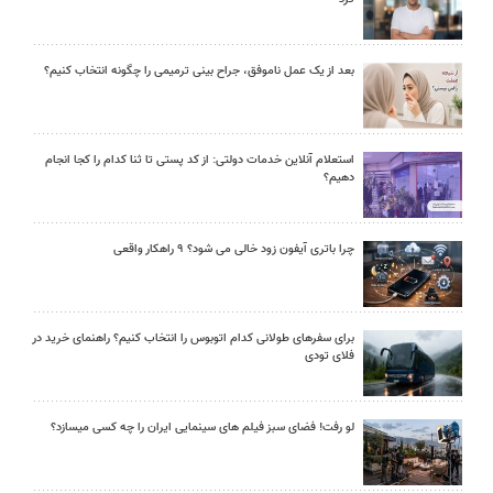
بعد از یک عمل ناموفق، جراح بینی ترمیمی را چگونه انتخاب کنیم؟
استعلام آنلاین خدمات دولتی: از کد پستی تا ثنا کدام را کجا انجام
دهیم؟
چرا باتری آیفون زود خالی می شود؟ ۹ راهکار واقعی
برای سفرهای طولانی کدام اتوبوس را انتخاب کنیم؟ راهنمای خرید در
فلای تودی
لو رفت! فضای سبز فیلم های سینمایی ایران را چه کسی میسازد؟