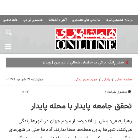
روزنامه همشهری امروز
نیازمندی های همشهری
آگهی و تبلیغات
همشهری تی وی
روابط عمومی ه
شکار پلنگ ایرانی در خراسان‌ شمالی با دوربین | ویدئو
صفحه اصلی
زندگی
مهارت‌های زندگی
چهارشنبه ۳۱ شهریور ۱۳۸۹ -
مجموع نظرات: ۰
۱۰:۰۲
تحقق جامعه پایدار با محله پایدار
زهرا رفیعی: بیش از 60 درصد از مردم جهان در شهرها زندگی
می‌کنند. شهر‌ها بدون محله‌ها معنا ندارند. آدم‌ها حتی در شهر‌های