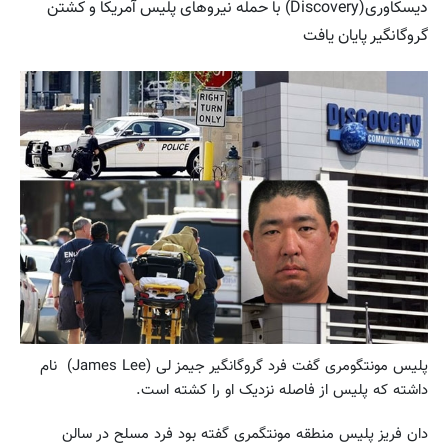
دیسکاوری(Discovery) با حمله نیروهای پلیس آمریکا و کشتن
گروگانگیر پایان یافت
پلیس مونتگومری گفت فرد گروگانگیر جیمز لی (James Lee) نام
داشته که پلیس از فاصله نزدیک او را کشته است.
دان فریز پلیس منطقه مونتگمری گفته بود فرد مسلح در سالن