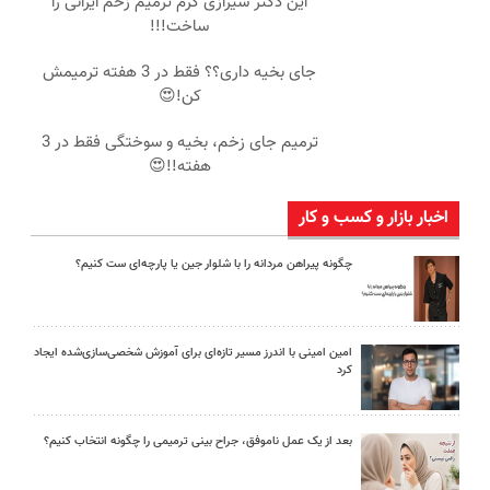
این دکتر شیرازی کرم ترمیم زخم ایرانی را
ساخت!!!
جای بخیه داری؟؟ فقط در 3 هفته ترمیمش
کن!😍
ترمیم جای زخم، بخیه و سوختگی فقط در 3
هفته!!😍
اخبار بازار و کسب و کار
چگونه پیراهن مردانه را با شلوار جین یا پارچه‌ای ست کنیم؟
امین امینی با اندرز مسیر تازه‌ای برای آموزش شخصی‌سازی‌شده ایجاد
کرد
بعد از یک عمل ناموفق، جراح بینی ترمیمی را چگونه انتخاب کنیم؟