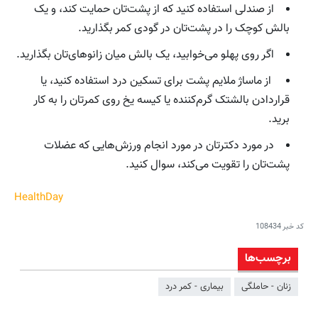
از صندلی استفاده کنید که از پشت‌تان حمایت کند، و یک
بالش کوچک را در پشت‌تان در گودی کمر بگذارید.
اگر روی پهلو می‌خوابید، یک بالش میان زانوهای‌تان بگذارید.
از ماساژ ملایم پشت برای تسکین درد استفاده کنید، یا
قراردادن بالشتک گرم‌کننده یا کیسه یخ روی کمرتان را به کار
برید.
در مورد دکترتان در مورد انجام ورزش‌هایی که عضلات
پشت‌تان را تقویت می‌کند، سوال کنید.
HealthDay
کد خبر
108434
برچسب‌ها
زنان - حاملگی
بیماری - کمر درد