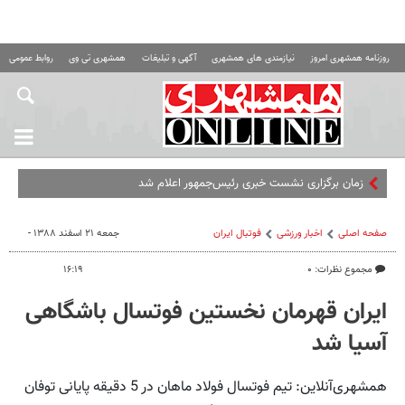
روزنامه همشهری امروز
نیازمندی های همشهری
آگهی و تبلیغات
همشهری تی وی
روابط عمومی ه
زمان برگزاری نشست خبری رئیس‌جمهور اعلام شد
صفحه اصلی
اخبار ورزشی
فوتبال ايران
جمعه ۲۱ اسفند ۱۳۸۸ -
مجموع نظرات: ۰
۱۶:۱۹
ایران قهرمان نخستین فوتسال باشگاهی
آسیا شد
همشهری‌آنلاین: تیم فوتسال فولاد ماهان در 5 دقیقه پایانی توفان