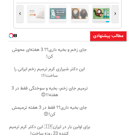
›
‹
مطالب پیشنهادی
جای زخم و بخیه داری؟؟ 3 هفته‌ای محوش
کن!
این دکتر شیرازی کرم ترمیم زخم ایرانی را
ساخت!!!
ترمیم جای زخم، بخیه و سوختگی فقط در 3
هفته!!😍
جای بخیه داری؟؟ فقط در 3 هفته ترمیمش
کن!😍
برای اولین بار در ایران🇮🇷 این دکتر کرم ترمیم
کننده 23 روزه ساخت!