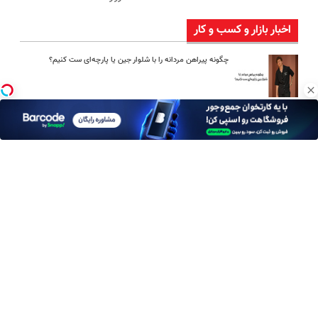
اخبار بازار و کسب و کار
چگونه پیراهن مردانه را با شلوار جین یا پارچه‌ای ست کنیم؟
امین امینی با اندرز مسیر تازه‌ای برای آموزش شخصی‌سازی‌شده ایجاد
کرد
بعد از یک عمل ناموفق، جراح بینی ترمیمی را چگونه انتخاب کنیم؟
استعلام آنلاین خدمات دولتی: از کد پستی تا ثنا کدام را کجا انجام
دهیم؟
چرا باتری آیفون زود خالی می شود؟ ۹ راهکار واقعی