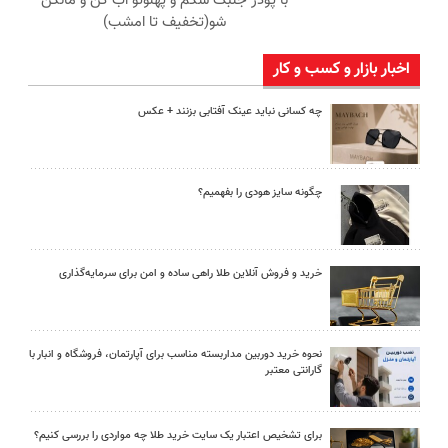
با پودر جلبک شکم و پهلوتو آب کن و مانکن
شو(تخفیف تا امشب)
اخبار بازار و کسب و کار
چه کسانی نباید عینک آفتابی بزنند + عکس
چگونه سایز هودی را بفهمیم؟
خرید و فروش آنلاین طلا راهی ساده و امن برای سرمایه‌گذاری
نحوه خرید دوربین مداربسته مناسب برای آپارتمان، فروشگاه و انبار با
گارانتی معتبر
برای تشخیص اعتبار یک سایت خرید طلا چه مواردی را بررسی کنیم؟