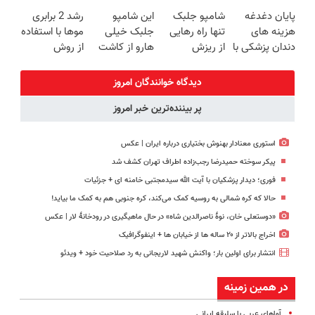
شامپوجلبک
پرپشت بشه
همه فکر
اسپیرولینا
پایان دغدغه
شامپو جلبک
این شامپو
رشد 2 برابری
تضمین کیفیت
شامپو جلبک
میکنن
هزینه های
تنها راه رهایی
جلبک خیلی
موها با استفاده
بزن
کاشتی۴۵٪
دندان پزشکی با
از ریزش
هارو از کاشت
از روش
تخفیف
پک سفید
مو(مناسب
مو منصرف
گیاهی45%تخفیف
کننده خانگی
انواع مو)
کرده!
فقط امروز
دیدگاه خوانندگان امروز
پر بیننده‌ترین خبر امروز
استوری معنادار بهنوش بختیاری درباره ایران | عکس
پیکر سوخته حمیدرضا رجب‌زاده اطراف تهران کشف شد
فوری؛ دیدار پزشکیان با آیت الله سیدمجتبی خامنه ای + جزئیات
حالا که کره شمالی به روسیه کمک می‌کند، کره جنوبی هم به کمک ما بیاید!
«دوستعلی خان، نوۀ ناصرالدین شاه» در حال ماهیگیری در رودخانۀ لار | عکس
اخراج بالاتر از ۲۰ ساله ها از خیابان ها + اینفوگرافیک
انتشار برای اولین بار؛ واکنش شهید لاریجانی به رد صلاحیت خود + ویدئو
در همین زمینه
آوا‌های عربی با سلیقه ایرانی