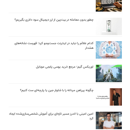
چطور بدون معامله در بیت‌پین از ارز دیجیتال سود دلاری بگیریم؟
کدام علائم را نباید در اینترنت جست‌وجو کرد؛ فهرست نشانه‌های
هشدار
اوریکس گیم؛ مرجع خرید یوسی پابجی موبایل
چگونه پیراهن مردانه را با شلوار جین یا پارچه‌ای ست کنیم؟
امین امینی با اندرز مسیر تازه‌ای برای آموزش شخصی‌سازی‌شده ایجاد
کرد