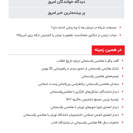
دیدگاه خوانندگان امروز
پر بیننده‌ترین خبر امروز
تجمعات شبانه در خیابان ها تا چه زمانی ادامه دارد؟
نجات ترامپ از تنگنای خفه‌کننده‌؛ تفاهم با عمان یا گشایش تنگه برای آمریکا؟!
در همین زمینه
گفت وگو با هاشمی رفسنجانی درباره تاریخ انقلاب
تشکر هاشمی رفسنجانی از حضور مردم در راهپیمایی 22 بهمن
توصیه‌های هاشمی رفسنجانی
سخنان هاشمی رفسنجانی درکنفرانس بین‌المللی وحدت اسلامی
دیدار نمایندگان تشکل‌های کارگری با هاشمی‌رفسنجانی
توصیه رئیس مجمع تشخیص به‌گروه 1+5
دیدار اعضای شورا شهرهای تهران با هاشمی رفسنجانی
دیدار اعضای انجمن اسلامی دانشجویان دانشگاه تهران با هاشمی رفسنجانی
خاطرات سال 66 هاشمی رفسنجانی در نمایشگاه کتاب