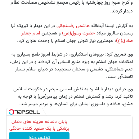
و کرج صبح روز چهارشنبه با رئیس مجمع تشخیص مصلحت نظام
دیدار کردند.
به گزارش ایسنا آیت‌الله
هاشمی رفسنجانی
در این دیدار با تبریک فرا
رسیدن سالروز میلاد
حضرت رسول(ص)
و همچنین
امام جعفر
صادق(ع)
، مهمترین نیاز کنونی جهان اسلام را وحدت عنوان کرد.
وی تصریح کرد: نیروهای استکباری، در شرایط امروز طمع بسیاری به
امکانات جهان اسلام به ویژه منابع انسانی آن کرده‌اند و در این زمان،
عدم هماهنگی، دشمنی و سخنان نسنجیده در دنیای اسلام بسیار
تاسف‌آور است.
وی در این دیدار با اشاره به نقش اساسی مردم در حکومت اسلامی
تاکید کرد: رشد و گسترش اسلام در زمان پیامبر(ص) با توجه به
عشق، علاقه و دلسوزی ایشان برای انسان‌ها و مردم میسر شد.
پایان دغدغه هزینه های دندان
پزشکی با پک سفید کننده خانگی
تخفیف ویژه!