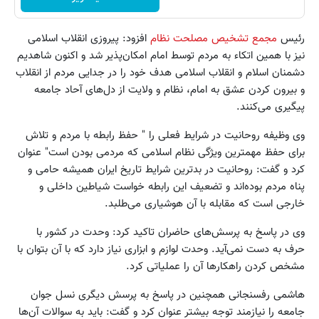
رئیس
مجمع تشخیص مصلحت نظام
افزود: پیروزی انقلاب اسلامی
نیز با همین اتکاء به مردم توسط امام امکان‌پذیر شد و اکنون شاهدیم
دشمنان اسلام و انقلاب اسلامی هدف خود را در جدایی مردم از انقلاب
و بیرون کردن عشق به امام، نظام و ولایت از دل‌های آحاد جامعه
پیگیری می‌کنند.
وی وظیفه روحانیت در شرایط فعلی را " حفظ رابطه با مردم و تلاش
برای حفظ مهمترین ویژگی‌ نظام اسلامی که مردمی بودن است" عنوان
کرد و گفت: روحانیت در بدترین شرایط تاریخ ایران همیشه حامی و
پناه مردم بوده‌اند و تضعیف این رابطه خواست شیاطین داخلی و
خارجی است که مقابله با آن هوشیاری می‌طلبد.
وی در پاسخ به پرسش‌های حاضران تاکید کرد: وحدت در کشور با
حرف به دست نمی‌آید. وحدت لوازم و ابزاری نیاز دارد که با آن بتوان با
مشخص کردن راهکارها آن را عملیاتی کرد.
هاشمی رفسنجانی همچنین در پاسخ به پرسش دیگری نسل جوان
جامعه را نیازمند توجه بیشتر عنوان کرد و گفت: باید به سوالات آن‌ها