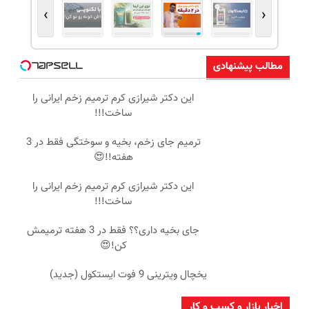
›
‹
مطالب پیشنهادی
این دکتر شیرازی کرم ترمیم زخم ایرانی را
ساخت!!!
ترمیم جای زخم، بخیه و سوختگی فقط در 3
هفته!!😍
این دکتر شیرازی کرم ترمیم زخم ایرانی را
ساخت!!!
جای بخیه داری؟؟ فقط در 3 هفته ترمیمش
کن!😍
یخچال ویترینی 9 فوت ایستکول (جدید)
اخبار بازار و کسب و کار