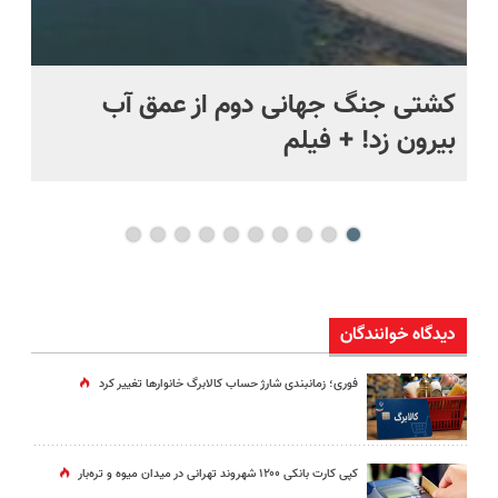
ماه +
کشتی‌ جنگ جهانی دوم از عمق آب
اف
بیرون زد! + فیلم
ما
دیدگاه خوانندگان
فوری؛ زمانبندی‌ شارژ حساب کالابرگ خانوارها تغییر کرد
کپی کارت بانکی ۱۲۰۰ شهروند تهرانی در میدان میوه و تره‌بار