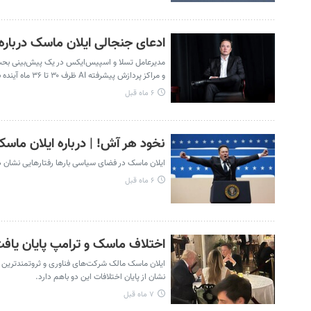
ادعای جنجالی ایلان ماسک دربار
مدیرعامل تسلا و اسپیس‌ایکس در یک پیش‌بینی بحث‌
و مراکز پردازش پیشرفته AI ظرف ۳۰ تا ۳۶ ماه آینده به فضا منتقل خواهند شد.
۶ ماه قبل
نخود هر آش! | درباره ایلان ماس
ایلان ماسک در فضای سیاسی بارها رفتارهایی نشان داد
۶ ماه قبل
اختلاف ماسک و ترامپ پایان یافت
ایلان ماسک مالک شرکت‌های فناوری و ثروتمندترین‌ 
نشان از پایان اختلافات این دو باهم دارد.
۷ ماه قبل