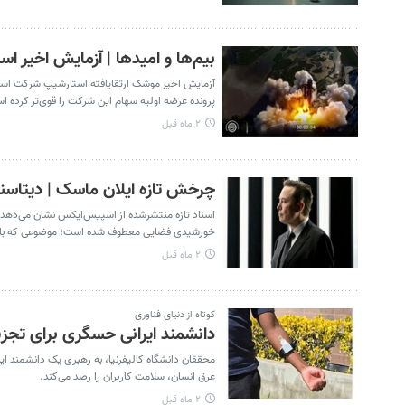
بیم‌ها و امیدها | آزمایش اخیر است
آزمایش اخیر موشک ارتقایافته استارشیپ شرکت اسپیس
پرونده عرضه اولیه سهام این شرکت را قوی‌تر کرده ا
۲ ماه قبل
چرخش تازه ایلان ماسک | دیتا
اسناد تازه منتشرشده از اسپیس‌ایکس نشان می‌دهد ت
خورشیدی فضایی معطوف شده است؛ موضوعی که با وع
۲ ماه قبل
کوتاه از دنیای فناوری
دانشمند ایرانی حسگری برای تجزی
محققان دانشگاه کالیفرنیا، به رهبری یک دانشمند ایر
عرق انسان، سلامت کاربران را رصد می‌کند.
۲ ماه قبل