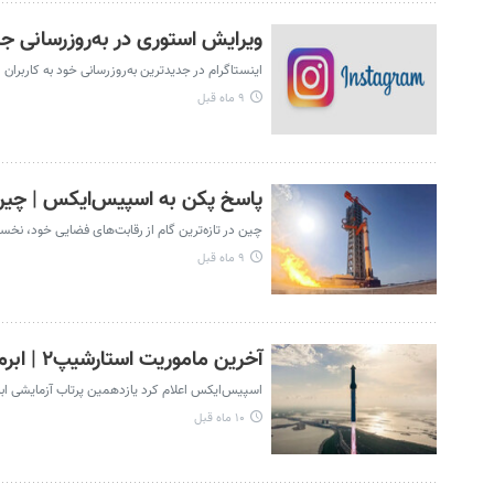
ویرایش استوری در به‌روزرسانی جدی
اینستاگرام در جدیدترین به‌روزرسانی خود به کاربران
۹ ماه قبل
پاسخ پکن به اسپیس‌ایکس | چین 
چین در تازه‌ترین گام از رقابت‌های فضایی خود، نخ
۹ ماه قبل
آخرین ماموریت استارشیپ۲ | ابرموشک اسپیس‌ایکس ۱۳ اکتبر به فضا پرتاب می‌شود
اسپیس‌ایکس اعلام کرد یازدهمین پرتاب آزمایشی ابرموشک استارشیپ در تاریخ ۱۳ اکتبر ۲۰۲۵ از
۱۰ ماه قبل