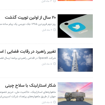
۳ ماه قبل
۲۰ سال از اولین توییت گذشت
روز دوم فروردین ۱۳۸۵ جک دورسی یک پیام ساده منتشر کرد: «فقط دارم توییترم رو راه‌اندازی می‌کنم.»
۴ ماه قبل
تغییر راهبرد در رقابت فضایی | 
شرکت SpaceX در اقدامی راهبردی برنامه‌ ارسال فضاپیمای بدون سرنشین به مریخ را به تعویق انداخت تا بر روی فرود بر ماه در سال ۲۰۲۷ تمرکز کند.
۵ ماه قبل
شکار استارلینک با سلاح چینی
ماهواره‌های استارلینک، حاکمیت ملی، حریم خصوصی و 
جهان از طریق ماهواره‌های پرتعداد شرکت اسپیس‌ا
۵ ماه قبل