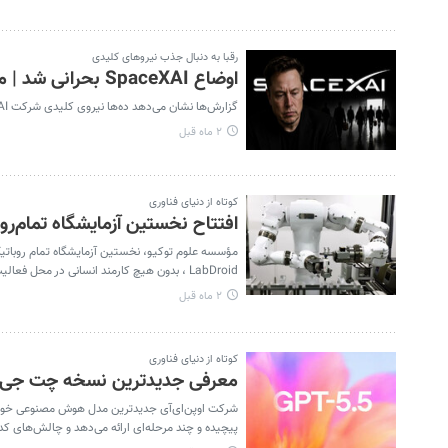
رقبا به دنبال جذب نیروهای کلیدی
اوضاع SpaceXAI بحرانی شد | موج گسترده ریزش نیرو در شرکت هوش مصنوعی ایلان ماسک
گزارش‌ها نشان می‌دهد ده‌ها نیروی کلیدی شرکت SpaceXAI، از ماه فوریه تاکنون این شرکت را ترک کرده‌اند.
۲ ماه قبل
کوتاه از دنیای فناوری
افتتاح نخستین آزمایشگاه تمام‌روب
LabDroid ، بدون هیچ کارمند انسانی در محل فعالیت می‌کند.
۲ ماه قبل
کوتاه از دنیای فناوری
معرفی جدیدترین نسخه چت جی‌پ
پیچیده و چند مرحله‌ای ارائه می‌دهد و چالش‌های کدنویسی دنیای واقعی را 