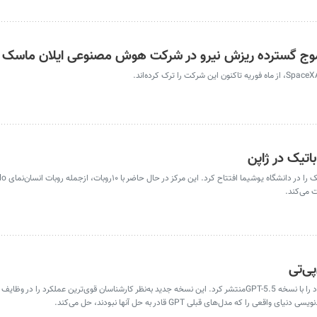
اتیک در ژاپن
مؤسسه علوم توکیو، نخستین آزمایشگ
ی‌تی
شرکت اوپن‌ای‌آی جدیدترین مدل هوش مصنوعی خود را با نسخه GPT-5.5منتشر کرد. این نسخه جدید به‌نظر کارشناسان قوی‌ترین عملکرد 
که مدل‌های قبلی GPT قادر به حل آنها نبودند، حل می‌کند.