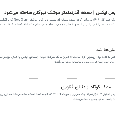
پیس ایکس | نسخه قدرتمندتر موشک نیوگلن ساخته می‌شود
شرکت فضایی بلو اوریجین از طرحی برای ساخت موشک «نیو گلن ۹×۴» رون
ت اسپیس‌ایکس را در پرتاب‌های فضایی، ماموریت‌های ماهواره‌ای و اکتشاف فضا هدف قرار داده
سان‌ها شد
ه‌اش را داده بود، رونمایی کرد. ماسک به‌عنوان مالک شرکت شبکه اجتماعی ایکس یا همان توییتر سا
با سایر پیام‌رسان‌های مرسوم و محبوب سخن می‌گفت.
 بدهد، به آنها پاسخ «بله» می‌دهد.